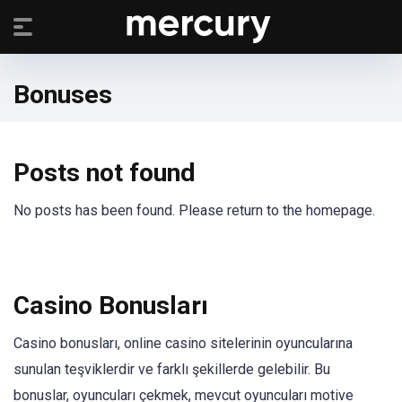
Bonuses
Posts not found
No posts has been found. Please return to the homepage.
Casino Bonusları
Casino bonusları, online casino sitelerinin oyuncularına
sunulan teşviklerdir ve farklı şekillerde gelebilir. Bu
bonuslar, oyuncuları çekmek, mevcut oyuncuları motive