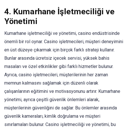
4. Kumarhane İşletmeciliği ve
Yönetimi
Kumarhane işletmeciliği ve yönetimi, casino endüstrisinde
önemli bir rol oynar. Casino işletmecileri, müşteri deneyimini
en üst düzeye çıkarmak için birçok farklı strateji kullanır.
Bunlar arasında ücretsiz içecek servisi, yüksek bahis
masaları ve özel etkinlikler gibi farklı hizmetler bulunur.
Ayrıca, casino işletmecileri, müşterilerinin her zaman
memnun kalmasını sağlamak için düzenli olarak
çalışanlarının eğitimini ve motivasyonunu artırır. Kumarhane
yönetimi, ayrıca çeşitli güvenlik önlemleri alarak,
müşterilerinin güvenliğini de sağlar. Bu önlemler arasında
güvenlik kameraları, kimlik doğrulama ve müşteri
sınırlamaları bulunur. Casino işletmeciliği ve yönetimi, bu