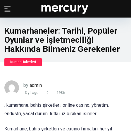
Kumarhaneler: Tarihi, Popüler
Oyunlar ve İşletmeciliği
Hakkında Bilmeniz Gerekenler
Kumar Haberleri
by
admin
3 yıl ago
0
1986
, kumarhane, bahis şirketleri, online casino, yönetim,
endüstri, yasal durum, tutku, iz bırakan isimler.
Kumarhane, bahis şirketleri ve casino firmaları; her yıl