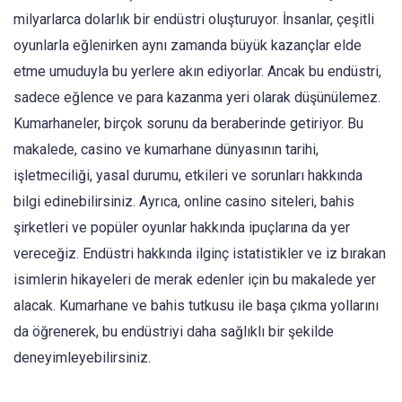
milyarlarca dolarlık bir endüstri oluşturuyor. İnsanlar, çeşitli
oyunlarla eğlenirken aynı zamanda büyük kazançlar elde
etme umuduyla bu yerlere akın ediyorlar. Ancak bu endüstri,
sadece eğlence ve para kazanma yeri olarak düşünülemez.
Kumarhaneler, birçok sorunu da beraberinde getiriyor. Bu
makalede, casino ve kumarhane dünyasının tarihi,
işletmeciliği, yasal durumu, etkileri ve sorunları hakkında
bilgi edinebilirsiniz. Ayrıca, online casino siteleri, bahis
şirketleri ve popüler oyunlar hakkında ipuçlarına da yer
vereceğiz. Endüstri hakkında ilginç istatistikler ve iz bırakan
isimlerin hikayeleri de merak edenler için bu makalede yer
alacak. Kumarhane ve bahis tutkusu ile başa çıkma yollarını
da öğrenerek, bu endüstriyi daha sağlıklı bir şekilde
deneyimleyebilirsiniz.