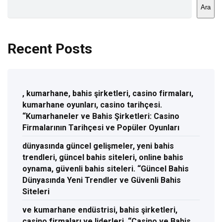
Ara
Recent Posts
, kumarhane, bahis şirketleri, casino firmaları,
kumarhane oyunları, casino tarihçesi.
“Kumarhaneler ve Bahis Şirketleri: Casino
Firmalarının Tarihçesi ve Popüler Oyunları
dünyasında güncel gelişmeler, yeni bahis
trendleri, güncel bahis siteleri, online bahis
oynama, güvenli bahis siteleri. “Güncel Bahis
Dünyasında Yeni Trendler ve Güvenli Bahis
Siteleri
ve kumarhane endüstrisi, bahis şirketleri,
casino firmaları ve liderleri. “Casino ve Bahis