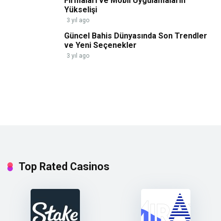
Firmaları ve Mobil Uygulamaların
Yükselişi
3 yıl ago
Güncel Bahis Dünyasında Son Trendler
ve Yeni Seçenekler
3 yıl ago
Top Rated Casinos