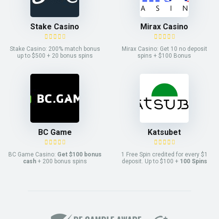
Stake Casino
Mirax Casino
Stake Casino: 200% match bonus
Mirax Casino: Get 10 no deposit
up to $500 + 20 bonus spins
spins + $100 Bonus
BC Game
Katsubet
BC Game Casino:
Get $100 bonus
1 Free Spin credited for every $1
cash
+ 200 bonus spins
deposit. Up to $100 +
100 Spins