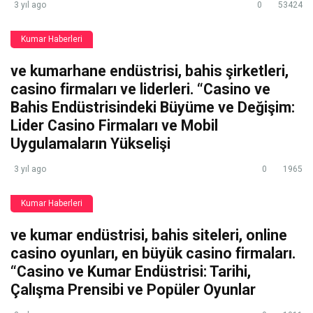
3 yıl ago
0
53424
Kumar Haberleri
ve kumarhane endüstrisi, bahis şirketleri,
casino firmaları ve liderleri. “Casino ve
Bahis Endüstrisindeki Büyüme ve Değişim:
Lider Casino Firmaları ve Mobil
Uygulamaların Yükselişi
3 yıl ago
0
1965
Kumar Haberleri
ve kumar endüstrisi, bahis siteleri, online
casino oyunları, en büyük casino firmaları.
“Casino ve Kumar Endüstrisi: Tarihi,
Çalışma Prensibi ve Popüler Oyunlar