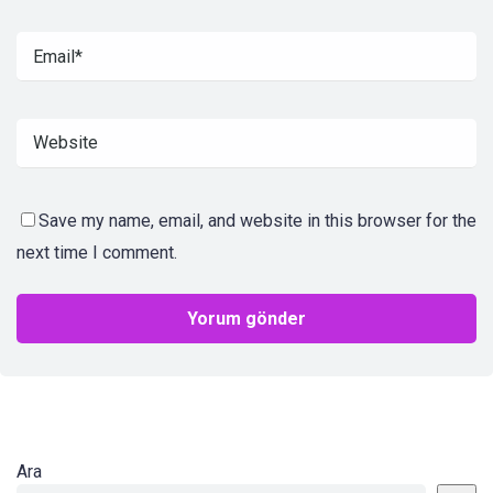
Save my name, email, and website in this browser for the
next time I comment.
Ara