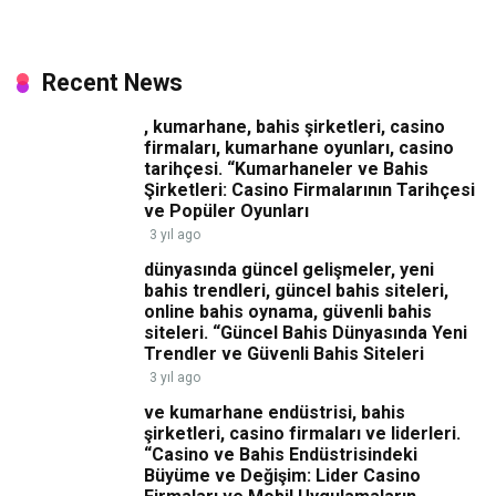
Recent News
, kumarhane, bahis şirketleri, casino
firmaları, kumarhane oyunları, casino
tarihçesi. “Kumarhaneler ve Bahis
Şirketleri: Casino Firmalarının Tarihçesi
ve Popüler Oyunları
3 yıl ago
dünyasında güncel gelişmeler, yeni
bahis trendleri, güncel bahis siteleri,
online bahis oynama, güvenli bahis
siteleri. “Güncel Bahis Dünyasında Yeni
Trendler ve Güvenli Bahis Siteleri
3 yıl ago
ve kumarhane endüstrisi, bahis
şirketleri, casino firmaları ve liderleri.
“Casino ve Bahis Endüstrisindeki
Büyüme ve Değişim: Lider Casino