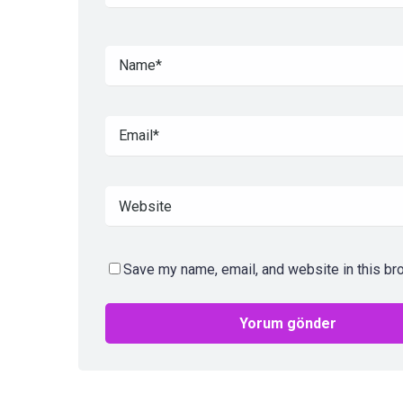
Save my name, email, and website in this br