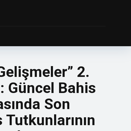
Gelişmeler” 2.
r: Güncel Bahis
yasında Son
s Tutkunlarının