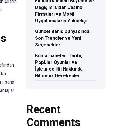
Endüstrisindeki Büyüme ve
nıcıların
Değişim: Lider Casino
l
Firmaları ve Mobil
Uygulamaların Yükselişi
Güncel Bahis Dünyasında
is
Son Trendler ve Yeni
Seçenekler
Kumarhaneler: Tarihi,
Popüler Oyunlar ve
rafından
İşletmeciliği Hakkında
klı
Bilmeniz Gerekenler
ı, sanal
antajlar
Recent
Comments