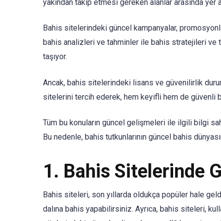
yakından takip etmesi gereken alanlar arasında yer al
Bahis sitelerindeki güncel kampanyalar, promosyonlar 
bahis analizleri ve tahminler ile bahis stratejileri 
taşıyor.
Ancak, bahis sitelerindeki lisans ve güvenilirlik dur
sitelerini tercih ederek, hem keyifli hem de güvenli b
Tüm bu konuların güncel gelişmeleri ile ilgili bilgi 
Bu nedenle, bahis tutkunlarının güncel bahis dünyasın
1. Bahis Sitelerinde 
Bahis siteleri, son yıllarda oldukça popüler hale geld
dalına bahis yapabilirsiniz. Ayrıca, bahis siteleri, ku