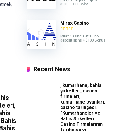
 etmek,
$100 +
100 Spins
Mirax Casino
Mirax Casino: Get 10 no
deposit spins + $100 Bonus
Recent News
, kumarhane, bahis
şirketleri, casino
firmaları,
ahis
kumarhane oyunları,
teleri,
casino tarihçesi.
ahis
“Kumarhaneler ve
Bahis Şirketleri:
 Bahis
Casino Firmalarının
 Bahis
Tarihçesi ve