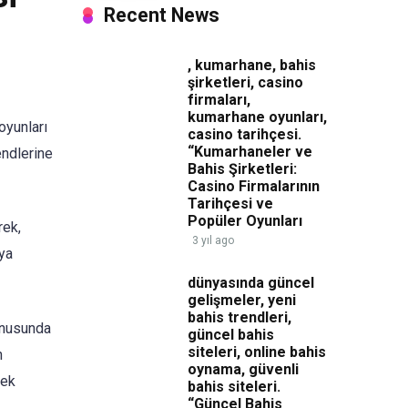
Recent News
, kumarhane, bahis
şirketleri, casino
firmaları,
kumarhane oyunları,
oyunları
casino tarihçesi.
“Kumarhaneler ve
endlerine
Bahis Şirketleri:
Casino Firmalarının
Tarihçesi ve
Popüler Oyunları
rek,
3 yıl ago
eya
dünyasında güncel
gelişmeler, yeni
bahis trendleri,
konusunda
güncel bahis
siteleri, online bahis
n
oynama, güvenli
sek
bahis siteleri.
“Güncel Bahis