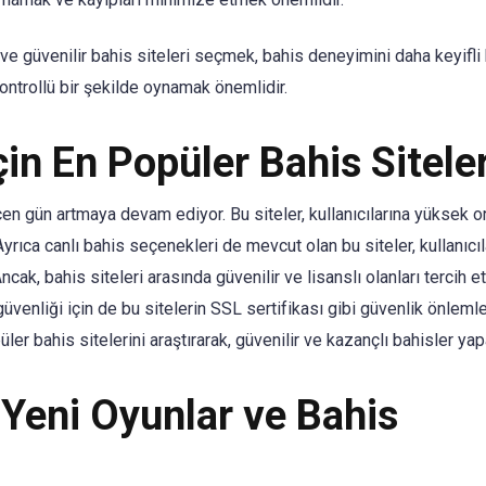
ve güvenilir bahis siteleri seçmek, bahis deneyimini daha keyifli
kontrollü bir şekilde oynamak önemlidir.
çin En Popüler Bahis Siteler
eçen gün artmaya devam ediyor. Bu siteler, kullanıcılarına yüksek o
yrıca canlı bahis seçenekleri de mevcut olan bu siteler, kullanıcıl
cak, bahis siteleri arasında güvenilir ve lisanslı olanları tercih 
n güvenliği için de bu sitelerin SSL sertifikası gibi güvenlik önleml
er bahis sitelerini araştırarak, güvenilir ve kazançlı bahisler yapa
 Yeni Oyunlar ve Bahis