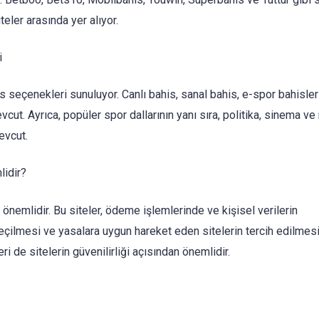
teler arasında yer alıyor.
i
 seçenekleri sunuluyor. Canlı bahis, sanal bahis, e-spor bahisler
vcut. Ayrıca, popüler spor dallarının yanı sıra, politika, sinema v
evcut.
lidir?
 önemlidir. Bu siteler, ödeme işlemlerinde ve kişisel verilerin
seçilmesi ve yasalara uygun hareket eden sitelerin tercih edilmes
ri de sitelerin güvenilirliği açısından önemlidir.