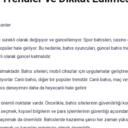
kenler
te sürekli olarak değişiyor ve güncelleniyor. Spor bahisleri, casino 
püler hale geliyor. Bu nedenle, bahis oyuncuları, güncel bahis tr
i olarak güncel kalmalıdır.
maktadır. Bahis siteleri, mobil cihazlar için uygulamalar geliştire
yorlar. Canlı bahis, diğer bir popüler trenddir. Canlı bahis, maç v
is deneyimini daha da heyecanlı hale getirir.
emli noktalar vardır. Öncelikle, bahis sitelerinin güvenilirliği 
r seçmek, kişisel bilgilerin ve para işlemlerinin güvenliği açısında
 kaçınmak da önemlidir. Bahislerde kazanma şansı her zaman yük
oynamak ve kayıpları minimize etmek önemlidir.