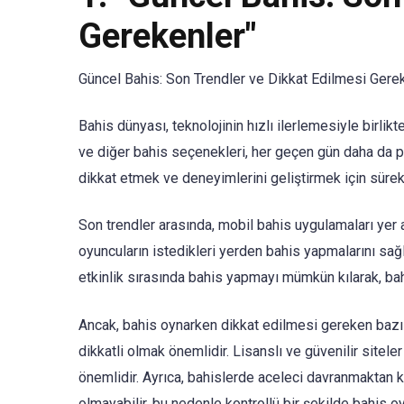
Gerekenler"
Güncel Bahis: Son Trendler ve Dikkat Edilmesi Gere
Bahis dünyası, teknolojinin hızlı ilerlemesiyle birlik
ve diğer bahis seçenekleri, her geçen gün daha da po
dikkat etmek ve deneyimlerini geliştirmek için sürekl
Son trendler arasında, mobil bahis uygulamaları yer al
oyuncuların istedikleri yerden bahis yapmalarını sağlı
etkinlik sırasında bahis yapmayı mümkün kılarak, bah
Ancak, bahis oynarken dikkat edilmesi gereken bazı ön
dikkatli olmak önemlidir. Lisanslı ve güvenilir sitele
önemlidir. Ayrıca, bahislerde aceleci davranmaktan
olmayabilir, bu nedenle kontrollü bir şekilde bahis 