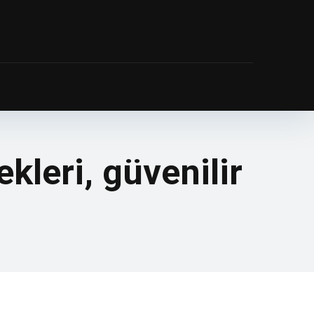
kleri, güvenilir