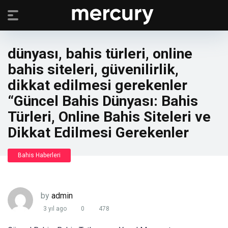
dünyası, bahis türleri, online
bahis siteleri, güvenilirlik,
dikkat edilmesi gerekenler
“Güncel Bahis Dünyası: Bahis
Türleri, Online Bahis Siteleri ve
Dikkat Edilmesi Gerekenler
Bahis Haberleri
by
admin
3 yıl ago
0
478