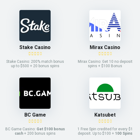
Stake Casino
Mirax Casino
Stake Casino: 200% match bonus
Mirax Casino: Get 10 no deposit
up to $500 + 20 bonus spins
spins + $100 Bonus
BC Game
Katsubet
BC Game Casino:
Get $100 bonus
1 Free Spin credited for every $1
cash
+ 200 bonus spins
deposit. Up to $100 +
100 Spins