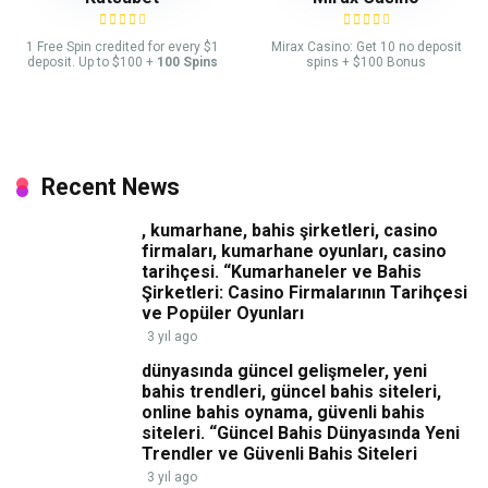
1 Free Spin credited for every $1
Mirax Casino: Get 10 no deposit
deposit. Up to $100 +
100 Spins
spins + $100 Bonus
Recent News
, kumarhane, bahis şirketleri, casino
firmaları, kumarhane oyunları, casino
tarihçesi. “Kumarhaneler ve Bahis
Şirketleri: Casino Firmalarının Tarihçesi
ve Popüler Oyunları
3 yıl ago
dünyasında güncel gelişmeler, yeni
bahis trendleri, güncel bahis siteleri,
online bahis oynama, güvenli bahis
siteleri. “Güncel Bahis Dünyasında Yeni
Trendler ve Güvenli Bahis Siteleri
3 yıl ago