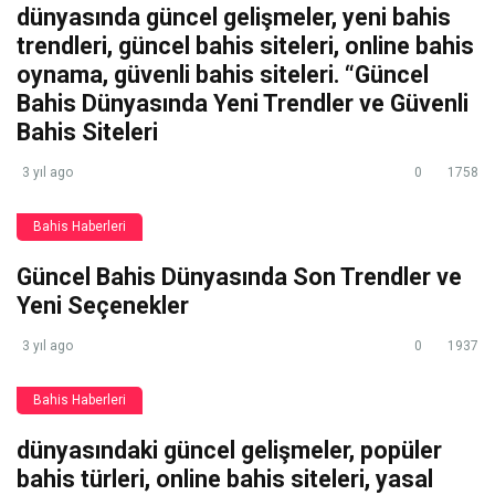
dünyasında güncel gelişmeler, yeni bahis
trendleri, güncel bahis siteleri, online bahis
oynama, güvenli bahis siteleri. “Güncel
Bahis Dünyasında Yeni Trendler ve Güvenli
Bahis Siteleri
3 yıl ago
0
1758
Bahis Haberleri
Güncel Bahis Dünyasında Son Trendler ve
Yeni Seçenekler
3 yıl ago
0
1937
Bahis Haberleri
dünyasındaki güncel gelişmeler, popüler
bahis türleri, online bahis siteleri, yasal