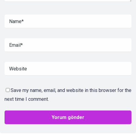
Save my name, email, and website in this browser for the
next time I comment.