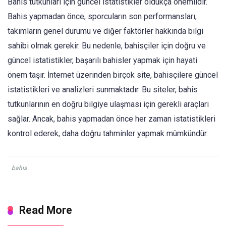
Bahis tutkunları için güncel istatistikler oldukça önemlidir.
Bahis yapmadan önce, sporcuların son performansları,
takımların genel durumu ve diğer faktörler hakkında bilgi
sahibi olmak gerekir. Bu nedenle, bahisçiler için doğru ve
güncel istatistikler, başarılı bahisler yapmak için hayati
önem taşır. İnternet üzerinden birçok site, bahisçilere güncel
istatistikleri ve analizleri sunmaktadır. Bu siteler, bahis
tutkunlarının en doğru bilgiye ulaşması için gerekli araçları
sağlar. Ancak, bahis yapmadan önce her zaman istatistikleri
kontrol ederek, daha doğru tahminler yapmak mümkündür.
bahis
Read More