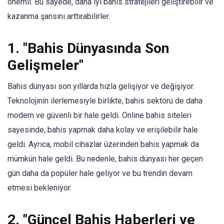
önemli. Bu sayede, daha iyi bahis stratejileri geliştirebilir ve
kazanma şansını arttırabilirler.
1. "Bahis Dünyasında Son
Gelişmeler"
Bahis dünyası son yıllarda hızla gelişiyor ve değişiyor.
Teknolojinin ilerlemesiyle birlikte, bahis sektörü de daha
modern ve güvenli bir hale geldi. Online bahis siteleri
sayesinde, bahis yapmak daha kolay ve erişilebilir hale
geldi. Ayrıca, mobil cihazlar üzerinden bahis yapmak da
mümkün hale geldi. Bu nedenle, bahis dünyası her geçen
gün daha da popüler hale geliyor ve bu trendin devam
etmesi bekleniyor.
2. "Güncel Bahis Haberleri ve