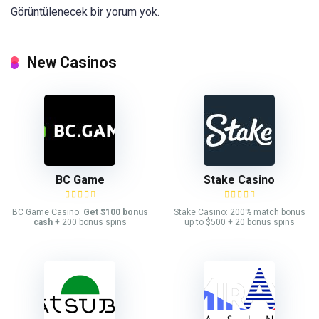
Görüntülenecek bir yorum yok.
New Casinos
BC Game
Stake Casino
BC Game Casino:
Get $100 bonus
Stake Casino: 200% match bonus
cash
+ 200 bonus spins
up to $500 + 20 bonus spins