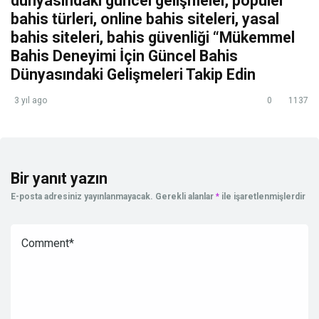
dünyasındaki güncel gelişmeler, popüler
bahis türleri, online bahis siteleri, yasal
bahis siteleri, bahis güvenliği “Mükemmel
Bahis Deneyimi İçin Güncel Bahis
Dünyasındaki Gelişmeleri Takip Edin
3 yıl ago
0
1137
Bir yanıt yazın
E-posta adresiniz yayınlanmayacak.
Gerekli alanlar
*
ile işaretlenmişlerdir