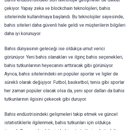
çekiyor. Yapay zeka ve blockchain teknolojileri, bahis
sitelerinde kullanılmaya başlandı. Bu teknolojiler sayesinde,
bahis siteleri daha güvenli hale geldi ve müşterilerin bilgileri
daha iyi korunuyor.
Bahis dünyasının geleceği ise oldukça umut verici
görünüyor. Yeni bahis olanakları ve ilginç bahis seçenekleri,
bahis tutkunlarının heyecanını arttıracak gibi görünüyor.
Ayrıca, bahis sitelerindeki en popüler sporlar ve ligler de
sürekli olarak değişiyor. Futbol, basketbol, tenis gibi sporlar
her zaman popüler olacak olsa da, yeni spor dalları da bahis
tutkunlarının ilgisini çekecek gibi duruyor.
Bahis endüstrisindeki gelişmeleri takip etmek ve güncel
istatistiklerle ilgilenmek, bahis tutkunları için oldukça