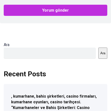
Ara
Ara
Recent Posts
, kumarhane, bahis şirketleri, casino firmaları,
kumarhane oyunları, casino tarihçesi.
“Kumarhaneler ve Bahis Şirketleri: Casino