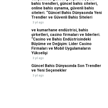
bahis trendleri, güncel bahis siteleri,
online bahis oynama, güvenli bahis
siteleri. “Güncel Bahis Dünyasında Yeni
Trendler ve Güvenli Bahis Siteleri
3 yıl ago
ve kumarhane endüstrisi, bahis
şirketleri, casino firmaları ve liderleri.
“Casino ve Bahis Endüstrisindeki
Büyüme ve Değişim: Lider Casino
Firmaları ve Mobil Uygulamaların
Yükselişi
3 yıl ago
Güncel Bahis Dünyasında Son Trendler
ve Yeni Seçenekler
3 yıl ago