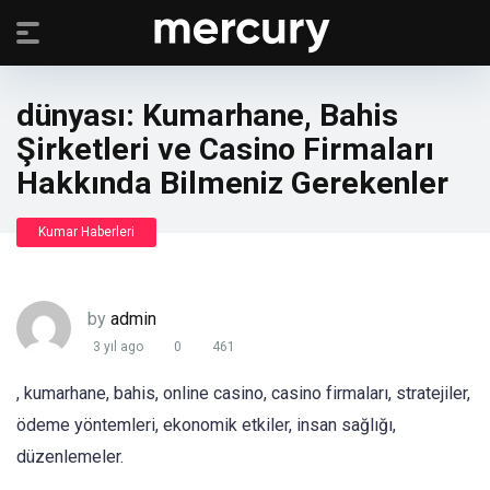
dünyası: Kumarhane, Bahis
Şirketleri ve Casino Firmaları
Hakkında Bilmeniz Gerekenler
Kumar Haberleri
by
admin
3 yıl ago
0
461
, kumarhane, bahis, online casino, casino firmaları, stratejiler,
ödeme yöntemleri, ekonomik etkiler, insan sağlığı,
düzenlemeler.