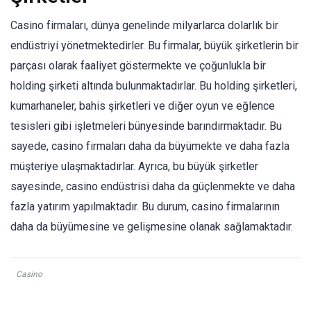
Casino firmaları, dünya genelinde milyarlarca dolarlık bir
endüstriyi yönetmektedirler. Bu firmalar, büyük şirketlerin bir
parçası olarak faaliyet göstermekte ve çoğunlukla bir
holding şirketi altında bulunmaktadırlar. Bu holding şirketleri,
kumarhaneler, bahis şirketleri ve diğer oyun ve eğlence
tesisleri gibi işletmeleri bünyesinde barındırmaktadır. Bu
sayede, casino firmaları daha da büyümekte ve daha fazla
müşteriye ulaşmaktadırlar. Ayrıca, bu büyük şirketler
sayesinde, casino endüstrisi daha da güçlenmekte ve daha
fazla yatırım yapılmaktadır. Bu durum, casino firmalarının
daha da büyümesine ve gelişmesine olanak sağlamaktadır.
Casino