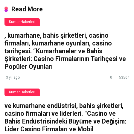
Read More
Kumar Haberleri
, kumarhane, bahis şirketleri, casino
firmaları, kumarhane oyunları, casino
tarihçesi. “Kumarhaneler ve Bahis
Şirketleri: Casino Firmalarının Tarihçesi ve
Popüler Oyunları
3 yıl ago
0
53504
Kumar Haberleri
ve kumarhane endüstrisi, bahis şirketleri,
casino firmaları ve liderleri. “Casino ve
Bahis Endüstrisindeki Büyüme ve Değişim:
Lider Casino Firmaları ve Mobil