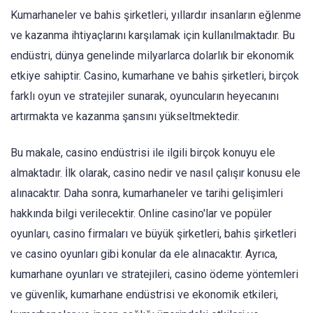
Kumarhaneler ve bahis şirketleri, yıllardır insanların eğlenme
ve kazanma ihtiyaçlarını karşılamak için kullanılmaktadır. Bu
endüstri, dünya genelinde milyarlarca dolarlık bir ekonomik
etkiye sahiptir. Casino, kumarhane ve bahis şirketleri, birçok
farklı oyun ve stratejiler sunarak, oyuncuların heyecanını
artırmakta ve kazanma şansını yükseltmektedir.
Bu makale, casino endüstrisi ile ilgili birçok konuyu ele
almaktadır. İlk olarak, casino nedir ve nasıl çalışır konusu ele
alınacaktır. Daha sonra, kumarhaneler ve tarihi gelişimleri
hakkında bilgi verilecektir. Online casino'lar ve popüler
oyunları, casino firmaları ve büyük şirketleri, bahis şirketleri
ve casino oyunları gibi konular da ele alınacaktır. Ayrıca,
kumarhane oyunları ve stratejileri, casino ödeme yöntemleri
ve güvenlik, kumarhane endüstrisi ve ekonomik etkileri,