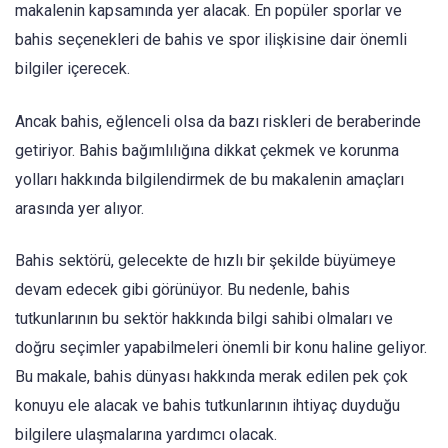
makalenin kapsamında yer alacak. En popüler sporlar ve
bahis seçenekleri de bahis ve spor ilişkisine dair önemli
bilgiler içerecek.
Ancak bahis, eğlenceli olsa da bazı riskleri de beraberinde
getiriyor. Bahis bağımlılığına dikkat çekmek ve korunma
yolları hakkında bilgilendirmek de bu makalenin amaçları
arasında yer alıyor.
Bahis sektörü, gelecekte de hızlı bir şekilde büyümeye
devam edecek gibi görünüyor. Bu nedenle, bahis
tutkunlarının bu sektör hakkında bilgi sahibi olmaları ve
doğru seçimler yapabilmeleri önemli bir konu haline geliyor.
Bu makale, bahis dünyası hakkında merak edilen pek çok
konuyu ele alacak ve bahis tutkunlarının ihtiyaç duyduğu
bilgilere ulaşmalarına yardımcı olacak.