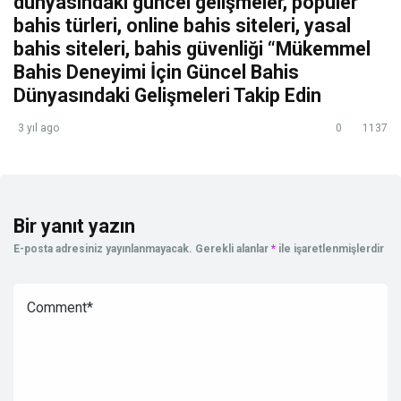
dünyasındaki güncel gelişmeler, popüler
bahis türleri, online bahis siteleri, yasal
bahis siteleri, bahis güvenliği “Mükemmel
Bahis Deneyimi İçin Güncel Bahis
Dünyasındaki Gelişmeleri Takip Edin
3 yıl ago
0
1137
Bir yanıt yazın
E-posta adresiniz yayınlanmayacak.
Gerekli alanlar
*
ile işaretlenmişlerdir