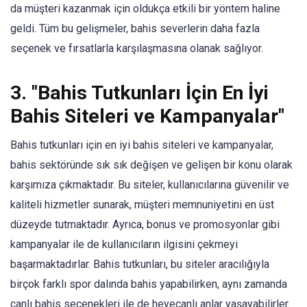
da müşteri kazanmak için oldukça etkili bir yöntem haline
geldi. Tüm bu gelişmeler, bahis severlerin daha fazla
seçenek ve fırsatlarla karşılaşmasına olanak sağlıyor.
3. "Bahis Tutkunları İçin En İyi
Bahis Siteleri ve Kampanyalar"
Bahis tutkunları için en iyi bahis siteleri ve kampanyalar,
bahis sektöründe sık sık değişen ve gelişen bir konu olarak
karşımıza çıkmaktadır. Bu siteler, kullanıcılarına güvenilir ve
kaliteli hizmetler sunarak, müşteri memnuniyetini en üst
düzeyde tutmaktadır. Ayrıca, bonus ve promosyonlar gibi
kampanyalar ile de kullanıcıların ilgisini çekmeyi
başarmaktadırlar. Bahis tutkunları, bu siteler aracılığıyla
birçok farklı spor dalında bahis yapabilirken, aynı zamanda
canlı bahis seçenekleri ile de heyecanlı anlar yaşayabilirler.