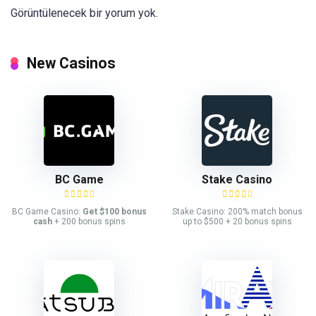
Görüntülenecek bir yorum yok.
New Casinos
BC Game
Stake Casino
BC Game Casino:
Get $100 bonus
Stake Casino: 200% match bonus
cash
+ 200 bonus spins
up to $500 + 20 bonus spins