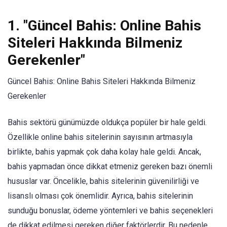
1. "Güncel Bahis: Online Bahis
Siteleri Hakkında Bilmeniz
Gerekenler"
Güncel Bahis: Online Bahis Siteleri Hakkında Bilmeniz
Gerekenler
Bahis sektörü günümüzde oldukça popüler bir hale geldi.
Özellikle online bahis sitelerinin sayısının artmasıyla
birlikte, bahis yapmak çok daha kolay hale geldi. Ancak,
bahis yapmadan önce dikkat etmeniz gereken bazı önemli
hususlar var. Öncelikle, bahis sitelerinin güvenilirliği ve
lisanslı olması çok önemlidir. Ayrıca, bahis sitelerinin
sunduğu bonuslar, ödeme yöntemleri ve bahis seçenekleri
de dikkat edilmesi gereken diğer faktörlerdir. Bu nedenle,