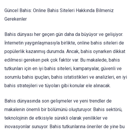
Güncel Bahis: Online Bahis Siteleri Hakkında Bilmeniz
Gerekenler
Bahis dünyası her geçen gün daha da büyüyor ve gelişiyor.
İnternetin yaygınlaşmasıyla birlikte, online bahis siteleri de
popülerlik kazanmış durumda. Ancak, bahis oynarken dikkat
edilmesi gereken pek çok faktör var. Bu makalede, bahis
tutkunları için en iyi bahis siteleri, kampanyalar, güvenli ve
sorumlu bahis ipuçları, bahis istatistikleri ve analizleri, en iyi
bahis stratejileri ve tüyoları gibi konular ele alınacak.
Bahis dünyasında son gelişmeler ve yeni trendler de
makalenin önemli bir bölümünü oluşturuyor. Bahis sektörü,
teknolojinin de etkisiyle sürekli olarak yenilikler ve
inovasyonlar sunuyor. Bahis tutkunlarına öneriler de yine bu