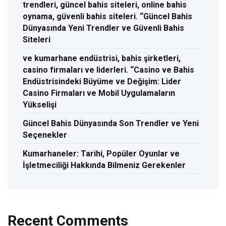
trendleri, güncel bahis siteleri, online bahis
oynama, güvenli bahis siteleri. “Güncel Bahis
Dünyasında Yeni Trendler ve Güvenli Bahis
Siteleri
ve kumarhane endüstrisi, bahis şirketleri,
casino firmaları ve liderleri. “Casino ve Bahis
Endüstrisindeki Büyüme ve Değişim: Lider
Casino Firmaları ve Mobil Uygulamaların
Yükselişi
Güncel Bahis Dünyasında Son Trendler ve Yeni
Seçenekler
Kumarhaneler: Tarihi, Popüler Oyunlar ve
İşletmeciliği Hakkında Bilmeniz Gerekenler
Recent Comments