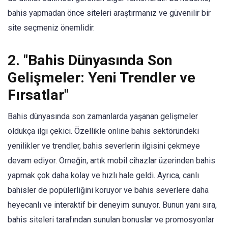
bahis yapmadan önce siteleri araştırmanız ve güvenilir bir
site seçmeniz önemlidir.
2. "Bahis Dünyasında Son
Gelişmeler: Yeni Trendler ve
Fırsatlar"
Bahis dünyasında son zamanlarda yaşanan gelişmeler
oldukça ilgi çekici. Özellikle online bahis sektöründeki
yenilikler ve trendler, bahis severlerin ilgisini çekmeye
devam ediyor. Örneğin, artık mobil cihazlar üzerinden bahis
yapmak çok daha kolay ve hızlı hale geldi. Ayrıca, canlı
bahisler de popülerliğini koruyor ve bahis severlere daha
heyecanlı ve interaktif bir deneyim sunuyor. Bunun yanı sıra,
bahis siteleri tarafından sunulan bonuslar ve promosyonlar