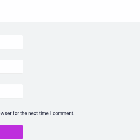
owser for the next time I comment.