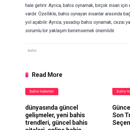
hale getirir. Ayrıca, bahis oynamak, birçok insan içi
vardır. Özellikle, bahis oynayan insanlar arasında bağ
yol açabilir. Ayrıca, yasadışı bahis oynamak, cezai y
sorumlu bir yaklaşım benimsemek önemlidir.
bahis
Read More
Bahis Haberleri
Bahis Ha
dünyasında güncel
Günce
gelişmeler, yeni bahis
Son Tr
trendleri, güncel bahis
Seçen