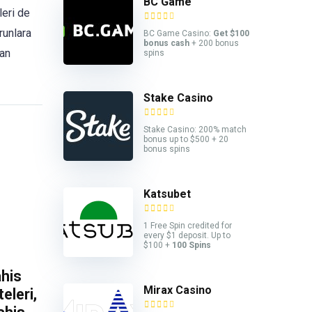
BC Game
leri de
runlara
BC Game Casino:
Get $100
bonus cash
+ 200 bonus
man
spins
Stake Casino
Stake Casino: 200% match
bonus up to $500 + 20
bonus spins
Katsubet
1 Free Spin credited for
every $1 deposit. Up to
$100 +
100 Spins
ahis
Mirax Casino
teleri,