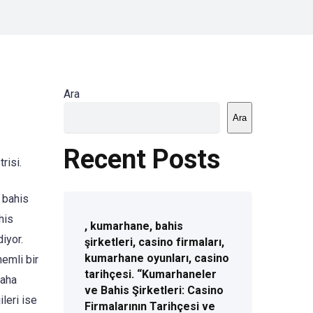
Ara
Ara
Recent Posts
risi.
e bahis
his
, kumarhane, bahis
iyor.
şirketleri, casino firmaları,
kumarhane oyunları, casino
emli bir
tarihçesi. “Kumarhaneler
daha
ve Bahis Şirketleri: Casino
ileri ise
Firmalarının Tarihçesi ve