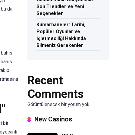
çin
Son Trendler ve Yeni
, bu da
Seçenekler
Kumarhaneler: Tarihi,
Popüler Oyunlar ve
İşletmeciliği Hakkında
Bilmeniz Gerekenler
n bahis
e bahis
takip
Recent
artmasına
Comments
Görüntülenecek bir yorum yok.
i"
New Casinos
i bir
eyecanlı