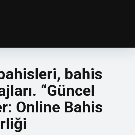
bahisleri, bahis
jları. “Güncel
r: Online Bahis
rliği