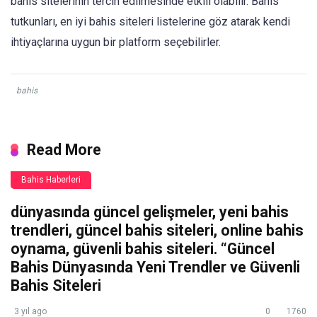
bahis sitelerinin tercih edilmesinde etkili olabilir. Bahis
tutkunları, en iyi bahis siteleri listelerine göz atarak kendi
ihtiyaçlarına uygun bir platform seçebilirler.
bahis
Read More
Bahis Haberleri
dünyasında güncel gelişmeler, yeni bahis
trendleri, güncel bahis siteleri, online bahis
oynama, güvenli bahis siteleri. “Güncel
Bahis Dünyasında Yeni Trendler ve Güvenli
Bahis Siteleri
3 yıl ago
0
1760