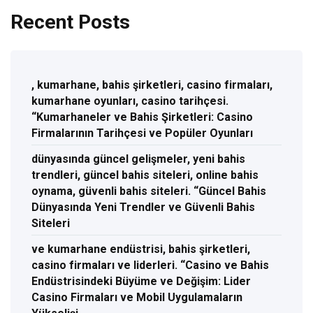
Recent Posts
, kumarhane, bahis şirketleri, casino firmaları,
kumarhane oyunları, casino tarihçesi.
“Kumarhaneler ve Bahis Şirketleri: Casino
Firmalarının Tarihçesi ve Popüler Oyunları
dünyasında güncel gelişmeler, yeni bahis
trendleri, güncel bahis siteleri, online bahis
oynama, güvenli bahis siteleri. “Güncel Bahis
Dünyasında Yeni Trendler ve Güvenli Bahis
Siteleri
ve kumarhane endüstrisi, bahis şirketleri,
casino firmaları ve liderleri. “Casino ve Bahis
Endüstrisindeki Büyüme ve Değişim: Lider
Casino Firmaları ve Mobil Uygulamaların