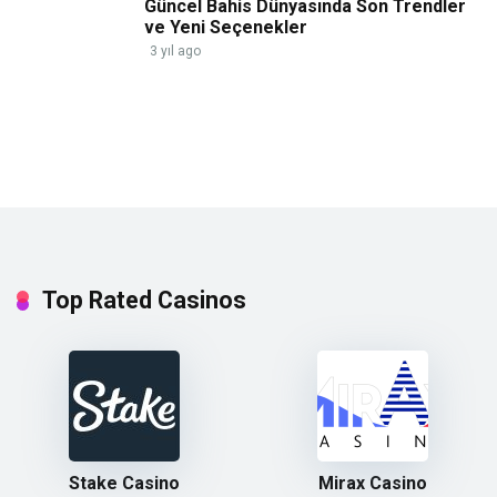
Güncel Bahis Dünyasında Son Trendler
ve Yeni Seçenekler
3 yıl ago
Top Rated Casinos
Stake Casino
Mirax Casino