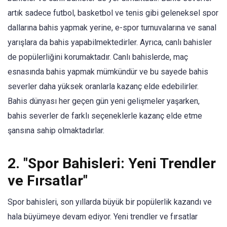
artık sadece futbol, basketbol ve tenis gibi geleneksel spor
dallarına bahis yapmak yerine, e-spor turnuvalarına ve sanal
yarışlara da bahis yapabilmektedirler. Ayrıca, canlı bahisler
de popülerliğini korumaktadır. Canlı bahislerde, maç
esnasında bahis yapmak mümkündür ve bu sayede bahis
severler daha yüksek oranlarla kazanç elde edebilirler.
Bahis dünyası her geçen gün yeni gelişmeler yaşarken,
bahis severler de farklı seçeneklerle kazanç elde etme
şansına sahip olmaktadırlar.
2. "Spor Bahisleri: Yeni Trendler
ve Fırsatlar"
Spor bahisleri, son yıllarda büyük bir popülerlik kazandı ve
hala büyümeye devam ediyor. Yeni trendler ve fırsatlar