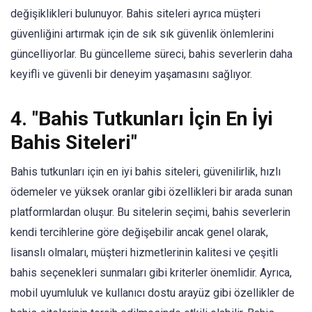
değişiklikleri bulunuyor. Bahis siteleri ayrıca müşteri
güvenliğini artırmak için de sık sık güvenlik önlemlerini
güncelliyorlar. Bu güncelleme süreci, bahis severlerin daha
keyifli ve güvenli bir deneyim yaşamasını sağlıyor.
4. "Bahis Tutkunları İçin En İyi
Bahis Siteleri"
Bahis tutkunları için en iyi bahis siteleri, güvenilirlik, hızlı
ödemeler ve yüksek oranlar gibi özellikleri bir arada sunan
platformlardan oluşur. Bu sitelerin seçimi, bahis severlerin
kendi tercihlerine göre değişebilir ancak genel olarak,
lisanslı olmaları, müşteri hizmetlerinin kalitesi ve çeşitli
bahis seçenekleri sunmaları gibi kriterler önemlidir. Ayrıca,
mobil uyumluluk ve kullanıcı dostu arayüz gibi özellikler de