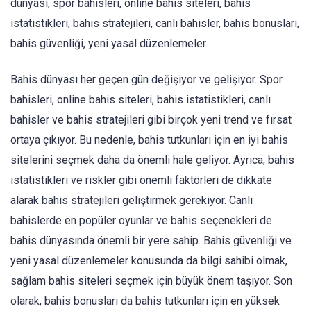
dünyası, spor bahisleri, online bahis siteleri, bahis
istatistikleri, bahis stratejileri, canlı bahisler, bahis bonusları,
bahis güvenliği, yeni yasal düzenlemeler.
Bahis dünyası her geçen gün değişiyor ve gelişiyor. Spor
bahisleri, online bahis siteleri, bahis istatistikleri, canlı
bahisler ve bahis stratejileri gibi birçok yeni trend ve fırsat
ortaya çıkıyor. Bu nedenle, bahis tutkunları için en iyi bahis
sitelerini seçmek daha da önemli hale geliyor. Ayrıca, bahis
istatistikleri ve riskler gibi önemli faktörleri de dikkate
alarak bahis stratejileri geliştirmek gerekiyor. Canlı
bahislerde en popüler oyunlar ve bahis seçenekleri de
bahis dünyasında önemli bir yere sahip. Bahis güvenliği ve
yeni yasal düzenlemeler konusunda da bilgi sahibi olmak,
sağlam bahis siteleri seçmek için büyük önem taşıyor. Son
olarak, bahis bonusları da bahis tutkunları için en yüksek