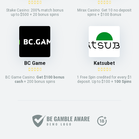
Stake Casino: 200% match bonus
Mirax Casino: Get 10 no deposit
up to $500 + 20 bonus spins
spins + $100 Bonus
BC Game
Katsubet
BC Game Casino:
Get $100 bonus
1 Free Spin credited for every $1
cash
+ 200 bonus spins
deposit. Up to $100 +
100 Spins