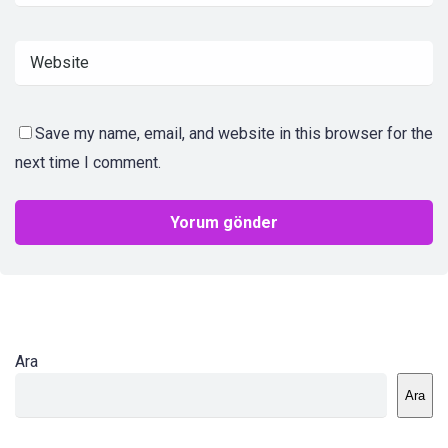
Save my name, email, and website in this browser for the
next time I comment.
Ara
Ara