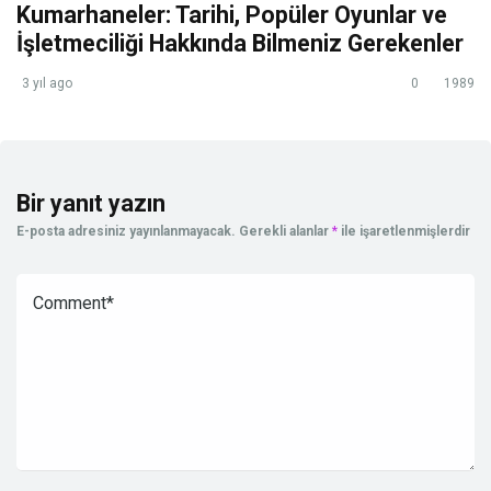
Kumarhaneler: Tarihi, Popüler Oyunlar ve
İşletmeciliği Hakkında Bilmeniz Gerekenler
3 yıl ago
0
1989
Bir yanıt yazın
E-posta adresiniz yayınlanmayacak.
Gerekli alanlar
*
ile işaretlenmişlerdir