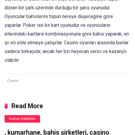
dönen bir çark üzerinde durduğu bir şans oyunudur.
Oyuncular bahislerini topun nereye düşeceğine göre
yaparlar. Poker ise bir kart oyunudur ve oyuncuların
ellerindeki kartların kombinasyonuna göre bahis yaparak, en
iyi eli elde etmeye çalışırlar. Casino oyunları arasında bunlar
sadece birkaçıdır, ancak her biri heyecan verici ve kazançlı
olabilir.
Casino
Read More
Kumar Haberleri
, kumarhane, bahis şirketleri, casino