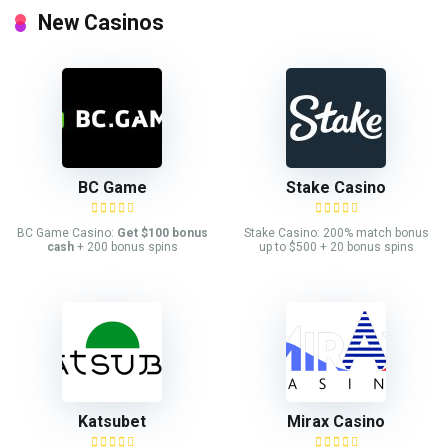
New Casinos
BC Game
Stake Casino
BC Game Casino:
Get $100 bonus
Stake Casino: 200% match bonus
cash
+ 200 bonus spins
up to $500 + 20 bonus spins
Katsubet
Mirax Casino