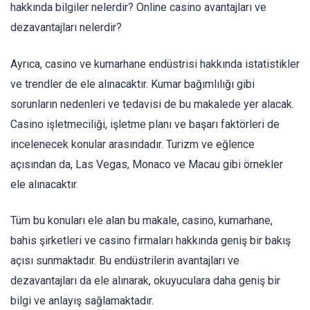
hakkında bilgiler nelerdir? Online casino avantajları ve
dezavantajları nelerdir?
Ayrıca, casino ve kumarhane endüstrisi hakkında istatistikler
ve trendler de ele alınacaktır. Kumar bağımlılığı gibi
sorunların nedenleri ve tedavisi de bu makalede yer alacak.
Casino işletmeciliği, işletme planı ve başarı faktörleri de
incelenecek konular arasındadır. Turizm ve eğlence
açısından da, Las Vegas, Monaco ve Macau gibi örnekler
ele alınacaktır.
Tüm bu konuları ele alan bu makale, casino, kumarhane,
bahis şirketleri ve casino firmaları hakkında geniş bir bakış
açısı sunmaktadır. Bu endüstrilerin avantajları ve
dezavantajları da ele alınarak, okuyuculara daha geniş bir
bilgi ve anlayış sağlamaktadır.