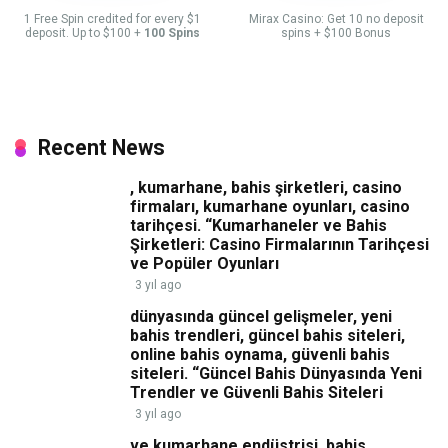
1 Free Spin credited for every $1
Mirax Casino: Get 10 no deposit
deposit. Up to $100 +
100 Spins
spins + $100 Bonus
Recent News
, kumarhane, bahis şirketleri, casino
firmaları, kumarhane oyunları, casino
tarihçesi. “Kumarhaneler ve Bahis
Şirketleri: Casino Firmalarının Tarihçesi
ve Popüler Oyunları
3 yıl ago
dünyasında güncel gelişmeler, yeni
bahis trendleri, güncel bahis siteleri,
online bahis oynama, güvenli bahis
siteleri. “Güncel Bahis Dünyasında Yeni
Trendler ve Güvenli Bahis Siteleri
3 yıl ago
ve kumarhane endüstrisi, bahis