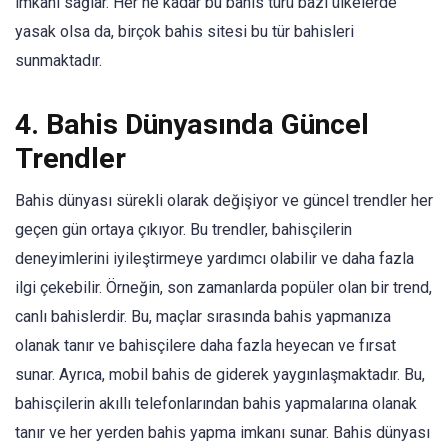
imkanı sağlar. Her ne kadar bu bahis türü bazı ülkelerde
yasak olsa da, birçok bahis sitesi bu tür bahisleri
sunmaktadır.
4. Bahis Dünyasında Güncel
Trendler
Bahis dünyası sürekli olarak değişiyor ve güncel trendler her
geçen gün ortaya çıkıyor. Bu trendler, bahisçilerin
deneyimlerini iyileştirmeye yardımcı olabilir ve daha fazla
ilgi çekebilir. Örneğin, son zamanlarda popüler olan bir trend,
canlı bahislerdir. Bu, maçlar sırasında bahis yapmanıza
olanak tanır ve bahisçilere daha fazla heyecan ve fırsat
sunar. Ayrıca, mobil bahis de giderek yaygınlaşmaktadır. Bu,
bahisçilerin akıllı telefonlarından bahis yapmalarına olanak
tanır ve her yerden bahis yapma imkanı sunar. Bahis dünyası