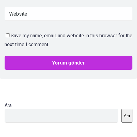
Save my name, email, and website in this browser for the
next time I comment.
Ara
Ara