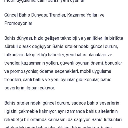
mobil uygulama, canlı bahis, yeni oyunlar
Güncel Bahis Dünyası: Trendler, Kazanma Yolları ve
Promosyonlar
Bahis dünyası, hızla gelişen teknoloji ve yenilikler ile birlikte
sürekli olarak değişiyor. Bahis sitelerindeki güncel durum,
tutkunların takip ettiği haberler, yeni bahis olanakları ve
trendler, kazanmanın yolları, güvenli oyunun önemi, bonuslar
ve promosyonlar, ödeme seçenekleri, mobil uygulama
trendleri, canlı bahis ve yeni oyunlar gibi konular, bahis
severlerin ilgisini çekiyor.
Bahis sitelerindeki güncel durum, sadece bahis severlerin
ilgisini çekmekle kalmıyor, aynı zamanda bahis sitelerinin
rekabetçi bir ortamda kalmasını da sağlıyor. Bahis tutkunları,
sitelerdeki yeni bahis olanaklarını takip ederken, bahis