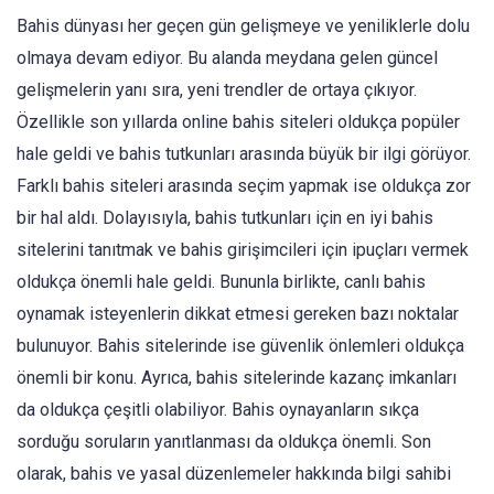
Bahis dünyası her geçen gün gelişmeye ve yeniliklerle dolu
olmaya devam ediyor. Bu alanda meydana gelen güncel
gelişmelerin yanı sıra, yeni trendler de ortaya çıkıyor.
Özellikle son yıllarda online bahis siteleri oldukça popüler
hale geldi ve bahis tutkunları arasında büyük bir ilgi görüyor.
Farklı bahis siteleri arasında seçim yapmak ise oldukça zor
bir hal aldı. Dolayısıyla, bahis tutkunları için en iyi bahis
sitelerini tanıtmak ve bahis girişimcileri için ipuçları vermek
oldukça önemli hale geldi. Bununla birlikte, canlı bahis
oynamak isteyenlerin dikkat etmesi gereken bazı noktalar
bulunuyor. Bahis sitelerinde ise güvenlik önlemleri oldukça
önemli bir konu. Ayrıca, bahis sitelerinde kazanç imkanları
da oldukça çeşitli olabiliyor. Bahis oynayanların sıkça
sorduğu soruların yanıtlanması da oldukça önemli. Son
olarak, bahis ve yasal düzenlemeler hakkında bilgi sahibi