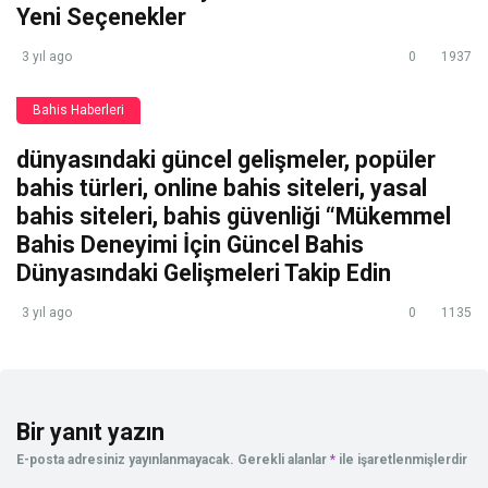
Yeni Seçenekler
3 yıl ago
0
1937
Bahis Haberleri
dünyasındaki güncel gelişmeler, popüler
bahis türleri, online bahis siteleri, yasal
bahis siteleri, bahis güvenliği “Mükemmel
Bahis Deneyimi İçin Güncel Bahis
Dünyasındaki Gelişmeleri Takip Edin
3 yıl ago
0
1135
Bir yanıt yazın
E-posta adresiniz yayınlanmayacak.
Gerekli alanlar
*
ile işaretlenmişlerdir