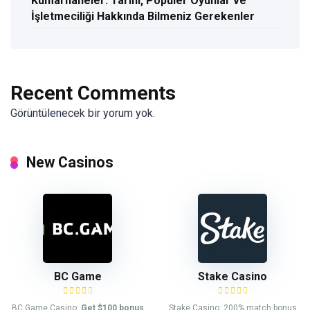
Kumarhaneler: Tarihi, Popüler Oyunlar ve
İşletmeciliği Hakkında Bilmeniz Gerekenler
Recent Comments
Görüntülenecek bir yorum yok.
New Casinos
BC Game
Stake Casino
BC Game Casino:
Get $100 bonus
Stake Casino: 200% match bonus