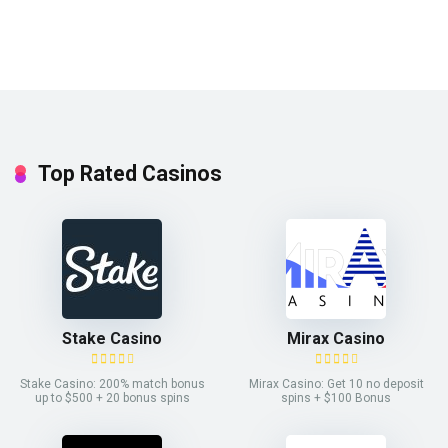
Top Rated Casinos
Stake Casino
Mirax Casino
Stake Casino: 200% match bonus
Mirax Casino: Get 10 no deposit
up to $500 + 20 bonus spins
spins + $100 Bonus