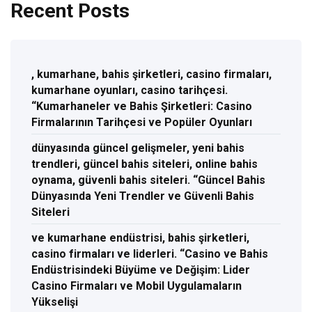
Recent Posts
, kumarhane, bahis şirketleri, casino firmaları,
kumarhane oyunları, casino tarihçesi.
“Kumarhaneler ve Bahis Şirketleri: Casino
Firmalarının Tarihçesi ve Popüler Oyunları
dünyasında güncel gelişmeler, yeni bahis
trendleri, güncel bahis siteleri, online bahis
oynama, güvenli bahis siteleri. “Güncel Bahis
Dünyasında Yeni Trendler ve Güvenli Bahis
Siteleri
ve kumarhane endüstrisi, bahis şirketleri,
casino firmaları ve liderleri. “Casino ve Bahis
Endüstrisindeki Büyüme ve Değişim: Lider
Casino Firmaları ve Mobil Uygulamaların
Yükselişi