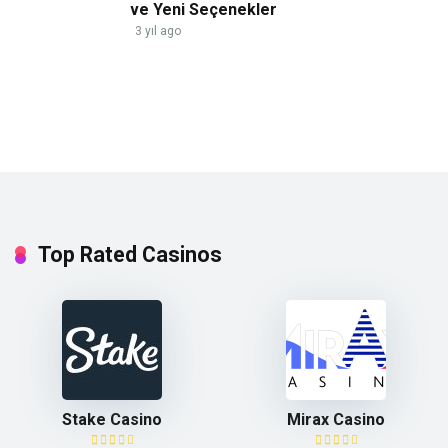
ve Yeni Seçenekler
3 yıl ago
Top Rated Casinos
Stake Casino
Mirax Casino