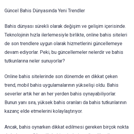
Güncel Bahis Dünyasında Yeni Trendler
Bahis dünyası sürekli olarak değişim ve gelişim içerisinde.
Teknolojinin hızla ilerlemesiyle birlikte, online bahis siteleri
de son trendlere uygun olarak hizmetlerini güncellemeye
devam ediyorlar. Peki, bu güncellemeler nelerdir ve bahis
tutkunlarına neler sunuyorlar?
Online bahis sitelerinde son dönemde en dikkat çeken
trend, mobil bahis uygulamalarının yükselişi oldu. Bahis
severler artık her an her yerden bahis oynayabiliyorlar.
Bunun yanı sıra, yüksek bahis oranları da bahis tutkunlarının
kazanç elde etmelerini kolaylaştırıyor.
Ancak, bahis oynarken dikkat edilmesi gereken birçok nokta