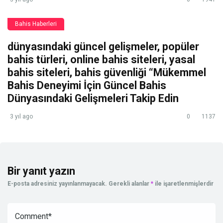
Bahis Haberleri
dünyasındaki güncel gelişmeler, popüler
bahis türleri, online bahis siteleri, yasal
bahis siteleri, bahis güvenliği “Mükemmel
Bahis Deneyimi İçin Güncel Bahis
Dünyasındaki Gelişmeleri Takip Edin
3 yıl ago
0
1137
Bir yanıt yazın
E-posta adresiniz yayınlanmayacak.
Gerekli alanlar
*
ile işaretlenmişlerdir