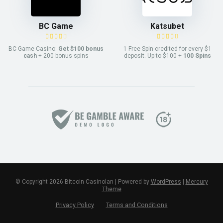
BC Game
Katsubet
BC Game Casino:
Get $100 bonus
1 Free Spin credited for every $1
cash
+ 200 bonus spins
deposit. Up to $100 +
100 Spins
© Copyright 2026 Bitcoin Casinoları | Powered by
WordPress
|
Mercury
Theme
Privacy Policy
Terms and Conditions