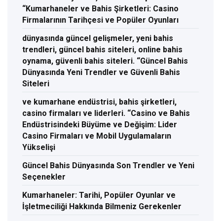
“Kumarhaneler ve Bahis Şirketleri: Casino
Firmalarının Tarihçesi ve Popüler Oyunları
dünyasında güncel gelişmeler, yeni bahis
trendleri, güncel bahis siteleri, online bahis
oynama, güvenli bahis siteleri. “Güncel Bahis
Dünyasında Yeni Trendler ve Güvenli Bahis
Siteleri
ve kumarhane endüstrisi, bahis şirketleri,
casino firmaları ve liderleri. “Casino ve Bahis
Endüstrisindeki Büyüme ve Değişim: Lider
Casino Firmaları ve Mobil Uygulamaların
Yükselişi
Güncel Bahis Dünyasında Son Trendler ve Yeni
Seçenekler
Kumarhaneler: Tarihi, Popüler Oyunlar ve
İşletmeciliği Hakkında Bilmeniz Gerekenler