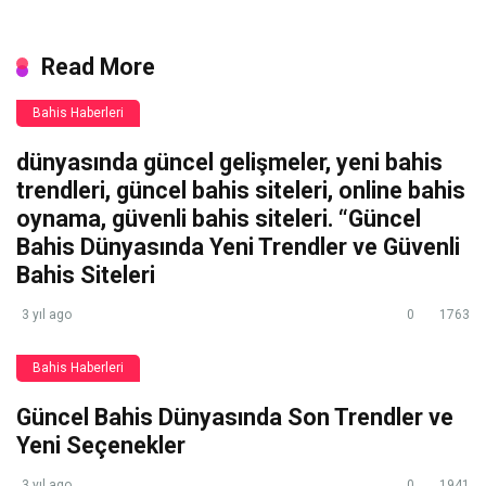
Read More
Bahis Haberleri
dünyasında güncel gelişmeler, yeni bahis
trendleri, güncel bahis siteleri, online bahis
oynama, güvenli bahis siteleri. “Güncel
Bahis Dünyasında Yeni Trendler ve Güvenli
Bahis Siteleri
3 yıl ago
0
1763
Bahis Haberleri
Güncel Bahis Dünyasında Son Trendler ve
Yeni Seçenekler
3 yıl ago
0
1941