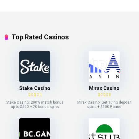
Top Rated Casinos
Stake Casino
Mirax Casino
Stake Casino: 200% match bonus
Mirax Casino: Get 10 no deposit
up to $500 + 20 bonus spins
spins + $100 Bonus