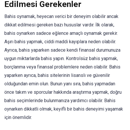
Edilmesi Gerekenler
Bahis oynamak, heyecan verici bir deneyim olabilir ancak
dikkat edilmesi gereken bazı hususlar vardır. İlk olarak,
bahis oynarken sadece eğlence amaçlı oynamak gerekir.
Aşırı bahis yapmak, ciddi maddi kayıplara neden olabilir.
Ayrıca, bahis yaparken sadece kendi finansal durumunuza
uygun miktarlarda bahis yapın. Kontrolsüz bahis yapmak,
borçlanma veya finansal problemlere neden olabilir. Bahis
yaparken ayrıca, bahis sitelerinin lisanslı ve güvenilir
olduğundan emin olun. Bunun yanı sıra, bahis yapmadan
önce takım ve sporcular hakkında araştırma yapmak, doğru
bahis seçimlerinde bulunmanıza yardımcı olabilir. Bahis
oynarken dikkatli olmak, keyifli bir bahis deneyimi yaşamak
için önemlidir.