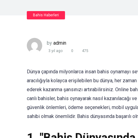
Bahis Haberleri
by
admin
3 yıl ago
0
475
Dünya çapında milyonlarca insan bahis oynamayı sev
aracılığıyla kolayca erişilebilen bu dünya, her zaman
ederek kazanma şansınızı artırabilirsiniz. Online bah
canlı bahisler, bahis oynayarak nasıl kazanılacağı v
güvenlik önlemleri, ödeme seçenekleri, mobil uygula
sahibi olmak önemlidir. Bahis dünyasında başarılı ol
1. "Bahis Dünyasında 