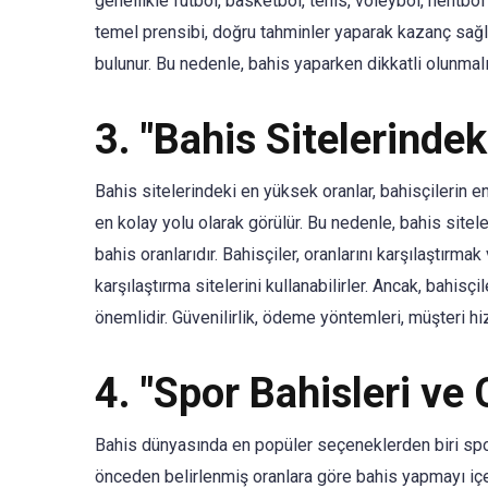
genellikle futbol, basketbol, tenis, voleybol, hentbo
temel prensibi, doğru tahminler yaparak kazanç sağl
bulunur. Bu nedenle, bahis yaparken dikkatli olunmalı
3. "Bahis Sitelerinde
Bahis sitelerindeki en yüksek oranlar, bahisçilerin en
en kolay yolu olarak görülür. Bu nedenle, bahis site
bahis oranlarıdır. Bahisçiler, oranlarını karşılaştırma
karşılaştırma sitelerini kullanabilirler. Ancak, bahisçi
önemlidir. Güvenilirlik, ödeme yöntemleri, müşteri hi
4. "Spor Bahisleri ve 
Bahis dünyasında en popüler seçeneklerden biri spor ba
önceden belirlenmiş oranlara göre bahis yapmayı içe