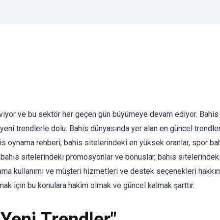
iyor ve bu sektör her geçen gün büyümeye devam ediyor. Bahis s
 yeni trendlerle dolu. Bahis dünyasında yer alan en güncel trendler
is oynama rehberi, bahis sitelerindeki en yüksek oranlar, spor bah
e bahis sitelerindeki promosyonlar ve bonuslar, bahis sitelerindek
ma kullanımı ve müşteri hizmetleri ve destek seçenekleri hakkın
mak için bu konulara hakim olmak ve güncel kalmak şarttır.
Yeni Trendler"