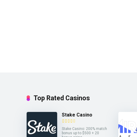
Top Rated Casinos
Stake Casino
Stake Casino: 200% match
bonus up to $500 + 20