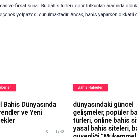
n ve fırsat sunar. Bu bahis türleri, spor tutkunları arasında oldu
 seçenek yelpazesi sunulmaktadır. Ancak, bahis yaparken dikkatli
berleri
Bahis Haberleri
l Bahis Dünyasında
dünyasındaki güncel
endler ve Yeni
gelişmeler, popüler b
ekler
türleri, online bahis si
yasal bahis siteleri, b
0
1940
güvenliği “Mükemmel