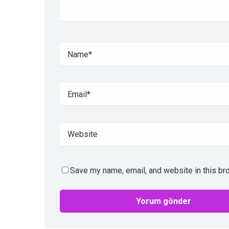
Save my name, email, and website in this br