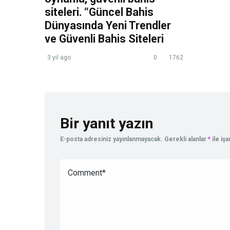
siteleri. “Güncel Bahis
Dünyasında Yeni Trendler
ve Güvenli Bahis Siteleri
3 yıl ago
0
1762
Bir yanıt yazın
E-posta adresiniz yayınlanmayacak.
Gerekli alanlar
*
ile iş