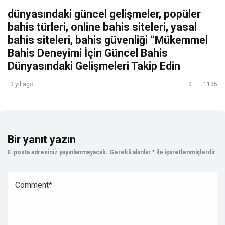
dünyasındaki güncel gelişmeler, popüler
bahis türleri, online bahis siteleri, yasal
bahis siteleri, bahis güvenliği “Mükemmel
Bahis Deneyimi İçin Güncel Bahis
Dünyasındaki Gelişmeleri Takip Edin
3 yıl ago
0
1135
Bir yanıt yazın
E-posta adresiniz yayınlanmayacak.
Gerekli alanlar
*
ile işaretlenmişlerdir