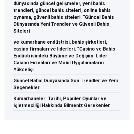
dünyasında güncel gelişmeler, yeni bahis
trendleri, güncel bahis siteleri, online bahis
oynama, güvenli bahis siteleri. “Güncel Bahis
Dünyasında Yeni Trendler ve Güvenli Bahis
Siteleri
ve kumarhane endüstrisi, bahis şirketleri,
casino firmaları ve liderleri. “Casino ve Bahis
Endüstrisindeki Büyüme ve Değişim: Lider
Casino Firmaları ve Mobil Uygulamaların
Yükselişi
Güncel Bahis Dünyasında Son Trendler ve Yeni
Seçenekler
Kumarhaneler: Tarihi, Popüler Oyunlar ve
İşletmeciliği Hakkında Bilmeniz Gerekenler