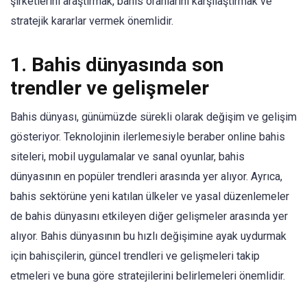
şirketlerini araştırmak, bahis oranlarını karşılaştırmak ve
stratejik kararlar vermek önemlidir.
1. Bahis dünyasında son
trendler ve gelişmeler
Bahis dünyası, günümüzde sürekli olarak değişim ve gelişim
gösteriyor. Teknolojinin ilerlemesiyle beraber online bahis
siteleri, mobil uygulamalar ve sanal oyunlar, bahis
dünyasının en popüler trendleri arasında yer alıyor. Ayrıca,
bahis sektörüne yeni katılan ülkeler ve yasal düzenlemeler
de bahis dünyasını etkileyen diğer gelişmeler arasında yer
alıyor. Bahis dünyasının bu hızlı değişimine ayak uydurmak
için bahisçilerin, güncel trendleri ve gelişmeleri takip
etmeleri ve buna göre stratejilerini belirlemeleri önemlidir.