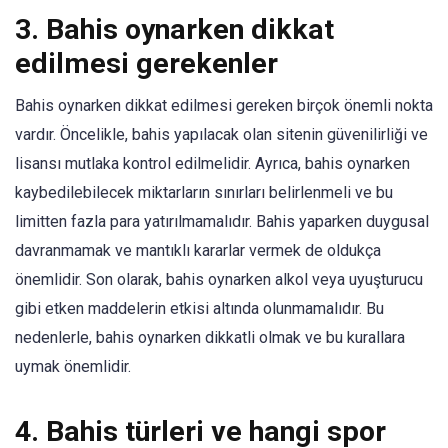
3. Bahis oynarken dikkat
edilmesi gerekenler
Bahis oynarken dikkat edilmesi gereken birçok önemli nokta
vardır. Öncelikle, bahis yapılacak olan sitenin güvenilirliği ve
lisansı mutlaka kontrol edilmelidir. Ayrıca, bahis oynarken
kaybedilebilecek miktarların sınırları belirlenmeli ve bu
limitten fazla para yatırılmamalıdır. Bahis yaparken duygusal
davranmamak ve mantıklı kararlar vermek de oldukça
önemlidir. Son olarak, bahis oynarken alkol veya uyuşturucu
gibi etken maddelerin etkisi altında olunmamalıdır. Bu
nedenlerle, bahis oynarken dikkatli olmak ve bu kurallara
uymak önemlidir.
4. Bahis türleri ve hangi spor