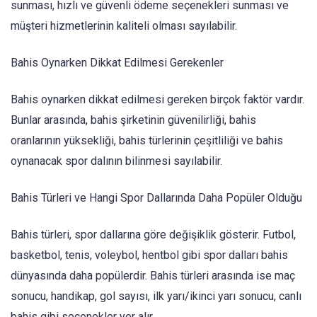
sunması, hızlı ve güvenli ödeme seçenekleri sunması ve
müşteri hizmetlerinin kaliteli olması sayılabilir.
Bahis Oynarken Dikkat Edilmesi Gerekenler
Bahis oynarken dikkat edilmesi gereken birçok faktör vardır.
Bunlar arasında, bahis şirketinin güvenilirliği, bahis
oranlarının yüksekliği, bahis türlerinin çeşitliliği ve bahis
oynanacak spor dalının bilinmesi sayılabilir.
Bahis Türleri ve Hangi Spor Dallarında Daha Popüler Olduğu
Bahis türleri, spor dallarına göre değişiklik gösterir. Futbol,
basketbol, tenis, voleybol, ​​hentbol gibi spor dalları bahis
dünyasında daha popülerdir. Bahis türleri arasında ise maç
sonucu, handikap, gol sayısı, ilk yarı/ikinci yarı sonucu, canlı
bahis gibi seçenekler yer alır.