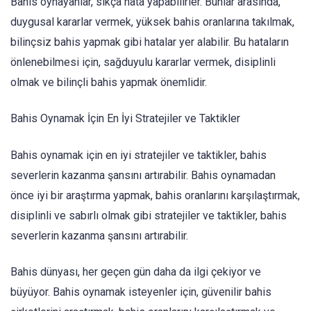
Bahis oynayanlar, sıkça hata yapabilirler. Bunlar arasında,
duygusal kararlar vermek, yüksek bahis oranlarına takılmak,
bilinçsiz bahis yapmak gibi hatalar yer alabilir. Bu hataların
önlenebilmesi için, sağduyulu kararlar vermek, disiplinli
olmak ve bilinçli bahis yapmak önemlidir.
Bahis Oynamak İçin En İyi Stratejiler ve Taktikler
Bahis oynamak için en iyi stratejiler ve taktikler, bahis
severlerin kazanma şansını artırabilir. Bahis oynamadan
önce iyi bir araştırma yapmak, bahis oranlarını karşılaştırmak,
disiplinli ve sabırlı olmak gibi stratejiler ve taktikler, bahis
severlerin kazanma şansını artırabilir.
Bahis dünyası, her geçen gün daha da ilgi çekiyor ve
büyüyor. Bahis oynamak isteyenler için, güvenilir bahis