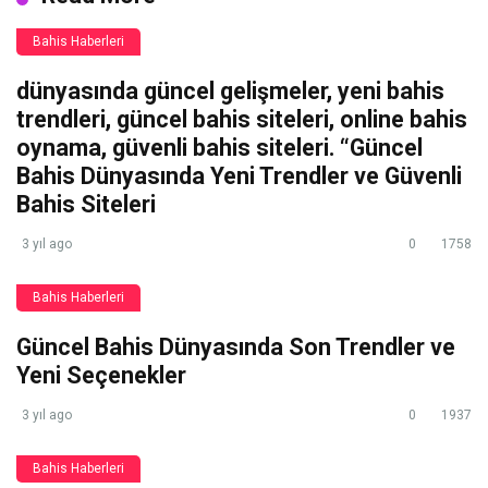
Bahis Haberleri
dünyasında güncel gelişmeler, yeni bahis
trendleri, güncel bahis siteleri, online bahis
oynama, güvenli bahis siteleri. “Güncel
Bahis Dünyasında Yeni Trendler ve Güvenli
Bahis Siteleri
3 yıl ago
0
1758
Bahis Haberleri
Güncel Bahis Dünyasında Son Trendler ve
Yeni Seçenekler
3 yıl ago
0
1937
Bahis Haberleri