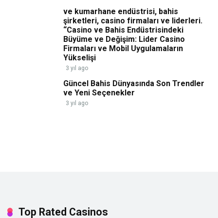
ve kumarhane endüstrisi, bahis
şirketleri, casino firmaları ve liderleri.
“Casino ve Bahis Endüstrisindeki
Büyüme ve Değişim: Lider Casino
Firmaları ve Mobil Uygulamaların
Yükselişi
3 yıl ago
Güncel Bahis Dünyasında Son Trendler
ve Yeni Seçenekler
3 yıl ago
Top Rated Casinos