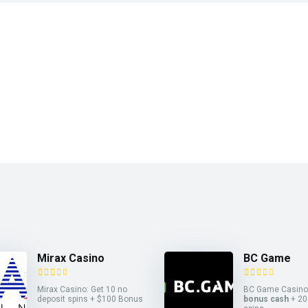
Mirax Casino
BC Game
Mirax Casino: Get 10 no
BC Game Casino
deposit spins + $100 Bonus
bonus cash
+ 20