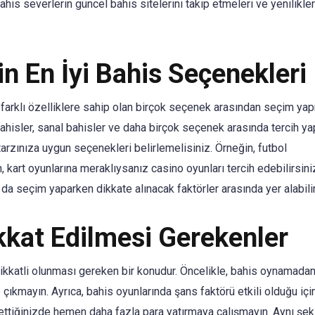
s severlerin güncel bahis sitelerini takip etmeleri ve yenilikler
in En İyi Bahis Seçenekleri
iri farklı özelliklere sahip olan birçok seçenek arasından seçim y
lı bahisler, sanal bahisler ve daha birçok seçenek arasında tercih 
 tarzınıza uygun seçenekleri belirlemelisiniz. Örneğin, futbol
, kart oyunlarına meraklıysanız casino oyunları tercih edebilirsiniz
a seçim yaparken dikkate alınacak faktörler arasında yer alabilir
kkat Edilmesi Gerekenler
 dikkatli olunması gereken bir konudur. Öncelikle, bahis oynamada
 çıkmayın. Ayrıca, bahis oyunlarında şans faktörü etkili olduğu içi
ettiğinizde hemen daha fazla para yatırmaya çalışmayın. Aynı şek