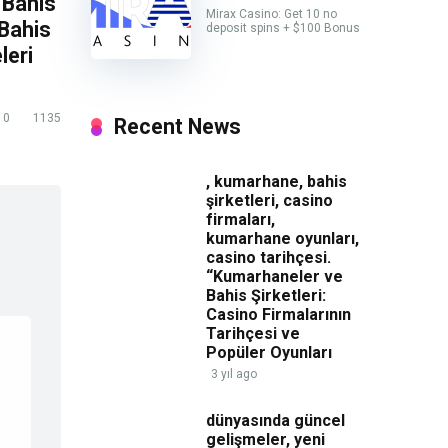
 Bahis
Mirax Casino: Get 10 no
 Bahis
deposit spins + $100 Bonus
leri
0
1135
Recent News
, kumarhane, bahis
şirketleri, casino
firmaları,
kumarhane oyunları,
casino tarihçesi.
“Kumarhaneler ve
Bahis Şirketleri:
Casino Firmalarının
Tarihçesi ve
Popüler Oyunları
3 yıl ago
dünyasında güncel
gelişmeler, yeni