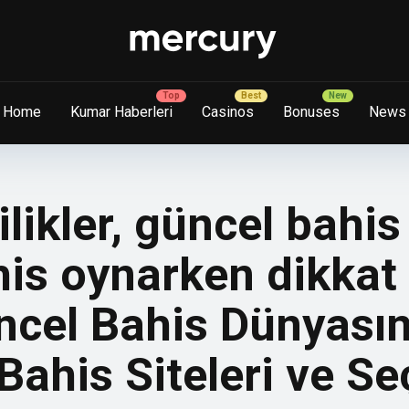
Home
Kumar Haberleri
Casinos
Bonuses
News
ikler, güncel bahis 
his oynarken dikkat
ncel Bahis Dünyası
 Bahis Siteleri ve S