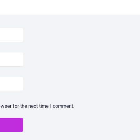
owser for the next time I comment.