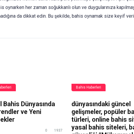
is oynarken her zaman soğukkanlı olun ve duygularınıza kapılmay
olmadığına da dikkat edin. Bu şekilde, bahis oynamak size keyif ver
berleri
Bahis Haberleri
l Bahis Dünyasında
dünyasındaki güncel
endler ve Yeni
gelişmeler, popüler b
ekler
türleri, online bahis si
yasal bahis siteleri, b
0
1937