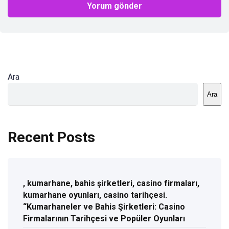
Ara
Ara
Recent Posts
, kumarhane, bahis şirketleri, casino firmaları,
kumarhane oyunları, casino tarihçesi.
“Kumarhaneler ve Bahis Şirketleri: Casino
Firmalarının Tarihçesi ve Popüler Oyunları