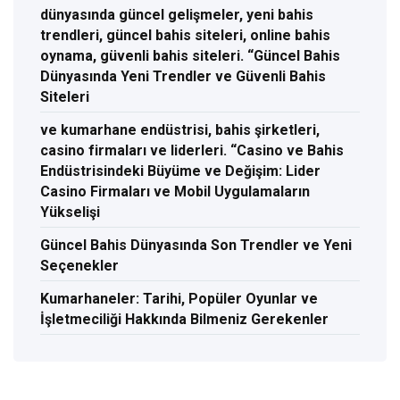
dünyasında güncel gelişmeler, yeni bahis
trendleri, güncel bahis siteleri, online bahis
oynama, güvenli bahis siteleri. “Güncel Bahis
Dünyasında Yeni Trendler ve Güvenli Bahis
Siteleri
ve kumarhane endüstrisi, bahis şirketleri,
casino firmaları ve liderleri. “Casino ve Bahis
Endüstrisindeki Büyüme ve Değişim: Lider
Casino Firmaları ve Mobil Uygulamaların
Yükselişi
Güncel Bahis Dünyasında Son Trendler ve Yeni
Seçenekler
Kumarhaneler: Tarihi, Popüler Oyunlar ve
İşletmeciliği Hakkında Bilmeniz Gerekenler