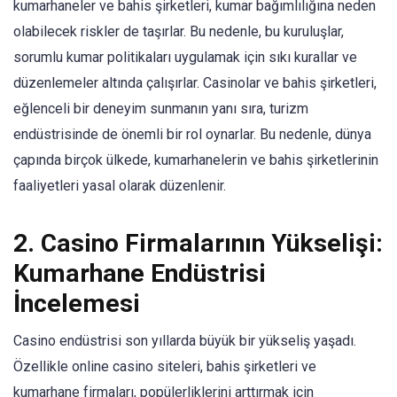
kumarhaneler ve bahis şirketleri, kumar bağımlılığına neden
olabilecek riskler de taşırlar. Bu nedenle, bu kuruluşlar,
sorumlu kumar politikaları uygulamak için sıkı kurallar ve
düzenlemeler altında çalışırlar. Casinolar ve bahis şirketleri,
eğlenceli bir deneyim sunmanın yanı sıra, turizm
endüstrisinde de önemli bir rol oynarlar. Bu nedenle, dünya
çapında birçok ülkede, kumarhanelerin ve bahis şirketlerinin
faaliyetleri yasal olarak düzenlenir.
2. Casino Firmalarının Yükselişi:
Kumarhane Endüstrisi
İncelemesi
Casino endüstrisi son yıllarda büyük bir yükseliş yaşadı.
Özellikle online casino siteleri, bahis şirketleri ve
kumarhane firmaları, popülerliklerini arttırmak için