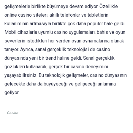
gelişmelerle birlikte büyümeye devam ediyor. Özellikle
online casino siteleri, akıllı telefonlar ve tabletlerin
kullanımının artmasıyla birlikte çok daha popüler hale geldi.
Mobil cihazlarla uyumlu casino uygulamaları, bahis ve oyun
severlerin istedikleri her yerden oyun oynamalarına olanak
tanıyor. Ayrıca, sanal gerçeklik teknolojisi de casino
dünyasında yeni bir trend haline geldi. Sanal gerçeklik
gözlükleri kullanarak, gerçek bir casino deneyimini
yaşayabilirsiniz. Bu teknolojik gelişmeler, casino dünyasının
gelecekte daha da büyüyeceği ve gelişeceği anlamına
geliyor.
Casino