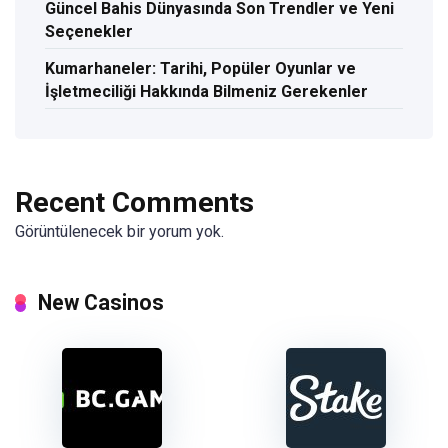
Güncel Bahis Dünyasında Son Trendler ve Yeni
Seçenekler
Kumarhaneler: Tarihi, Popüler Oyunlar ve
İşletmeciliği Hakkında Bilmeniz Gerekenler
Recent Comments
Görüntülenecek bir yorum yok.
New Casinos