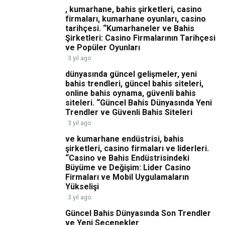
, kumarhane, bahis şirketleri, casino
firmaları, kumarhane oyunları, casino
tarihçesi. “Kumarhaneler ve Bahis
Şirketleri: Casino Firmalarının Tarihçesi
ve Popüler Oyunları
3 yıl ago
dünyasında güncel gelişmeler, yeni
bahis trendleri, güncel bahis siteleri,
online bahis oynama, güvenli bahis
siteleri. “Güncel Bahis Dünyasında Yeni
Trendler ve Güvenli Bahis Siteleri
3 yıl ago
ve kumarhane endüstrisi, bahis
şirketleri, casino firmaları ve liderleri.
“Casino ve Bahis Endüstrisindeki
Büyüme ve Değişim: Lider Casino
Firmaları ve Mobil Uygulamaların
Yükselişi
3 yıl ago
Güncel Bahis Dünyasında Son Trendler
ve Yeni Seçenekler