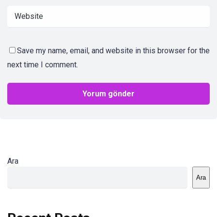
Save my name, email, and website in this browser for the
next time I comment.
Ara
Ara