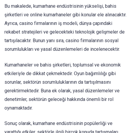
Bu makalede, kumarhane endüstrisinin yükselişi, bahis
şirketleri ve online kumarhaneler gibi konular ele alınacaktır.
Ayrıca, casino firmalarının iş modeli, dünya çapındaki
rekabet stratejileri ve gelecekteki teknolojik gelişmeler de
tartışılacaktır. Bunun yanı sıra, casino firmalarının sosyal
sorumlulukları ve yasal düzenlemeleri de incelenecektir.
Kumarhaneler ve bahis şirketleri, toplumsal ve ekonomik
etkileriyle de dikkat çekmektedir. Oyun bağımlılığı gibi
sorunlar, sektörün sorumluluklarının da tartışılmasını
gerektirmektedir. Buna ek olarak, yasal düzenlemeler ve
denetimler, sektörün geleceği hakkında önemli bir rol
oynamaktadır.
Sonuç olarak, kumarhane endüstrisinin popülerliği ve
yarattığı etkiler, sektörle ilgili birçok konuda tartışmaları