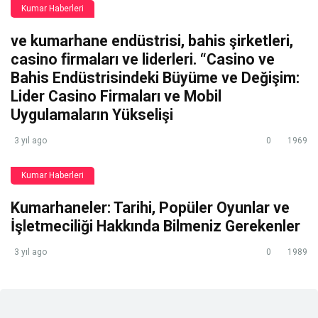
Kumar Haberleri
ve kumarhane endüstrisi, bahis şirketleri,
casino firmaları ve liderleri. “Casino ve
Bahis Endüstrisindeki Büyüme ve Değişim:
Lider Casino Firmaları ve Mobil
Uygulamaların Yükselişi
3 yıl ago
0
1969
Kumar Haberleri
Kumarhaneler: Tarihi, Popüler Oyunlar ve
İşletmeciliği Hakkında Bilmeniz Gerekenler
3 yıl ago
0
1989