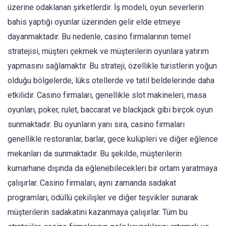
üzerine odaklanan şirketlerdir. İş modeli, oyun severlerin
bahis yaptığı oyunlar üzerinden gelir elde etmeye
dayanmaktadır. Bu nedenle, casino firmalarının temel
stratejisi, müşteri çekmek ve müşterilerin oyunlara yatırım
yapmasını sağlamaktır. Bu strateji, özellikle turistlerin yoğun
olduğu bölgelerde, lüks otellerde ve tatil beldelerinde daha
etkilidir. Casino firmaları, genellikle slot makineleri, masa
oyunları, poker, rulet, baccarat ve blackjack gibi birçok oyun
sunmaktadır. Bu oyunların yanı sıra, casino firmaları
genellikle restoranlar, barlar, gece kulüpleri ve diğer eğlence
mekanları da sunmaktadır. Bu şekilde, müşterilerin
kumarhane dışında da eğlenebilecekleri bir ortam yaratmaya
çalışırlar. Casino firmaları, aynı zamanda sadakat
programları, ödüllü çekilişler ve diğer teşvikler sunarak
müşterilerin sadakatini kazanmaya çalışırlar. Tüm bu