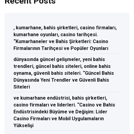
Recent Posts
, kumarhane, bahis şirketleri, casino firmaları,
kumarhane oyunları, casino tarihçesi.
“Kumarhaneler ve Bahis Şirketleri: Casino
Firmalarının Tarihçesi ve Popüler Oyunları
dünyasında güncel gelişmeler, yeni bahis
trendleri, güncel bahis siteleri, online bahis
oynama, güvenli bahis siteleri. “Güncel Bahis
Dünyasında Yeni Trendler ve Güvenli Bahis
Siteleri
ve kumarhane endüstrisi, bahis şirketleri,
casino firmaları ve liderleri. “Casino ve Bahis
Endüstrisindeki Büyüme ve Değişim: Lider
Casino Firmaları ve Mobil Uygulamaların
Yükselişi