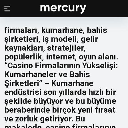
firmaları, kumarhane, bahis
şirketleri, iş modeli, gelir
kaynakları, stratejiler,
popülerlik, internet, oyun alanı.
“Casino Firmalarının Yükselişi:
Kumarhaneler ve Bahis
Şirketleri” – Kumarhane
endüstrisi son yıllarda hızlı bir
şekilde büyüyor ve bu büyüme
beraberinde birçok yeni fırsat
ve zorluk getiriyor. Bu
makalede, casino firmalarının