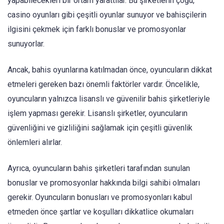
yapabilecekleri bir ortam yarattılar. Bu şirketlerin çoğu,
casino oyunları gibi çeşitli oyunlar sunuyor ve bahisçilerin
ilgisini çekmek için farklı bonuslar ve promosyonlar
sunuyorlar.
Ancak, bahis oyunlarına katılmadan önce, oyuncuların dikkat
etmeleri gereken bazı önemli faktörler vardır. Öncelikle,
oyuncuların yalnızca lisanslı ve güvenilir bahis şirketleriyle
işlem yapması gerekir. Lisanslı şirketler, oyuncuların
güvenliğini ve gizliliğini sağlamak için çeşitli güvenlik
önlemleri alırlar.
Ayrıca, oyuncuların bahis şirketleri tarafından sunulan
bonuslar ve promosyonlar hakkında bilgi sahibi olmaları
gerekir. Oyuncuların bonusları ve promosyonları kabul
etmeden önce şartlar ve koşulları dikkatlice okumaları