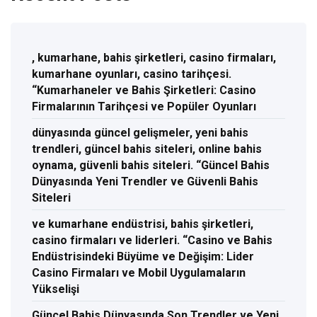
, kumarhane, bahis şirketleri, casino firmaları,
kumarhane oyunları, casino tarihçesi.
“Kumarhaneler ve Bahis Şirketleri: Casino
Firmalarının Tarihçesi ve Popüler Oyunları
dünyasında güncel gelişmeler, yeni bahis
trendleri, güncel bahis siteleri, online bahis
oynama, güvenli bahis siteleri. “Güncel Bahis
Dünyasında Yeni Trendler ve Güvenli Bahis
Siteleri
ve kumarhane endüstrisi, bahis şirketleri,
casino firmaları ve liderleri. “Casino ve Bahis
Endüstrisindeki Büyüme ve Değişim: Lider
Casino Firmaları ve Mobil Uygulamaların
Yükselişi
Güncel Bahis Dünyasında Son Trendler ve Yeni