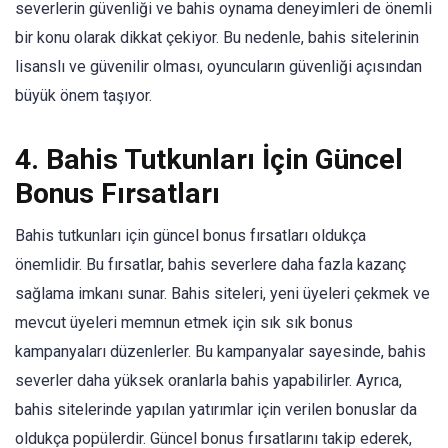
severlerin güvenliği ve bahis oynama deneyimleri de önemli
bir konu olarak dikkat çekiyor. Bu nedenle, bahis sitelerinin
lisanslı ve güvenilir olması, oyuncuların güvenliği açısından
büyük önem taşıyor.
4. Bahis Tutkunları İçin Güncel
Bonus Fırsatları
Bahis tutkunları için güncel bonus fırsatları oldukça
önemlidir. Bu fırsatlar, bahis severlere daha fazla kazanç
sağlama imkanı sunar. Bahis siteleri, yeni üyeleri çekmek ve
mevcut üyeleri memnun etmek için sık sık bonus
kampanyaları düzenlerler. Bu kampanyalar sayesinde, bahis
severler daha yüksek oranlarla bahis yapabilirler. Ayrıca,
bahis sitelerinde yapılan yatırımlar için verilen bonuslar da
oldukça popülerdir. Güncel bonus fırsatlarını takip ederek,