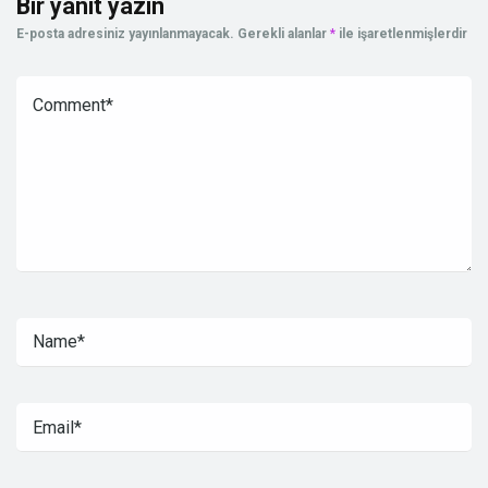
Bir yanıt yazın
E-posta adresiniz yayınlanmayacak.
Gerekli alanlar
*
ile işaretlenmişlerdir