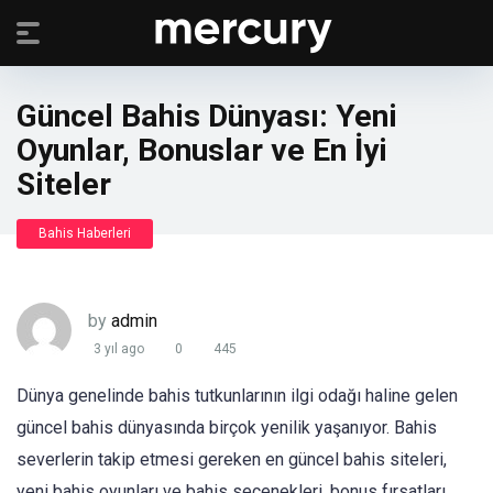
Güncel Bahis Dünyası: Yeni
Oyunlar, Bonuslar ve En İyi
Siteler
Bahis Haberleri
by
admin
3 yıl ago
0
445
Dünya genelinde bahis tutkunlarının ilgi odağı haline gelen
güncel bahis dünyasında birçok yenilik yaşanıyor. Bahis
severlerin takip etmesi gereken en güncel bahis siteleri,
yeni bahis oyunları ve bahis seçenekleri, bonus fırsatları,