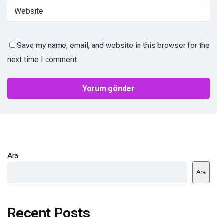
Save my name, email, and website in this browser for the
next time I comment.
Ara
Ara
Recent Posts