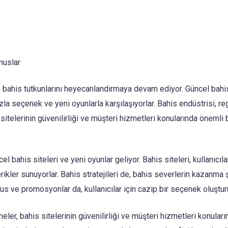
nuslar
bahis tutkunlarını heyecanlandırmaya devam ediyor. Güncel bahi
azla seçenek ve yeni oyunlarla karşılaşıyorlar. Bahis endüstrisi, r
elerinin güvenilirliği ve müşteri hizmetleri konularında önemli b
l bahis siteleri ve yeni oyunlar geliyor. Bahis siteleri, kullanıcıla
erikler sunuyorlar. Bahis stratejileri de, bahis severlerin kazanma 
nus ve promosyonlar da, kullanıcılar için cazip bir seçenek oluştur
er, bahis sitelerinin güvenilirliği ve müşteri hizmetleri konuları