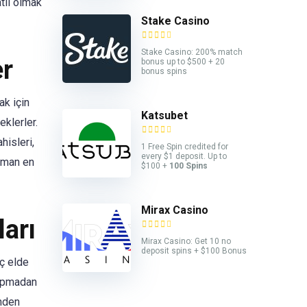
tli olmak
Stake Casino
Stake Casino: 200% match
er
bonus up to $500 + 20
bonus spins
ak için
Katsubet
eklerler.
hisleri,
1 Free Spin credited for
every $1 deposit. Up to
zaman en
$100 +
100 Spins
Mirax Casino
ları
Mirax Casino: Get 10 no
deposit spins + $100 Bonus
nç elde
yapmadan
inden