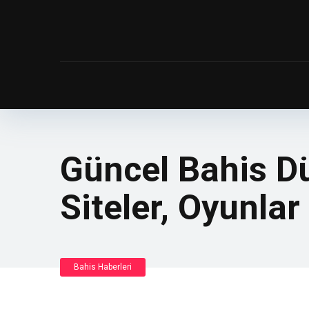
Güncel Bahis D
Siteler, Oyunlar 
Bahis Haberleri