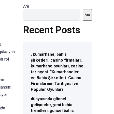
Ara
Ara
Recent Posts
s
egülasyon
, kumarhane, bahis
ir rol
şirketleri, casino firmaları,
kumarhane oyunları, casino
tarihçesi. “Kumarhaneler
ve Bahis Şirketleri: Casino
rın
Firmalarının Tarihçesi ve
şansını
Popüler Oyunları
uyor.
dünyasında güncel
gelişmeler, yeni bahis
nda
trendleri, güncel bahis