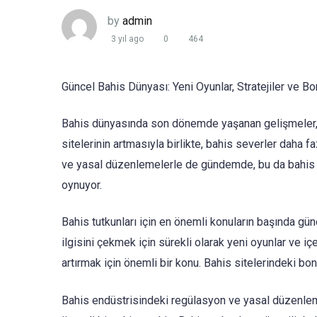
by
admin
3 yıl ago
0
464
Güncel Bahis Dünyası: Yeni Oyunlar, Stratejiler ve Bo
Bahis dünyasında son dönemde yaşanan gelişmeler, 
sitelerinin artmasıyla birlikte, bahis severler daha f
ve yasal düzenlemelerle de gündemde, bu da bahis sit
oynuyor.
Bahis tutkunları için en önemli konuların başında günce
ilgisini çekmek için sürekli olarak yeni oyunlar ve iç
artırmak için önemli bir konu. Bahis sitelerindeki bo
Bahis endüstrisindeki regülasyon ve yasal düzenlemel