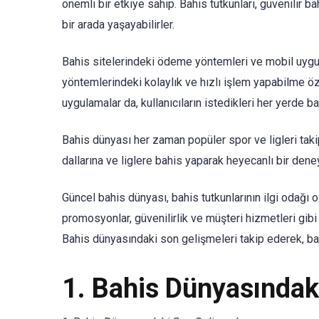
önemli bir etkiye sahip. Bahis tutkunları, güvenilir 
bir arada yaşayabilirler.
Bahis sitelerindeki ödeme yöntemleri ve mobil uygula
yöntemlerindeki kolaylık ve hızlı işlem yapabilme öze
uygulamalar da, kullanıcıların istedikleri her yerde 
Bahis dünyası her zaman popüler spor ve ligleri tak
dallarına ve liglere bahis yaparak heyecanlı bir deney
Güncel bahis dünyası, bahis tutkunlarının ilgi odağı
promosyonlar, güvenilirlik ve müşteri hizmetleri gibi
Bahis dünyasındaki son gelişmeleri takip ederek, bahi
1. Bahis Dünyasındak