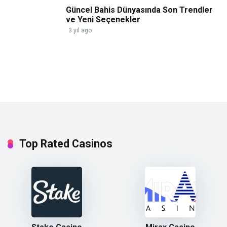
Güncel Bahis Dünyasında Son Trendler
ve Yeni Seçenekler
3 yıl ago
Top Rated Casinos