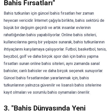
Bahis Fırsatları"
Bahis tutkunları için güncel bahis fırsatları her zaman
heyecan vericidir. İnternet çağıyla birlikte, bahis sektörü de
büyük bir değişim geçirdi ve artık insanlar evlerinin
rahatlığından bahis yapabiliyorlar. Online bahis siteleri,
kullanıcılarına geniş bir yelpaze sunarak, bahis tutkunlarının
ihtiyaçlarını karşılamaya çalışıyorlar. Futbol, basketbol, ​​tenis,
beyzbol, ​​golf ve daha birçok spor dalı için bahis yapma
fırsatları sunan online bahis siteleri, aynı zamanda sanal
bahisler, canlı bahisler ve daha birçok seçenek sunuyorlar.
Güncel bahis fırsatlarından yararlanmak için, bahis
tutkunlarının yalnızca güvenilir ve lisanslı bahis sitelerine
kayıt olmaları ve sorumlu bahis oynamaları önerilir.
3. "Bahis Dünyasında Yeni