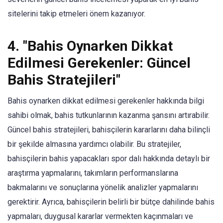
sitelerini takip etmeleri önem kazanıyor.
4. "Bahis Oynarken Dikkat
Edilmesi Gerekenler: Güncel
Bahis Stratejileri"
Bahis oynarken dikkat edilmesi gerekenler hakkında bilgi
sahibi olmak, bahis tutkunlarının kazanma şansını artırabilir.
Güncel bahis stratejileri, bahisçilerin kararlarını daha bilinçli
bir şekilde almasına yardımcı olabilir. Bu stratejiler,
bahisçilerin bahis yapacakları spor dalı hakkında detaylı bir
araştırma yapmalarını, takımların performanslarına
bakmalarını ve sonuçlarına yönelik analizler yapmalarını
gerektirir. Ayrıca, bahisçilerin belirli bir bütçe dahilinde bahis
yapmaları, duygusal kararlar vermekten kaçınmaları ve