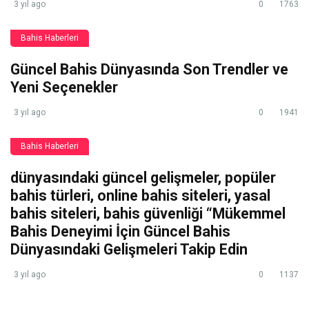
3 yıl ago
0
1763
Bahis Haberleri
Güncel Bahis Dünyasında Son Trendler ve
Yeni Seçenekler
3 yıl ago
0
1941
Bahis Haberleri
dünyasındaki güncel gelişmeler, popüler
bahis türleri, online bahis siteleri, yasal
bahis siteleri, bahis güvenliği “Mükemmel
Bahis Deneyimi İçin Güncel Bahis
Dünyasındaki Gelişmeleri Takip Edin
3 yıl ago
0
1137