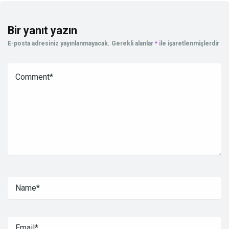
Bir yanıt yazın
E-posta adresiniz yayınlanmayacak.
Gerekli alanlar
*
ile işaretlenmişlerdir