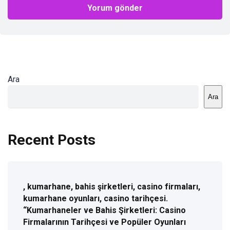
Ara
Ara
Recent Posts
, kumarhane, bahis şirketleri, casino firmaları,
kumarhane oyunları, casino tarihçesi.
“Kumarhaneler ve Bahis Şirketleri: Casino
Firmalarının Tarihçesi ve Popüler Oyunları