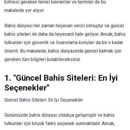
bilmesi gereken temel kavramlar ve terimler de bu
makalede yer alıyor.
Bahis dünyası her zaman heyecan verici olmuştur ve güncel
bahis siteleri ile daha da heyecanlı hale geliyor. Ancak, bahis
tutkunları için güvenlik ve lisanslama konuları da bir o kadar
önemli. Bu makalede, bahis dünyasında güncel kalmak için
gereken tüm bilgileri bulabileceksiniz.
1. "Güncel Bahis Siteleri: En İyi
Seçenekler"
Güncel Bahis Siteleri: En İyi Seçenekler
Günümüzde bahis dünyası oldukça gelişmiştir ve bahis
tutkunları için birçok farklı seçenek sunmaktadır. Ancak,