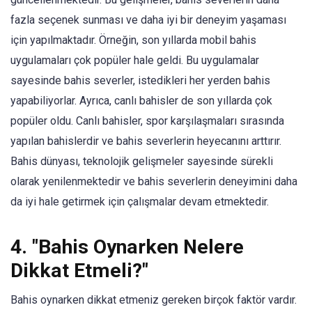
fazla seçenek sunması ve daha iyi bir deneyim yaşaması
için yapılmaktadır. Örneğin, son yıllarda mobil bahis
uygulamaları çok popüler hale geldi. Bu uygulamalar
sayesinde bahis severler, istedikleri her yerden bahis
yapabiliyorlar. Ayrıca, canlı bahisler de son yıllarda çok
popüler oldu. Canlı bahisler, spor karşılaşmaları sırasında
yapılan bahislerdir ve bahis severlerin heyecanını arttırır.
Bahis dünyası, teknolojik gelişmeler sayesinde sürekli
olarak yenilenmektedir ve bahis severlerin deneyimini daha
da iyi hale getirmek için çalışmalar devam etmektedir.
4. "Bahis Oynarken Nelere
Dikkat Etmeli?"
Bahis oynarken dikkat etmeniz gereken birçok faktör vardır.