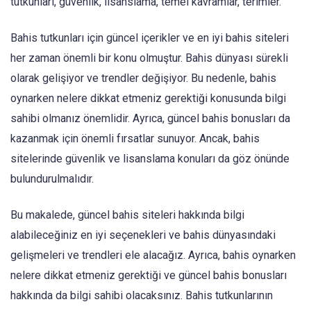
tutkunları, güvenlik, lisanslama, temel kavramlar, terimler.
Bahis tutkunları için güncel içerikler ve en iyi bahis siteleri
her zaman önemli bir konu olmuştur. Bahis dünyası sürekli
olarak gelişiyor ve trendler değişiyor. Bu nedenle, bahis
oynarken nelere dikkat etmeniz gerektiği konusunda bilgi
sahibi olmanız önemlidir. Ayrıca, güncel bahis bonusları da
kazanmak için önemli fırsatlar sunuyor. Ancak, bahis
sitelerinde güvenlik ve lisanslama konuları da göz önünde
bulundurulmalıdır.
Bu makalede, güncel bahis siteleri hakkında bilgi
alabileceğiniz en iyi seçenekleri ve bahis dünyasındaki
gelişmeleri ve trendleri ele alacağız. Ayrıca, bahis oynarken
nelere dikkat etmeniz gerektiği ve güncel bahis bonusları
hakkında da bilgi sahibi olacaksınız. Bahis tutkunlarının