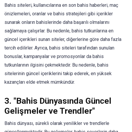
Bahis siteleri, kullanıcılarına en son bahis haberleri, maç
önizlemeleri, oranlar ve bahis stratejileri gibi içerikler
sunarak onların bahislerinde daha başarılı olmalarını
sağlamaya çalışırlar. Bu nedenle, bahis tutkunlarına en
güncel içerikleri sunan siteler, diğerlerine göre daha fazla
tercih edilirler. Ayrıca, bahis siteleri tarafından sunulan
bonuslar, kampanyalar ve promosyonlar da bahis
tutkunlarının ilgisini çekmektedir. Bu nedenle, bahis
sitelerinin güncel içeriklerini takip ederek, en yüksek
kazançları elde etmek mümkündür.
3. "Bahis Dünyasında Güncel
Gelişmeler ve Trendler"
Bahis dünyası, sürekli olarak yenilikler ve trendlerle
güncellenmektedir. Bu gelişmeler, bahis severlerin daha