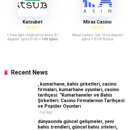
Katsubet
Mirax Casino
1 Free Spin credited for every $1
Mirax Casino: Get 10 no deposit
deposit. Up to $100 +
100 Spins
spins + $100 Bonus
Recent News
, kumarhane, bahis şirketleri, casino
firmaları, kumarhane oyunları, casino
tarihçesi. “Kumarhaneler ve Bahis
Şirketleri: Casino Firmalarının Tarihçesi
ve Popüler Oyunları
3 yıl ago
dünyasında güncel gelişmeler, yeni
bahis trendleri, güncel bahis siteleri,