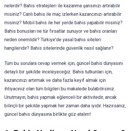
nelerdir? Bahis stratejileri ile kazanma şansınızı artırabilir
misiniz? Canlı bahis ile maç izlerken kazancınızı artırabilir
misiniz? Mobil bahis ile her yerde bahis yapabilir misiniz?
Bahis bonusları ne tür fırsatlar sunuyor ve bahis oranları
neden önemlidir? Türkiye'de yasal bahis siteleri
hangileridir? Bahis sitelerinde güvenlik nasıl sağlanır?
Tüm bu sorulara cevap vermek için, güncel bahis dünyasını
detaylı bir şekilde inceleyeceğiz. Bahis tutkunları için,
kazancınızı artırmak ve daha fazla keyif almak için
ihtiyacınız olan tüm bilgileri bu makalede bulabilirsiniz.
Unutmayın, bahis yapmak eğlenceli bir aktivitedir, ancak
bilinçli bir şekilde yapmak her zaman daha iyidir. Hazırsanız,
güncel bahis dünyasına birlikte göz atalım!