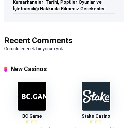
Kumarhaneler: Tarihi, Popüler Oyunlar ve
İşletmeciliği Hakkında Bilmeniz Gerekenler
Recent Comments
Görüntülenecek bir yorum yok.
New Casinos
BC Game
Stake Casino