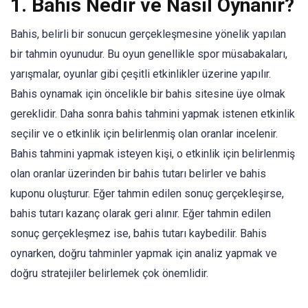
1. Bahis Nedir ve Nasıl Oynanır?
Bahis, belirli bir sonucun gerçekleşmesine yönelik yapılan
bir tahmin oyunudur. Bu oyun genellikle spor müsabakaları,
yarışmalar, oyunlar gibi çeşitli etkinlikler üzerine yapılır.
Bahis oynamak için öncelikle bir bahis sitesine üye olmak
gereklidir. Daha sonra bahis tahmini yapmak istenen etkinlik
seçilir ve o etkinlik için belirlenmiş olan oranlar incelenir.
Bahis tahmini yapmak isteyen kişi, o etkinlik için belirlenmiş
olan oranlar üzerinden bir bahis tutarı belirler ve bahis
kuponu oluşturur. Eğer tahmin edilen sonuç gerçekleşirse,
bahis tutarı kazanç olarak geri alınır. Eğer tahmin edilen
sonuç gerçekleşmez ise, bahis tutarı kaybedilir. Bahis
oynarken, doğru tahminler yapmak için analiz yapmak ve
doğru stratejiler belirlemek çok önemlidir.