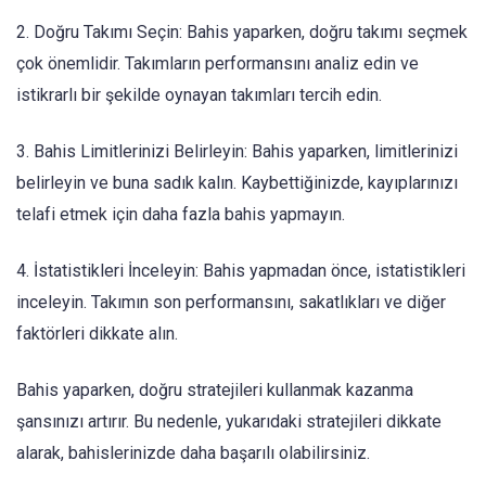
2. Doğru Takımı Seçin: Bahis yaparken, doğru takımı seçmek
çok önemlidir. Takımların performansını analiz edin ve
istikrarlı bir şekilde oynayan takımları tercih edin.
3. Bahis Limitlerinizi Belirleyin: Bahis yaparken, limitlerinizi
belirleyin ve buna sadık kalın. Kaybettiğinizde, kayıplarınızı
telafi etmek için daha fazla bahis yapmayın.
4. İstatistikleri İnceleyin: Bahis yapmadan önce, istatistikleri
inceleyin. Takımın son performansını, sakatlıkları ve diğer
faktörleri dikkate alın.
Bahis yaparken, doğru stratejileri kullanmak kazanma
şansınızı artırır. Bu nedenle, yukarıdaki stratejileri dikkate
alarak, bahislerinizde daha başarılı olabilirsiniz.