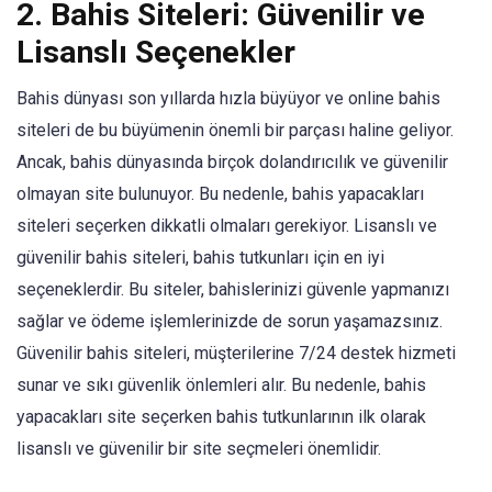
2. Bahis Siteleri: Güvenilir ve
Lisanslı Seçenekler
Bahis dünyası son yıllarda hızla büyüyor ve online bahis
siteleri de bu büyümenin önemli bir parçası haline geliyor.
Ancak, bahis dünyasında birçok dolandırıcılık ve güvenilir
olmayan site bulunuyor. Bu nedenle, bahis yapacakları
siteleri seçerken dikkatli olmaları gerekiyor. Lisanslı ve
güvenilir bahis siteleri, bahis tutkunları için en iyi
seçeneklerdir. Bu siteler, bahislerinizi güvenle yapmanızı
sağlar ve ödeme işlemlerinizde de sorun yaşamazsınız.
Güvenilir bahis siteleri, müşterilerine 7/24 destek hizmeti
sunar ve sıkı güvenlik önlemleri alır. Bu nedenle, bahis
yapacakları site seçerken bahis tutkunlarının ilk olarak
lisanslı ve güvenilir bir site seçmeleri önemlidir.