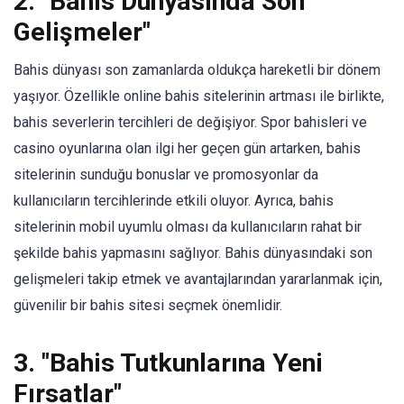
2. "Bahis Dünyasında Son
Gelişmeler"
Bahis dünyası son zamanlarda oldukça hareketli bir dönem
yaşıyor. Özellikle online bahis sitelerinin artması ile birlikte,
bahis severlerin tercihleri de değişiyor. Spor bahisleri ve
casino oyunlarına olan ilgi her geçen gün artarken, bahis
sitelerinin sunduğu bonuslar ve promosyonlar da
kullanıcıların tercihlerinde etkili oluyor. Ayrıca, bahis
sitelerinin mobil uyumlu olması da kullanıcıların rahat bir
şekilde bahis yapmasını sağlıyor. Bahis dünyasındaki son
gelişmeleri takip etmek ve avantajlarından yararlanmak için,
güvenilir bir bahis sitesi seçmek önemlidir.
3. "Bahis Tutkunlarına Yeni
Fırsatlar"