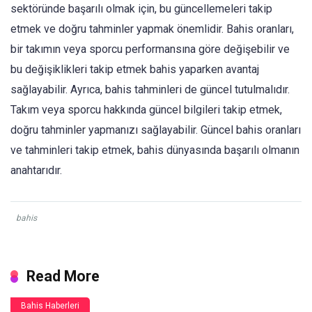
sektöründe başarılı olmak için, bu güncellemeleri takip
etmek ve doğru tahminler yapmak önemlidir. Bahis oranları,
bir takımın veya sporcu performansına göre değişebilir ve
bu değişiklikleri takip etmek bahis yaparken avantaj
sağlayabilir. Ayrıca, bahis tahminleri de güncel tutulmalıdır.
Takım veya sporcu hakkında güncel bilgileri takip etmek,
doğru tahminler yapmanızı sağlayabilir. Güncel bahis oranları
ve tahminleri takip etmek, bahis dünyasında başarılı olmanın
anahtarıdır.
bahis
Read More
Bahis Haberleri