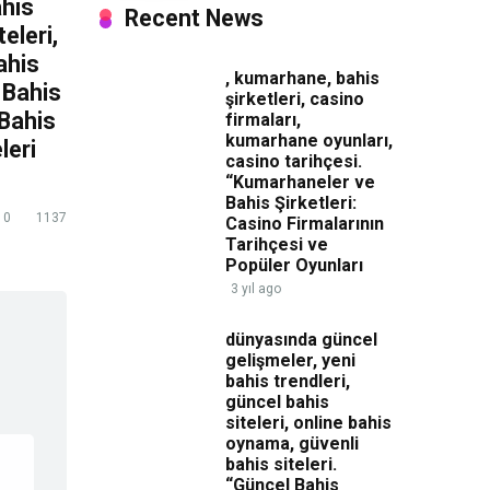
ahis
Recent News
teleri,
ahis
, kumarhane, bahis
 Bahis
şirketleri, casino
 Bahis
firmaları,
kumarhane oyunları,
leri
casino tarihçesi.
“Kumarhaneler ve
Bahis Şirketleri:
0
1137
Casino Firmalarının
Tarihçesi ve
Popüler Oyunları
3 yıl ago
dünyasında güncel
gelişmeler, yeni
bahis trendleri,
güncel bahis
siteleri, online bahis
oynama, güvenli
bahis siteleri.
“Güncel Bahis