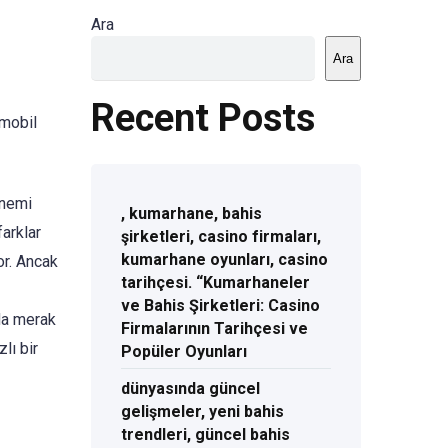
Ara
Ara
Recent Posts
 mobil
önemi
, kumarhane, bahis
farklar
şirketleri, casino firmaları,
kumarhane oyunları, casino
or. Ancak
tarihçesi. “Kumarhaneler
ve Bahis Şirketleri: Casino
 da merak
Firmalarının Tarihçesi ve
lı bir
Popüler Oyunları
dünyasında güncel
gelişmeler, yeni bahis
trendleri, güncel bahis