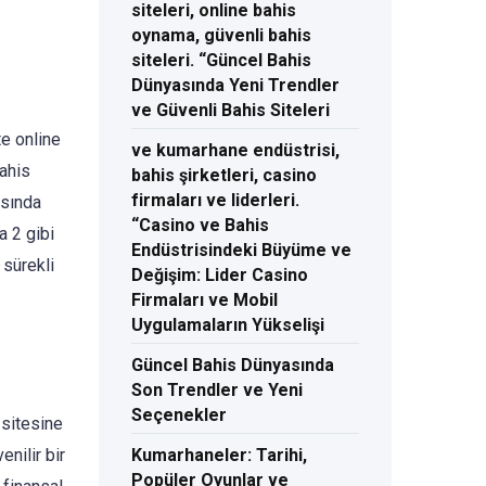
siteleri, online bahis
oynama, güvenli bahis
siteleri. “Güncel Bahis
Dünyasında Yeni Trendler
ve Güvenli Bahis Siteleri
te online
ve kumarhane endüstrisi,
bahis
bahis şirketleri, casino
firmaları ve liderleri.
asında
“Casino ve Bahis
a 2 gibi
Endüstrisindeki Büyüme ve
 sürekli
Değişim: Lider Casino
Firmaları ve Mobil
Uygulamaların Yükselişi
Güncel Bahis Dünyasında
Son Trendler ve Yeni
Seçenekler
 sitesine
nilir bir
Kumarhaneler: Tarihi,
Popüler Oyunlar ve