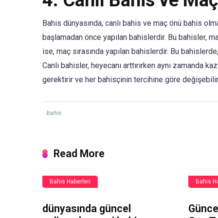
4. Canlı Bahis ve Maç
Bahis dünyasında, canlı bahis ve maç önü bahis olma
başlamadan önce yapılan bahislerdir. Bu bahisler, maç
ise, maç sırasında yapılan bahislerdir. Bu bahislerde
Canlı bahisler, heyecanı arttırırken aynı zamanda kazan
gerektirir ve her bahisçinin tercihine göre değişebilir
bahis
Read More
Bahis Haberleri
Bahis Ha
dünyasında güncel
Günce