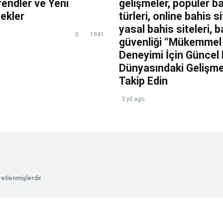
endler ve Yeni
gelişmeler, popüler b
ekler
türleri, online bahis si
yasal bahis siteleri, b
0
1941
güvenliği “Mükemmel
Deneyimi İçin Güncel
Dünyasındaki Gelişme
Takip Edin
3 yıl ago
aretlenmişlerdir