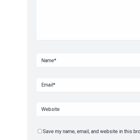
Save my name, email, and website in this br