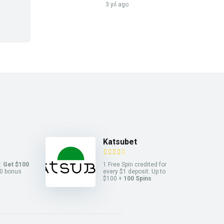
3 yıl ago
Katsubet
:
Get $100
1 Free Spin credited for
0 bonus
every $1 deposit. Up to
$100 +
100 Spins