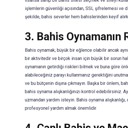
lisansa sahip bir bahis sitesi seçmek ve siteyi kull
işlemlerin güvenliği açısından, SSL şifrelemesi ve di
şekilde, bahis severler hem bahislerinden keyif alır
3. Bahis Oynamanın R
Bahis oynamak, büyük bir eğlence olabilir ancak aynı 
bir aktivitedir ve birçok insan için büyük bir sorun 
oynamanın getirdiği riskleri bilmek ve buna göre ön
alabileceğiniz parayı kullanmanız gerektiğini unutma
ve bu bütçenin dışına çıkmayın. Başka bir önlem, bahi
bahis oynama alışkanlığınızı kontrol edebilirsiniz. A
uzmandan yardım isteyin. Bahis oynama alışkanlığı, c
profesyonel yardım almak önemlidir.