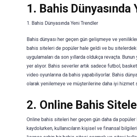
1. Bahis Dünyasında 
1. Bahis Dünyasında Yeni Trendler
Bahis dünyası her geçen gün gelişmeye ve yenilikler
bahis siteleri de popüler hale geldi ve bu sitelerdek
uygulamaları da son yıllarda oldukça revaçta. Bunun 
yer alıyor. Bahis severler artık sadece futbol, bask
video oyunlarına da bahis yapabiliyorlar. Bahis dünyas
olarak yenilemeye ve müşterilerine daha iyi hizmet s
2. Online Bahis Sitel
Online bahis siteleri her geçen gün daha da popüler 
kaydolurken, kullanıcıların kişisel ve finansal bilgil