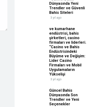
Dünyasında Yeni
Trendler ve Güvenli
Bahis Siteleri
3 yıl ago
ve kumarhane
endüstrisi, bahis
şirketleri, casino
firmaları ve liderleri.
“Casino ve Bahis
Endüstrisindeki
Büyüme ve Değişim:
Lider Casino
Firmaları ve Mobil
Uygulamaların
Yükselişi
3 yıl ago
Güncel Bahis
Dünyasında Son
Trendler ve Yeni
Seçenekler