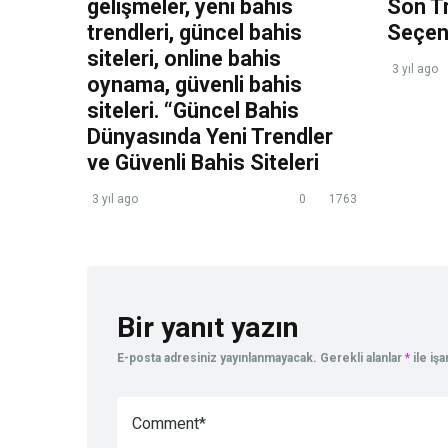
gelişmeler, yeni bahis
Son Tr
trendleri, güncel bahis
Seçen
siteleri, online bahis
3 yıl ago
oynama, güvenli bahis
siteleri. “Güncel Bahis
Dünyasında Yeni Trendler
ve Güvenli Bahis Siteleri
3 yıl ago
0
1763
Bir yanıt yazın
E-posta adresiniz yayınlanmayacak.
Gerekli alanlar
*
ile iş