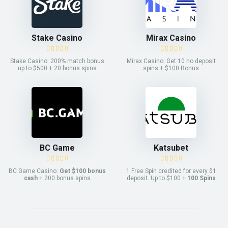
Stake Casino
Mirax Casino
Stake Casino: 200% match bonus
Mirax Casino: Get 10 no deposit
up to $500 + 20 bonus spins
spins + $100 Bonus
BC Game
Katsubet
BC Game Casino:
Get $100 bonus
1 Free Spin credited for every $1
cash
+ 200 bonus spins
deposit. Up to $100 +
100 Spins