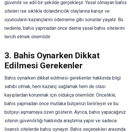
güvenilir ve adil bir şekilde gerçekleşir. Yasal olmayan bahis
siteleri ise sıklıkla dolandırıcılık olaylarına karışır ve
oyuncuların kazançlarını ödememe gibi sorunlar yaşatır. Bu
nedenle, bahis yapmadan önce daima yasal bahis sitelerini
tercih etmek önemlidir.
3. Bahis Oynarken Dikkat
Edilmesi Gerekenler
Bahis oynarken dikkat edilmesi gerekenler hakkında bilgi
sahibi olmak, hem kazanç sağlamak hem de olası
kayıplardan korunmak için oldukça önemlidir. Öncelikle,
bahis yapmadan önce mutlaka bütçenizi belirleyin ve bu
bütçeyi aşmamaya özen gösterin. Ayrıca, bahis yapacağınız
sitenin güvenilirliği hakkında araştırma yapın ve sadece
lisanslı sitelerde bahis oynayın. Bahis seçenekleri arasında