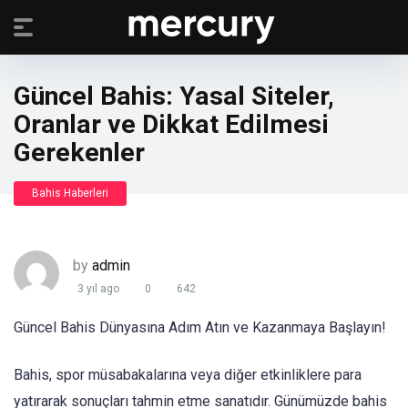
Güncel Bahis: Yasal Siteler,
Oranlar ve Dikkat Edilmesi
Gerekenler
Bahis Haberleri
by
admin
3 yıl ago
0
642
Güncel Bahis Dünyasına Adım Atın ve Kazanmaya Başlayın!
Bahis, spor müsabakalarına veya diğer etkinliklere para
yatırarak sonuçları tahmin etme sanatıdır. Günümüzde bahis