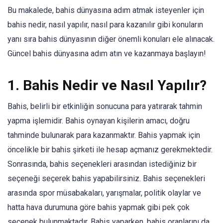
Bu makalede, bahis dünyasına adım atmak isteyenler için
bahis nedir, nasıl yapılır, nasıl para kazanılır gibi konuların
yanı sıra bahis dünyasının diğer önemli konuları ele alınacak.
Güncel bahis dünyasına adım atın ve kazanmaya başlayın!
1. Bahis Nedir ve Nasıl Yapılır?
Bahis, belirli bir etkinliğin sonucuna para yatırarak tahmin
yapma işlemidir. Bahis oynayan kişilerin amacı, doğru
tahminde bulunarak para kazanmaktır. Bahis yapmak için
öncelikle bir bahis şirketi ile hesap açmanız gerekmektedir.
Sonrasında, bahis seçenekleri arasından istediğiniz bir
seçeneği seçerek bahis yapabilirsiniz. Bahis seçenekleri
arasında spor müsabakaları, yarışmalar, politik olaylar ve
hatta hava durumuna göre bahis yapmak gibi pek çok
seçenek bulunmaktadır. Bahis yaparken, bahis oranlarını da