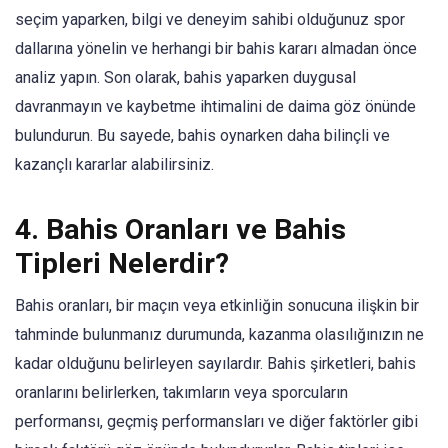
seçim yaparken, bilgi ve deneyim sahibi olduğunuz spor
dallarına yönelin ve herhangi bir bahis kararı almadan önce
analiz yapın. Son olarak, bahis yaparken duygusal
davranmayın ve kaybetme ihtimalini de daima göz önünde
bulundurun. Bu sayede, bahis oynarken daha bilinçli ve
kazançlı kararlar alabilirsiniz.
4. Bahis Oranları ve Bahis
Tipleri Nelerdir?
Bahis oranları, bir maçın veya etkinliğin sonucuna ilişkin bir
tahminde bulunmanız durumunda, kazanma olasılığınızın ne
kadar olduğunu belirleyen sayılardır. Bahis şirketleri, bahis
oranlarını belirlerken, takımların veya sporcuların
performansı, geçmiş performansları ve diğer faktörler gibi