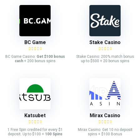
BC Game
Stake Casino
BC Game Casino:
Get $100 bonus
Stake Casino: 200% match bonus
cash
+ 200 bonus spins
up to $500 + 20 bonus spins
Katsubet
Mirax Casino
1 Free Spin credited for every $1
Mirax Casino: Get 10 no deposit
deposit. Up to $100 +
100 Spins
spins + $100 Bonus