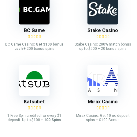
BC Game
Stake Casino
BC Game Casino:
Get $100 bonus
Stake Casino: 200% match bonus
cash
+ 200 bonus spins
up to $500 + 20 bonus spins
Katsubet
Mirax Casino
1 Free Spin credited for every $1
Mirax Casino: Get 10 no deposit
deposit. Up to $100 +
100 Spins
spins + $100 Bonus