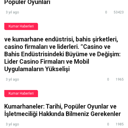
Popüler Oyunları
3 yıl ago
0
53423
Kumar Haberleri
ve kumarhane endüstrisi, bahis şirketleri,
casino firmaları ve liderleri. “Casino ve
Bahis Endüstrisindeki Büyüme ve Değişim:
Lider Casino Firmaları ve Mobil
Uygulamaların Yükselişi
3 yıl ago
0
1965
Kumar Haberleri
Kumarhaneler: Tarihi, Popüler Oyunlar ve
İşletmeciliği Hakkında Bilmeniz Gerekenler
3 yıl ago
0
1985