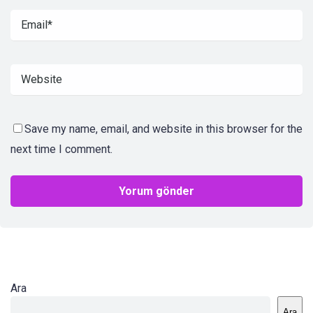
Save my name, email, and website in this browser for the
next time I comment.
Ara
Ara