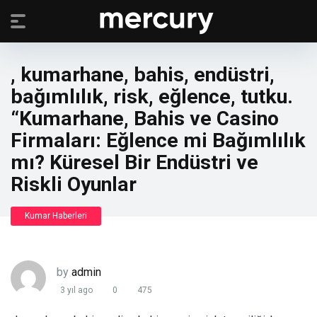
, kumarhane, bahis, endüstri,
bağımlılık, risk, eğlence, tutku.
“Kumarhane, Bahis ve Casino
Firmaları: Eğlence mi Bağımlılık
mı? Küresel Bir Endüstri ve
Riskli Oyunlar
Kumar Haberleri
by
admin
3 yıl ago
0
475