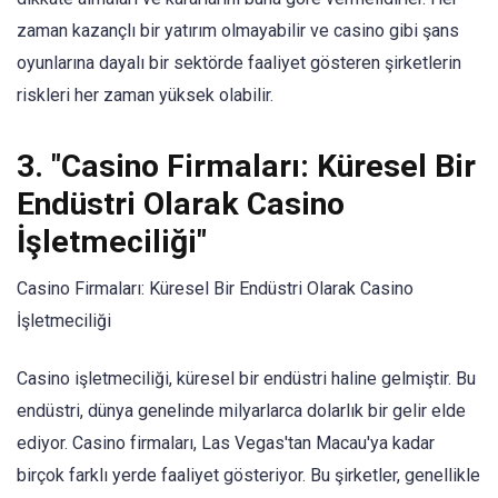
zaman kazançlı bir yatırım olmayabilir ve casino gibi şans
oyunlarına dayalı bir sektörde faaliyet gösteren şirketlerin
riskleri her zaman yüksek olabilir.
3. "Casino Firmaları: Küresel Bir
Endüstri Olarak Casino
İşletmeciliği"
Casino Firmaları: Küresel Bir Endüstri Olarak Casino
İşletmeciliği
Casino işletmeciliği, küresel bir endüstri haline gelmiştir. Bu
endüstri, dünya genelinde milyarlarca dolarlık bir gelir elde
ediyor. Casino firmaları, Las Vegas'tan Macau'ya kadar
birçok farklı yerde faaliyet gösteriyor. Bu şirketler, genellikle