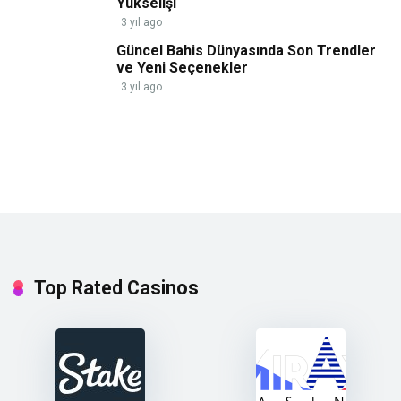
Yükselişi
3 yıl ago
Güncel Bahis Dünyasında Son Trendler
ve Yeni Seçenekler
3 yıl ago
Top Rated Casinos