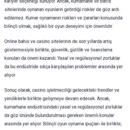
kariyer seçeneği sunuyor. Ancak, kumarhane ve bahis
sitelerinde oynanan oyunların getirdiği riskler de göz ardı
edilemez. Kumar oynamanın riskleri ve zararları konusunda
bilinçli olmak, sağlıklı bir oyun deneyimi için önemlidir.
Online bahis ve casino sitelerinin de son yıllarda artış
göstermesiyle birlikte, güvenlik, gizlilik ve lisanslama
konuları da önem kazandı. Yasal ve regülasyonel zorluklar
da bu endüstride sıkça karşılaşılan problemler arasında yer
alıyor.
Sonuç olarak, casino işletmeciliği gelecekteki trendler ve
yeniliklerle birlikte gelişmeye devam edecek. Ancak,
kumarhane endüstrisindeki yasal ve regülasyonel zorluklar
da göz önünde bulundurulması gereken önemli konular
arasında yer alıyor. Bilinçli oyun oynama ipuçları ile birlikte,