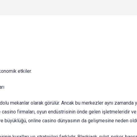
konomik etkiler.
rı
 dolu mekanlar olarak görülür. Ancak bu merkezler aynı zamanda
ve casino firmaları, oyun endüstrisinin önde gelen işletmeleridir ve
 ve büyüklüğü, online casino dünyasının da gelişmesine neden old
in kuralları ve stratejileri farklıdır. Blackjack, rulet, poker, bacc