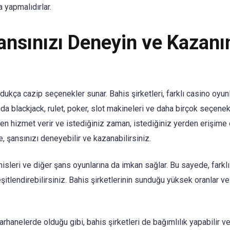
a yapmalıdırlar.
Şansınızı Deneyin ve Kazanı
oldukça cazip seçenekler sunar. Bahis şirketleri, farklı casino oyun
da blackjack, rulet, poker, slot makineleri ve daha birçok seçenek
nden hizmet verir ve istediğiniz zaman, istediğiniz yerden erişime
, şansınızı deneyebilir ve kazanabilirsiniz.
hisleri ve diğer şans oyunlarına da imkan sağlar. Bu sayede, farklı
şitlendirebilirsiniz. Bahis şirketlerinin sunduğu yüksek oranlar ve
rhanelerde olduğu gibi, bahis şirketleri de bağımlılık yapabilir 