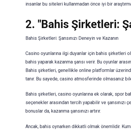
insanlar bu siteleri kullanmadan önce iyi bir araştırm
2. "Bahis Şirketleri: 
Bahis Şirketleri: Şansınızı Deneyin ve Kazanın
Casino oyunlarına ilgi duyanlar için bahis şirketleri 
bahis yaparak kazanma şansı verir. Bu oyunlar arasın
Bahis şirketleri, genellikle online platformlar üzeri
tanır. Bu sayede, casino atmosferinde olmasanız bile
Bahis şirketleri, casino oyunlarına ek olarak, spor ba
seçenekler arasından tercih yapabilir ve şansınızı çe
bonuslar da, kazanma şansınızı artırır.
Ancak, bahis oynarken dikkatli olmak önemlidir. Kuma