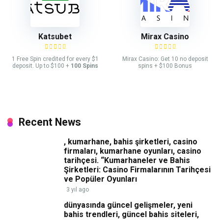
Katsubet
Mirax Casino
1 Free Spin credited for every $1
Mirax Casino: Get 10 no deposit
deposit. Up to $100 +
100 Spins
spins + $100 Bonus
Recent News
, kumarhane, bahis şirketleri, casino
firmaları, kumarhane oyunları, casino
tarihçesi. “Kumarhaneler ve Bahis
Şirketleri: Casino Firmalarının Tarihçesi
ve Popüler Oyunları
3 yıl ago
dünyasında güncel gelişmeler, yeni
bahis trendleri, güncel bahis siteleri,