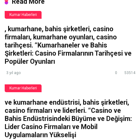
Read More
Kumar Haberleri
, kumarhane, bahis şirketleri, casino
firmaları, kumarhane oyunları, casino
tarihçesi. “Kumarhaneler ve Bahis
Şirketleri: Casino Firmalarının Tarihçesi ve
Popüler Oyunları
3 yıl ago
0
53514
Kumar Haberleri
ve kumarhane endüstrisi, bahis şirketleri,
casino firmaları ve liderleri. “Casino ve
Bahis Endüstrisindeki Büyüme ve Değişim:
Lider Casino Firmaları ve Mobil
Uygulamaların Yükselişi