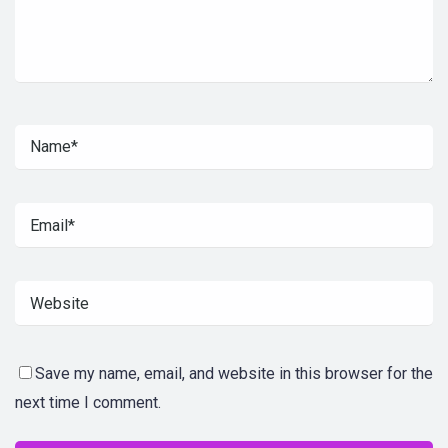
Save my name, email, and website in this browser for the
next time I comment.