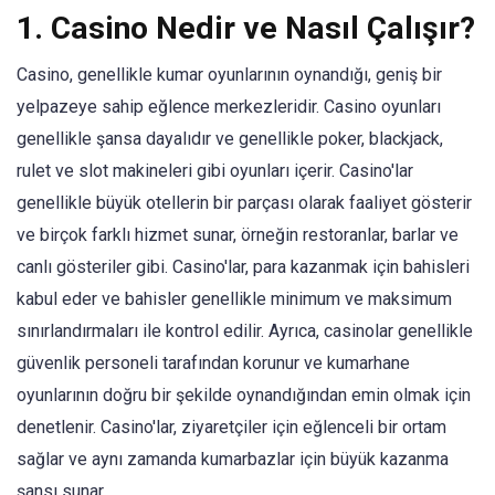
1. Casino Nedir ve Nasıl Çalışır?
Casino, genellikle kumar oyunlarının oynandığı, geniş bir
yelpazeye sahip eğlence merkezleridir. Casino oyunları
genellikle şansa dayalıdır ve genellikle poker, blackjack,
rulet ve slot makineleri gibi oyunları içerir. Casino'lar
genellikle büyük otellerin bir parçası olarak faaliyet gösterir
ve birçok farklı hizmet sunar, örneğin restoranlar, barlar ve
canlı gösteriler gibi. Casino'lar, para kazanmak için bahisleri
kabul eder ve bahisler genellikle minimum ve maksimum
sınırlandırmaları ile kontrol edilir. Ayrıca, casinolar genellikle
güvenlik personeli tarafından korunur ve kumarhane
oyunlarının doğru bir şekilde oynandığından emin olmak için
denetlenir. Casino'lar, ziyaretçiler için eğlenceli bir ortam
sağlar ve aynı zamanda kumarbazlar için büyük kazanma
şansı sunar.