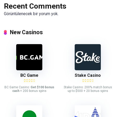
Recent Comments
Görüntülenecek bir yorum yok.
New Casinos
BC Game
Stake Casino
BC Game Casino:
Get $100 bonus
Stake Casino: 200% match bonus
cash
+ 200 bonus spins
up to $500 + 20 bonus spins