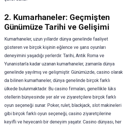
2. Kumarhaneler: Geçmişten
Günümüze Tarihi ve Gelişimi
Kumarhaneler, uzun yıllardır dünya genelinde faaliyet
gösteren ve birçok kişinin eğlence ve şans oyunları
deneyimini yaşadığı yerlerdir. Tarihi, Antik Roma ve
Yunanistan'a kadar uzanan kumarhaneler, zamanla dünya
genelinde yayılmış ve gelişmiştir. Günümüzde, casino olarak
da bilinen kumarhaneler, dünya genelinde birçok farklı
ülkede bulunmaktadır. Bu casino firmaları, genellikle lüks
otellerin bünyesinde yer alır ve ziyaretçilere birçok farklı
oyun seçeneği sunar. Poker, rulet, blackjack, slot makineleri
gibi birçok farklı oyun seçeneği, casino ziyaretçilerine
keyifli ve heyecanlı bir deneyim yaşatır. Casino dünyası, her