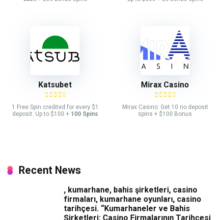
Katsubet
Mirax Casino
1 Free Spin credited for every $1
Mirax Casino: Get 10 no deposit
deposit. Up to $100 +
100 Spins
spins + $100 Bonus
Recent News
, kumarhane, bahis şirketleri, casino
firmaları, kumarhane oyunları, casino
tarihçesi. “Kumarhaneler ve Bahis
Şirketleri: Casino Firmalarının Tarihçesi