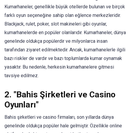
Kumarhaneler, genellikle büyük otellerde bulunan ve birçok
farklı oyun seçeneğine sahip olan eğlence merkezleridir.
Blackjack, rulet, poker, slot makineleri gibi oyunlar,
kumarhanelerde en popüler olanlarıdır. Kumarhaneler, dünya
genelinde oldukça popülerdir ve milyonlarca insan
tarafından ziyaret edilmektedir. Ancak, kumarhanelerle ilgili
bazı riskler de vardır ve bazı toplumlarda kumar oynamak
yasaktır. Bu nedenle, herkesin kumarhanelere gitmesi
tavsiye edilmez.
2. "Bahis Şirketleri ve Casino
Oyunları"
Bahis şirketleri ve casino firmaları, son yıllarda dünya
genelinde oldukça popüler hale gelmiştir. Özellikle online