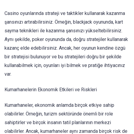
Casino oyunlarında strateji ve taktikler kullanarak kazanma
şansınızı artırabilirsiniz. Örneğin, blackjack oyununda, kart
sayma teknikleri ile kazanma şansınızı yükseltebilirsiniz.
Aynı şekilde, poker oyununda da, doğru stratejiler kullanarak
kazanç elde edebilirsiniz. Ancak, her oyunun kendine özgü
bir stratejisi bulunuyor ve bu stratejileri doğru bir şekilde
kullanabilmek için, oyunları iyi bilmek ve pratiğe ihtiyacınız
var.
Kumarhanelerin Ekonomik Etkileri ve Riskleri
Kumarhaneler, ekonomik anlamda birçok etkiye sahip
olabilirler. Örneğin, turizm sektöründe önemli bir role
sahiptirler ve birçok insanın tatil planlarının merkezi
olabilirler. Ancak, kumarhaneler aynı zamanda birçok risk de