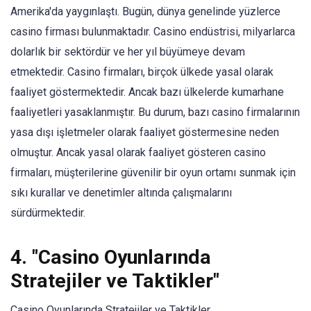
Amerika'da yaygınlaştı. Bugün, dünya genelinde yüzlerce
casino firması bulunmaktadır. Casino endüstrisi, milyarlarca
dolarlık bir sektördür ve her yıl büyümeye devam
etmektedir. Casino firmaları, birçok ülkede yasal olarak
faaliyet göstermektedir. Ancak bazı ülkelerde kumarhane
faaliyetleri yasaklanmıştır. Bu durum, bazı casino firmalarının
yasa dışı işletmeler olarak faaliyet göstermesine neden
olmuştur. Ancak yasal olarak faaliyet gösteren casino
firmaları, müşterilerine güvenilir bir oyun ortamı sunmak için
sıkı kurallar ve denetimler altında çalışmalarını
sürdürmektedir.
4. "Casino Oyunlarında
Stratejiler ve Taktikler"
Casino Oyunlarında Stratejiler ve Taktikler