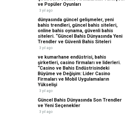
ve Popüler Oyunları
3 yıl ago
dünyasında güncel gelişmeler, yeni
bahis trendleri, güncel bahis siteleri,
online bahis oynama, güvenli bahis
siteleri. “Güncel Bahis Dünyasında Yeni
Trendler ve Güvenli Bahis Siteleri
3 yıl ago
ve kumarhane endüstrisi, bahis
şirketleri, casino firmaları ve liderleri.
“Casino ve Bahis Endüstrisindeki
Büyüme ve Değişim: Lider Casino
Firmaları ve Mobil Uygulamaların
Yükselişi
3 yıl ago
Güncel Bahis Dünyasında Son Trendler
ve Yeni Seçenekler
3 yıl ago