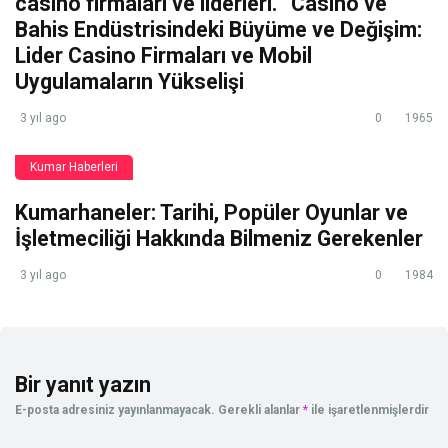
casino firmaları ve liderleri. “Casino ve
Bahis Endüstrisindeki Büyüme ve Değişim:
Lider Casino Firmaları ve Mobil
Uygulamaların Yükselişi
3 yıl ago
0
1965
Kumar Haberleri
Kumarhaneler: Tarihi, Popüler Oyunlar ve
İşletmeciliği Hakkında Bilmeniz Gerekenler
3 yıl ago
0
1984
Bir yanıt yazın
E-posta adresiniz yayınlanmayacak.
Gerekli alanlar
*
ile işaretlenmişlerdir