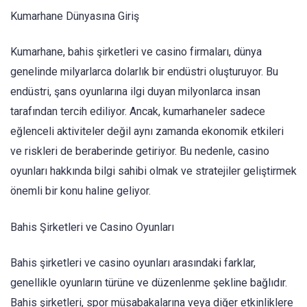
Kumarhane Dünyasına Giriş
Kumarhane, bahis şirketleri ve casino firmaları, dünya
genelinde milyarlarca dolarlık bir endüstri oluşturuyor. Bu
endüstri, şans oyunlarına ilgi duyan milyonlarca insan
tarafından tercih ediliyor. Ancak, kumarhaneler sadece
eğlenceli aktiviteler değil aynı zamanda ekonomik etkileri
ve riskleri de beraberinde getiriyor. Bu nedenle, casino
oyunları hakkında bilgi sahibi olmak ve stratejiler geliştirmek
önemli bir konu haline geliyor.
Bahis Şirketleri ve Casino Oyunları
Bahis şirketleri ve casino oyunları arasındaki farklar,
genellikle oyunların türüne ve düzenlenme şekline bağlıdır.
Bahis şirketleri, spor müsabakalarına veya diğer etkinliklere