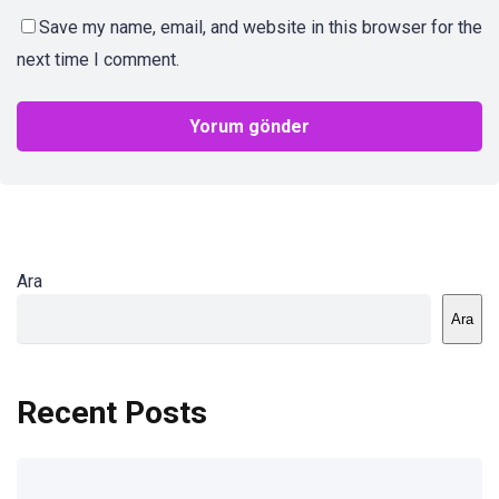
Save my name, email, and website in this browser for the
next time I comment.
Ara
Ara
Recent Posts