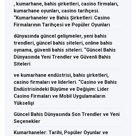
, kumarhane, bahis şirketleri, casino firmaları,
kumarhane oyunları, casino tarihçesi.
“Kumarhaneler ve Bahis Şirketleri: Casino
Firmalarının Tarihçesi ve Popüler Oyunları
dünyasında güncel gelişmeler, yeni bahis
trendleri, güncel bahis siteleri, online bahis
oynama, güvenli bahis siteleri. “Güncel Bahis
Dünyasında Yeni Trendler ve Güvenli Bahis
Siteleri
ve kumarhane endüstrisi, bahis şirketleri,
casino firmaları ve liderleri. “Casino ve Bahis
Endüstrisindeki Büyüme ve Değişim: Lider
Casino Firmaları ve Mobil Uygulamaların
Yükselişi
Güncel Bahis Dünyasında Son Trendler ve Yeni
Seçenekler
Kumarhaneler: Tarihi, Popüler Oyunlar ve