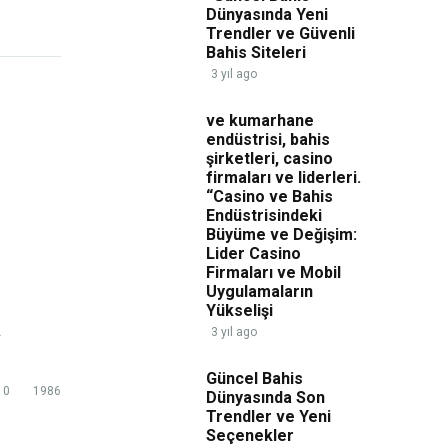
Dünyasında Yeni
Trendler ve Güvenli
Bahis Siteleri
3 yıl ago
ve kumarhane
endüstrisi, bahis
şirketleri, casino
firmaları ve liderleri.
“Casino ve Bahis
Endüstrisindeki
Büyüme ve Değişim:
Lider Casino
Firmaları ve Mobil
Uygulamaların
Yükselişi
a
3 yıl ago
Güncel Bahis
0
1986
Dünyasında Son
Trendler ve Yeni
Seçenekler