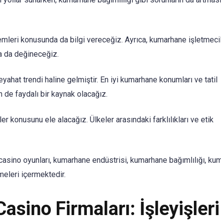
leri konusunda da bilgi vereceğiz. Ayrıca, kumarhane işletmecil
ra da değineceğiz.
ahat trendi haline gelmiştir. En iyi kumarhane konumları ve tatil
n de faydalı bir kaynak olacağız.
 konusunu ele alacağız. Ülkeler arasındaki farklılıkları ve etik
 casino oyunları, kumarhane endüstrisi, kumarhane bağımlılığı, k
meleri içermektedir.
asino Firmaları: İşleyişleri