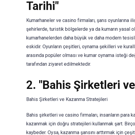
Tarihi"
Kumarhaneler ve casino firmaları, şans oyunlarına iliş
şehirlerde, turistik bölgelerde ya da kumarın yasal o
kumarhanelerden daha büyük ve daha modern tesislerdi
eskidir. Oyunların çeşitleri, oynama şekilleri ve kura
arasında popüler olması ve kumar oynama isteği değ
tarafından ziyaret edilmektedir.
2. "Bahis Şirketleri v
Bahis Şirketleri ve Kazanma Stratejileri
Bahis şirketleri ve casino firmaları, insanların para 
kazanmak için doğru stratejileri kullanmak şart. Bi
kaybeder. Oysa, kazanma şansını arttırmak için çeşit