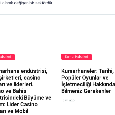
i olarak değişen bir sektördür.
aberleri
Kumar Haberleri
marhane endüstrisi,
Kumarhaneler: Tarihi,
şirketleri, casino
Popüler Oyunlar ve
rı ve liderleri.
İşletmeciliği Hakkınd
no ve Bahis
Bilmeniz Gerekenler
trisindeki Büyüme ve
3 yıl ago
m: Lider Casino
arı ve Mobil