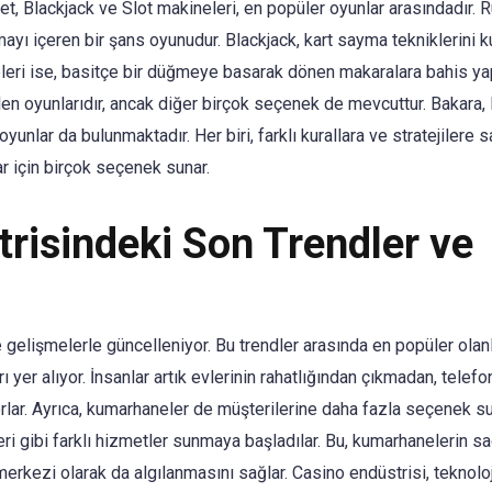
et, Blackjack ve Slot makineleri, en popüler oyunlar arasındadır. Ru
yı içeren bir şans oyunudur. Blackjack, kart sayma tekniklerini k
neleri ise, basitçe bir düğmeye basarak dönen makaralara bahis y
len oyunlarıdır, ancak diğer birçok seçenek de mevcuttur. Bakara,
yunlar da bulunmaktadır. Her biri, farklı kurallara ve stratejilere s
r için birçok seçenek sunar.
risindeki Son Trendler ve
 gelişmelerle güncelleniyor. Bu trendler arasında en popüler olanl
yer alıyor. İnsanlar artık evlerinin rahatlığından çıkmadan, telefo
yorlar. Ayrıca, kumarhaneler de müşterilerine daha fazla seçenek 
kleri gibi farklı hizmetler sunmaya başladılar. Bu, kumarhanelerin 
erkezi olarak da algılanmasını sağlar. Casino endüstrisi, teknolo