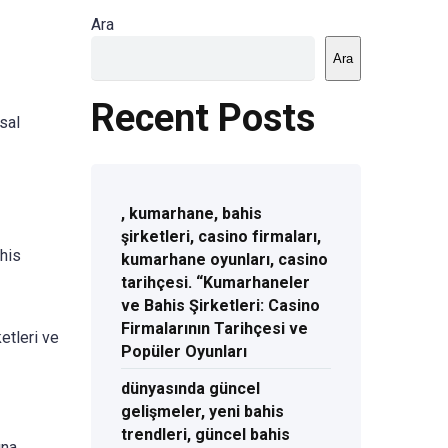
Ara
Ara
Recent Posts
sal
, kumarhane, bahis
şirketleri, casino firmaları,
ahis
kumarhane oyunları, casino
tarihçesi. “Kumarhaneler
ve Bahis Şirketleri: Casino
Firmalarının Tarihçesi ve
etleri ve
Popüler Oyunları
dünyasında güncel
gelişmeler, yeni bahis
trendleri, güncel bahis
ına