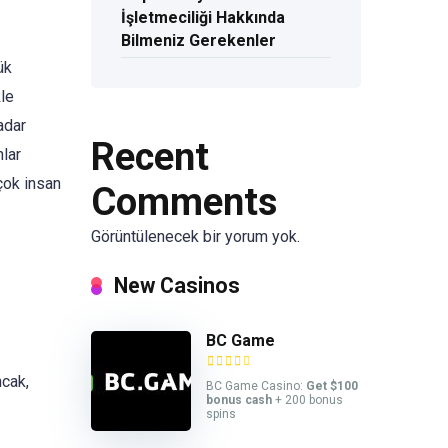
İşletmeciliği Hakkında
Bilmeniz Gerekenler
ük
kle
adar
Recent
nlar
çok insan
Comments
Görüntülenecek bir yorum yok.
New Casinos
BC Game
ncak,
BC Game Casino:
Get $100
bonus cash
+ 200 bonus
spins