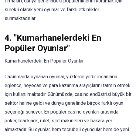
firmaları, dünya genelindeki popülerliklerini korumak için
sürekli olarak yeni oyunlar ve farklı etkinlikler
sunmaktadırlar.
4. "Kumarhanelerdeki En
Popüler Oyunlar"
Kumarhanelerdeki En Popüler Oyunlar
Casinolarda oynanan oyunlar, yüzlerce yıldır insanların
eğlence, heyecan ve para kazanma arayışlarını tatmin etmek
için kullanılmaktadır. Günümüzde, casino endüstrisi büyük bir
sektör haline geldi ve dünya genelinde birçok farklı oyun
seçeneği sunuyor. En popüler casino oyunları arasında
poker, blackjack, rulet, slot makineleri ve bakara yer
almaktadır. Bu oyunlar, hem tecrübeli oyuncular hem de yeni