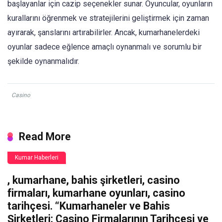
başlayanlar için cazip seçenekler sunar. Oyuncular, oyunların
kurallarını öğrenmek ve stratejilerini geliştirmek için zaman
ayırarak, şanslarını artırabilirler. Ancak, kumarhanelerdeki
oyunlar sadece eğlence amaçlı oynanmalı ve sorumlu bir
şekilde oynanmalıdır.
Casino
Read More
Kumar Haberleri
, kumarhane, bahis şirketleri, casino
firmaları, kumarhane oyunları, casino
tarihçesi. “Kumarhaneler ve Bahis
Şirketleri: Casino Firmalarının Tarihçesi ve