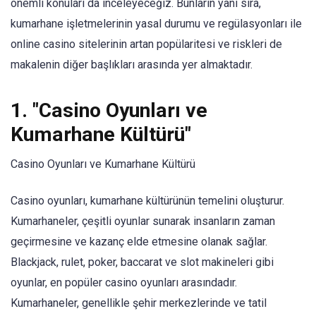
önemli konuları da inceleyeceğiz. Bunların yanı sıra,
kumarhane işletmelerinin yasal durumu ve regülasyonları ile
online casino sitelerinin artan popülaritesi ve riskleri de
makalenin diğer başlıkları arasında yer almaktadır.
1. "Casino Oyunları ve
Kumarhane Kültürü"
Casino Oyunları ve Kumarhane Kültürü
Casino oyunları, kumarhane kültürünün temelini oluşturur.
Kumarhaneler, çeşitli oyunlar sunarak insanların zaman
geçirmesine ve kazanç elde etmesine olanak sağlar.
Blackjack, rulet, poker, baccarat ve slot makineleri gibi
oyunlar, en popüler casino oyunları arasındadır.
Kumarhaneler, genellikle şehir merkezlerinde ve tatil