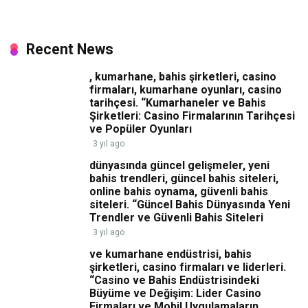
Recent News
, kumarhane, bahis şirketleri, casino
firmaları, kumarhane oyunları, casino
tarihçesi. “Kumarhaneler ve Bahis
Şirketleri: Casino Firmalarının Tarihçesi
ve Popüler Oyunları
3 yıl ago
dünyasında güncel gelişmeler, yeni
bahis trendleri, güncel bahis siteleri,
online bahis oynama, güvenli bahis
siteleri. “Güncel Bahis Dünyasında Yeni
Trendler ve Güvenli Bahis Siteleri
3 yıl ago
ve kumarhane endüstrisi, bahis
şirketleri, casino firmaları ve liderleri.
“Casino ve Bahis Endüstrisindeki
Büyüme ve Değişim: Lider Casino
Firmaları ve Mobil Uygulamaların