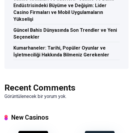
Endüstrisindeki Büyüme ve Değişim: Lider
Casino Firmaları ve Mobil Uygulamaların
Yükselişi
Güncel Bahis Dünyasında Son Trendler ve Yeni
Seçenekler
Kumarhaneler: Tarihi, Popüler Oyunlar ve
İşletmeciliği Hakkında Bilmeniz Gerekenler
Recent Comments
Görüntülenecek bir yorum yok.
New Casinos