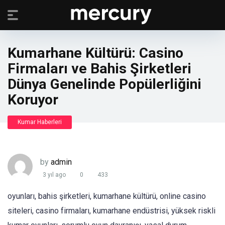
Kumarhane Kültürü: Casino
Firmaları ve Bahis Şirketleri
Dünya Genelinde Popülerliğini
Koruyor
Kumar Haberleri
by
admin
3 yıl ago
0
433
oyunları, bahis şirketleri, kumarhane kültürü, online casino
siteleri, casino firmaları, kumarhane endüstrisi, yüksek riskli