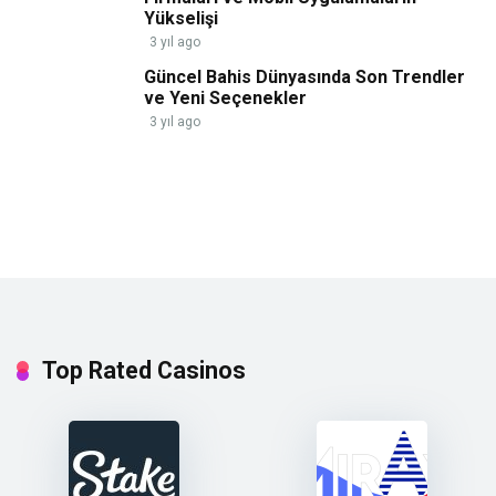
Yükselişi
3 yıl ago
Güncel Bahis Dünyasında Son Trendler
ve Yeni Seçenekler
3 yıl ago
Top Rated Casinos