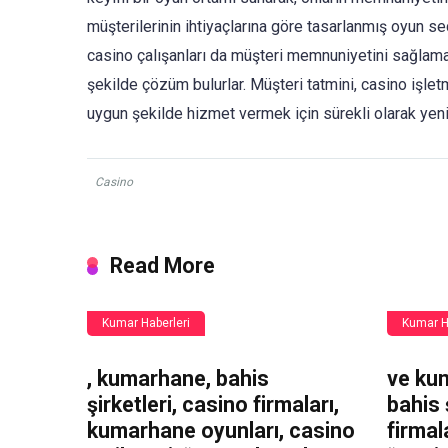
müşterilerinin ihtiyaçlarına göre tasarlanmış oyun se
casino çalışanları da müşteri memnuniyetini sağlamak 
şekilde çözüm bulurlar. Müşteri tatmini, casino işletm
uygun şekilde hizmet vermek için sürekli olarak yenili
Casino
Read More
Kumar Haberleri
Kumar H
, kumarhane, bahis
ve ku
şirketleri, casino firmaları,
bahis 
kumarhane oyunları, casino
firmala