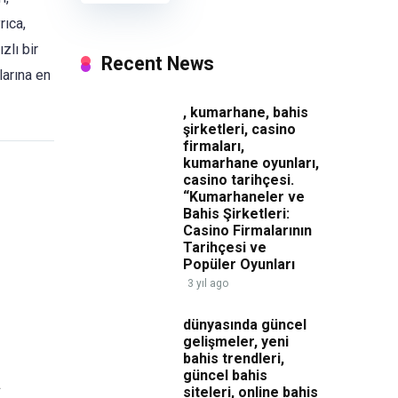
rıca,
zlı bir
Recent News
larına en
, kumarhane, bahis
şirketleri, casino
firmaları,
kumarhane oyunları,
casino tarihçesi.
“Kumarhaneler ve
Bahis Şirketleri:
Casino Firmalarının
Tarihçesi ve
Popüler Oyunları
3 yıl ago
dünyasında güncel
gelişmeler, yeni
bahis trendleri,
güncel bahis
a
siteleri, online bahis