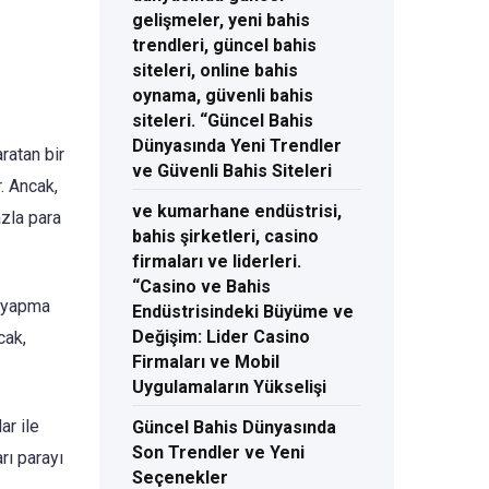
gelişmeler, yeni bahis
trendleri, güncel bahis
siteleri, online bahis
oynama, güvenli bahis
siteleri. “Güncel Bahis
Dünyasında Yeni Trendler
ratan bir
ve Güvenli Bahis Siteleri
. Ancak,
ve kumarhane endüstrisi,
azla para
bahis şirketleri, casino
firmaları ve liderleri.
“Casino ve Bahis
s yapma
Endüstrisindeki Büyüme ve
Değişim: Lider Casino
cak,
Firmaları ve Mobil
Uygulamaların Yükselişi
ar ile
Güncel Bahis Dünyasında
Son Trendler ve Yeni
arı parayı
Seçenekler