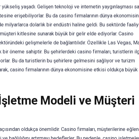
r yükseliş yaşadı. Gelişen teknoloji ve internetin yaygınlaşması s
itesine erişebiliyorlar. Bu da casino firmalarının dünya ekonomisi
e milyarlarca dolarlık bir endüstri haline geldi. Bu sektörde faaliy
 müşteri kitlesine sunarak büyük bir gelir elde ediyorlar. Casino
ektöründeki gelişmelerle de bağlantılıdır. Özellikle Las Vegas, M
bir öneme sahiptir. Bu şehirlerdeki casino firmaları, turistlerin ilg
yorlar. Bu da turistlerin bu şehirlere gelmesini sağlıyor ve turizm
rak, casino firmalarının dünya ekonomisine etkisi oldukça büyük
 İşletme Modeli ve Müşteri
çısından oldukça önemlidir. Casino firmaları, müşterilerine eğlen
 ve bağlılığını artırmayı hedeflerler. Bu nedenle, casino işletmeler