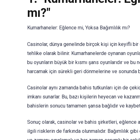
mı?"
Kumarhaneler: Eğlence mi, Yoksa Bağımlılık mı?
Casinolar, dünya genelinde birçok kişi için keyifli bi
tehlike olarak bilinir. Kumarhanelerde oynanan oyunlar
bu oyunların büyük bir kısmı şans oyunlarıdır ve bu 
harcamak için sürekli geri dönmelerine ve sonunda ba
Casinolar aynı zamanda bahis tutkunları için de çekici
imkanı sunarlar. Bu, bazı kişilerin heyecan ve kazan
bahislerin sonucu tamamen şansa bağlıdır ve kaybet
Sonuç olarak, casinolar ve bahis şirketleri, eğlence am
ilgili risklerin de farkında olunmalıdır. Bağımlılık gib