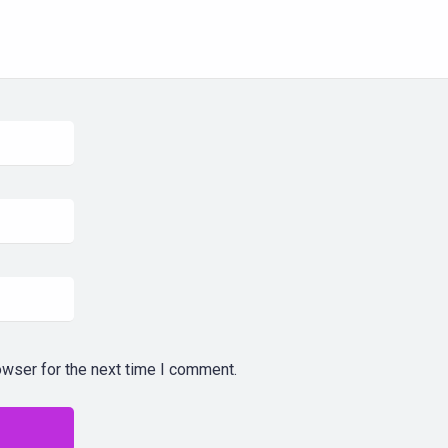
owser for the next time I comment.