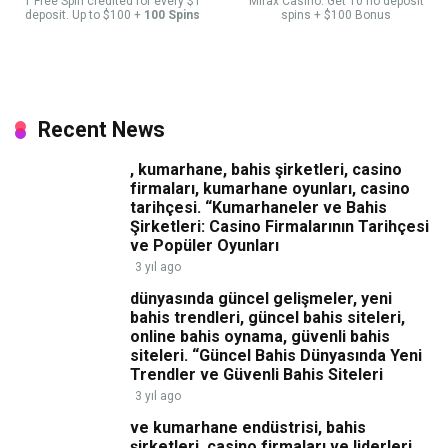
1 Free Spin credited for every $1
Mirax Casino: Get 10 no deposit
deposit. Up to $100 +
100 Spins
spins + $100 Bonus
Recent News
, kumarhane, bahis şirketleri, casino
firmaları, kumarhane oyunları, casino
tarihçesi. “Kumarhaneler ve Bahis
Şirketleri: Casino Firmalarının Tarihçesi
ve Popüler Oyunları
3 yıl ago
dünyasında güncel gelişmeler, yeni
bahis trendleri, güncel bahis siteleri,
online bahis oynama, güvenli bahis
siteleri. “Güncel Bahis Dünyasında Yeni
Trendler ve Güvenli Bahis Siteleri
3 yıl ago
ve kumarhane endüstrisi, bahis
şirketleri, casino firmaları ve liderleri.