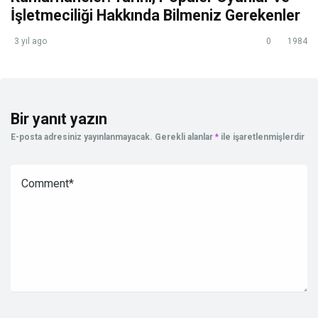
İşletmeciliği Hakkında Bilmeniz Gerekenler
3 yıl ago
0
1984
Bir yanıt yazın
E-posta adresiniz yayınlanmayacak.
Gerekli alanlar
*
ile işaretlenmişlerdir