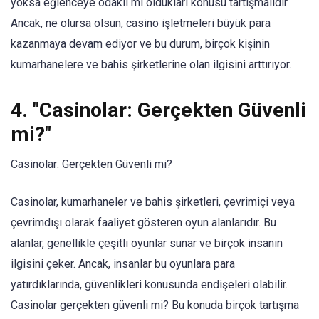
yoksa eğlenceye odaklı mı oldukları konusu tartışmalıdır.
Ancak, ne olursa olsun, casino işletmeleri büyük para
kazanmaya devam ediyor ve bu durum, birçok kişinin
kumarhanelere ve bahis şirketlerine olan ilgisini arttırıyor.
4. "Casinolar: Gerçekten Güvenli
mi?"
Casinolar: Gerçekten Güvenli mi?
Casinolar, kumarhaneler ve bahis şirketleri, çevrimiçi veya
çevrimdışı olarak faaliyet gösteren oyun alanlarıdır. Bu
alanlar, genellikle çeşitli oyunlar sunar ve birçok insanın
ilgisini çeker. Ancak, insanlar bu oyunlara para
yatırdıklarında, güvenlikleri konusunda endişeleri olabilir.
Casinolar gerçekten güvenli mi? Bu konuda birçok tartışma