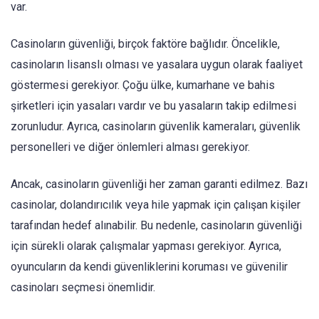
var.
Casinoların güvenliği, birçok faktöre bağlıdır. Öncelikle,
casinoların lisanslı olması ve yasalara uygun olarak faaliyet
göstermesi gerekiyor. Çoğu ülke, kumarhane ve bahis
şirketleri için yasaları vardır ve bu yasaların takip edilmesi
zorunludur. Ayrıca, casinoların güvenlik kameraları, güvenlik
personelleri ve diğer önlemleri alması gerekiyor.
Ancak, casinoların güvenliği her zaman garanti edilmez. Bazı
casinolar, dolandırıcılık veya hile yapmak için çalışan kişiler
tarafından hedef alınabilir. Bu nedenle, casinoların güvenliği
için sürekli olarak çalışmalar yapması gerekiyor. Ayrıca,
oyuncuların da kendi güvenliklerini koruması ve güvenilir
casinoları seçmesi önemlidir.