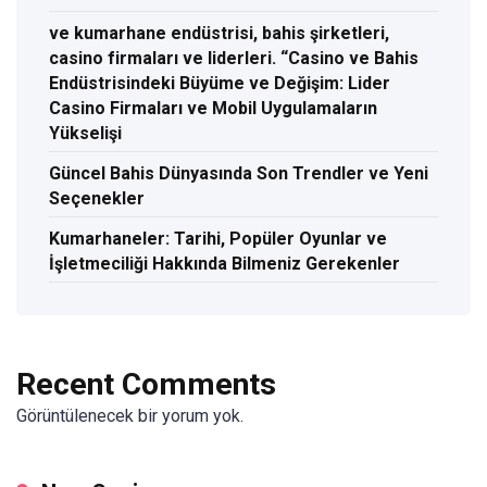
ve kumarhane endüstrisi, bahis şirketleri,
casino firmaları ve liderleri. “Casino ve Bahis
Endüstrisindeki Büyüme ve Değişim: Lider
Casino Firmaları ve Mobil Uygulamaların
Yükselişi
Güncel Bahis Dünyasında Son Trendler ve Yeni
Seçenekler
Kumarhaneler: Tarihi, Popüler Oyunlar ve
İşletmeciliği Hakkında Bilmeniz Gerekenler
Recent Comments
Görüntülenecek bir yorum yok.