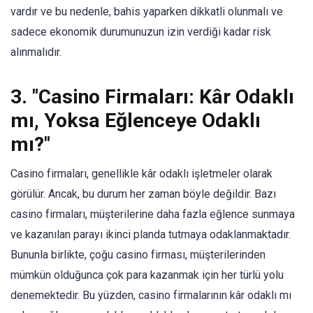
vardır ve bu nedenle, bahis yaparken dikkatli olunmalı ve
sadece ekonomik durumunuzun izin verdiği kadar risk
alınmalıdır.
3. "Casino Firmaları: Kâr Odaklı
mı, Yoksa Eğlenceye Odaklı
mı?"
Casino firmaları, genellikle kâr odaklı işletmeler olarak
görülür. Ancak, bu durum her zaman böyle değildir. Bazı
casino firmaları, müşterilerine daha fazla eğlence sunmaya
ve kazanılan parayı ikinci planda tutmaya odaklanmaktadır.
Bununla birlikte, çoğu casino firması, müşterilerinden
mümkün olduğunca çok para kazanmak için her türlü yolu
denemektedir. Bu yüzden, casino firmalarının kâr odaklı mı