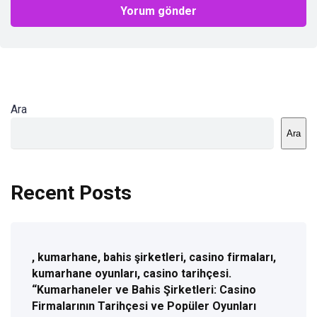
Ara
Ara
Recent Posts
, kumarhane, bahis şirketleri, casino firmaları,
kumarhane oyunları, casino tarihçesi.
“Kumarhaneler ve Bahis Şirketleri: Casino
Firmalarının Tarihçesi ve Popüler Oyunları