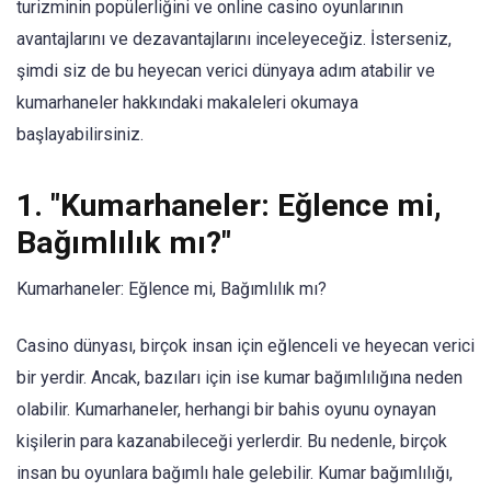
turizminin popülerliğini ve online casino oyunlarının
avantajlarını ve dezavantajlarını inceleyeceğiz. İsterseniz,
şimdi siz de bu heyecan verici dünyaya adım atabilir ve
kumarhaneler hakkındaki makaleleri okumaya
başlayabilirsiniz.
1. "Kumarhaneler: Eğlence mi,
Bağımlılık mı?"
Kumarhaneler: Eğlence mi, Bağımlılık mı?
Casino dünyası, birçok insan için eğlenceli ve heyecan verici
bir yerdir. Ancak, bazıları için ise kumar bağımlılığına neden
olabilir. Kumarhaneler, herhangi bir bahis oyunu oynayan
kişilerin para kazanabileceği yerlerdir. Bu nedenle, birçok
insan bu oyunlara bağımlı hale gelebilir. Kumar bağımlılığı,