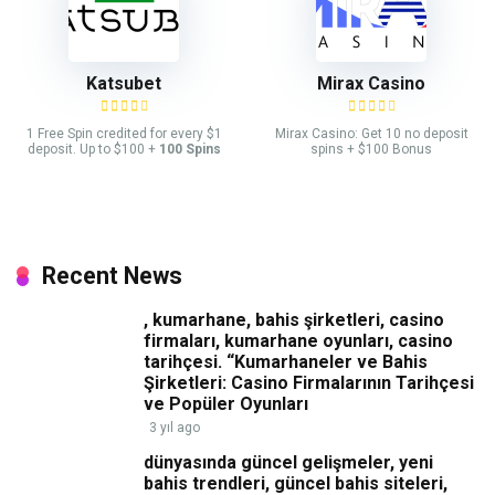
Katsubet
Mirax Casino
1 Free Spin credited for every $1
Mirax Casino: Get 10 no deposit
deposit. Up to $100 +
100 Spins
spins + $100 Bonus
Recent News
, kumarhane, bahis şirketleri, casino
firmaları, kumarhane oyunları, casino
tarihçesi. “Kumarhaneler ve Bahis
Şirketleri: Casino Firmalarının Tarihçesi
ve Popüler Oyunları
3 yıl ago
dünyasında güncel gelişmeler, yeni
bahis trendleri, güncel bahis siteleri,