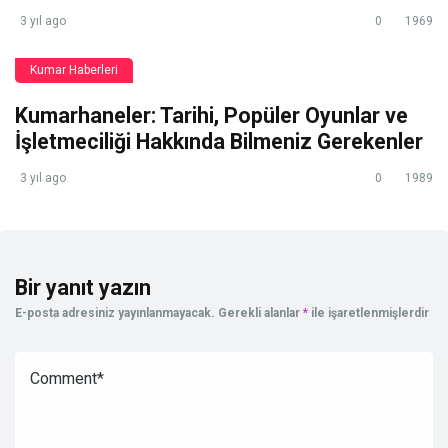
3 yıl ago
0
1969
Kumar Haberleri
Kumarhaneler: Tarihi, Popüler Oyunlar ve
İşletmeciliği Hakkında Bilmeniz Gerekenler
3 yıl ago
0
1989
Bir yanıt yazın
E-posta adresiniz yayınlanmayacak.
Gerekli alanlar
*
ile işaretlenmişlerdir