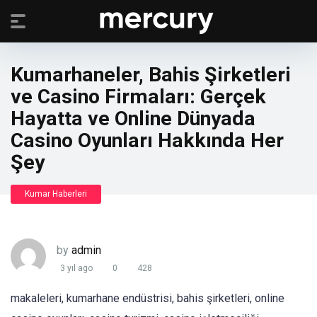
Kumarhaneler, Bahis Şirketleri
ve Casino Firmaları: Gerçek
Hayatta ve Online Dünyada
Casino Oyunları Hakkında Her
Şey
Kumar Haberleri
by
admin
3 yıl ago
0
428
makaleleri, kumarhane endüstrisi, bahis şirketleri, online