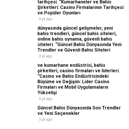
tarihçesi. “Kumarhaneler ve Bahis
Şirketleri: Casino Firmalarının Tarihçesi
ve Popüler Oyunları
3 yıl ago
dünyasında güncel gelişmeler, yeni
bahis trendleri, güncel bahis siteleri,
online bahis oynama, güvenli bahis
siteleri. “Güncel Bahis Dünyasında Yeni
Trendler ve Güvenli Bahis Siteleri
3 yıl ago
ve kumarhane endüstrisi, bahis
şirketleri, casino firmaları ve liderleri.
“Casino ve Bahis Endüstrisindeki
Büyüme ve Değişim: Lider Casino
Firmaları ve Mobil Uygulamaların
Yükselişi
3 yıl ago
Güncel Bahis Dünyasında Son Trendler
ve Yeni Seçenekler
3 yıl ago