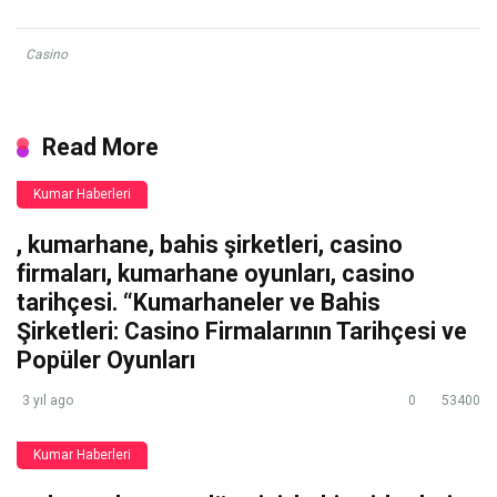
Casino
Read More
Kumar Haberleri
, kumarhane, bahis şirketleri, casino
firmaları, kumarhane oyunları, casino
tarihçesi. “Kumarhaneler ve Bahis
Şirketleri: Casino Firmalarının Tarihçesi ve
Popüler Oyunları
3 yıl ago
0
53400
Kumar Haberleri