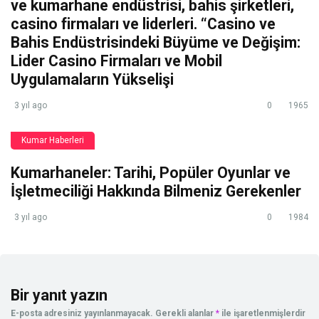
ve kumarhane endüstrisi, bahis şirketleri,
casino firmaları ve liderleri. “Casino ve
Bahis Endüstrisindeki Büyüme ve Değişim:
Lider Casino Firmaları ve Mobil
Uygulamaların Yükselişi
3 yıl ago
0
1965
Kumar Haberleri
Kumarhaneler: Tarihi, Popüler Oyunlar ve
İşletmeciliği Hakkında Bilmeniz Gerekenler
3 yıl ago
0
1984
Bir yanıt yazın
E-posta adresiniz yayınlanmayacak.
Gerekli alanlar
*
ile işaretlenmişlerdir