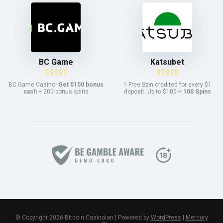
BC Game
Katsubet
BC Game Casino:
Get $100 bonus
1 Free Spin credited for every $1
cash
+ 200 bonus spins
deposit. Up to $100 +
100 Spins
© Copyright 2026 Bitcoin Casinoları | Powered by
WordPress
|
Mercury