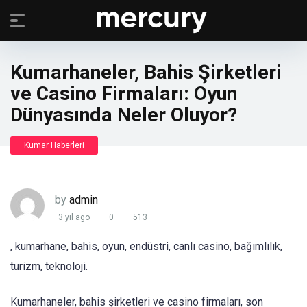
Kumarhaneler, Bahis Şirketleri
ve Casino Firmaları: Oyun
Dünyasında Neler Oluyor?
Kumar Haberleri
by
admin
3 yıl ago
0
513
, kumarhane, bahis, oyun, endüstri, canlı casino, bağımlılık,
turizm, teknoloji.
Kumarhaneler, bahis şirketleri ve casino firmaları, son