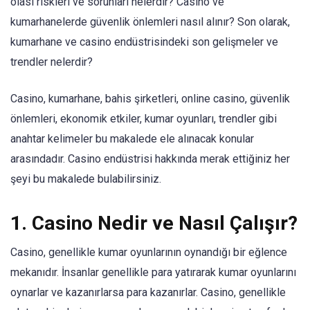
olası riskleri ve sorunları nelerdir? Casino ve
kumarhanelerde güvenlik önlemleri nasıl alınır? Son olarak,
kumarhane ve casino endüstrisindeki son gelişmeler ve
trendler nelerdir?
Casino, kumarhane, bahis şirketleri, online casino, güvenlik
önlemleri, ekonomik etkiler, kumar oyunları, trendler gibi
anahtar kelimeler bu makalede ele alınacak konular
arasındadır. Casino endüstrisi hakkında merak ettiğiniz her
şeyi bu makalede bulabilirsiniz.
1. Casino Nedir ve Nasıl Çalışır?
Casino, genellikle kumar oyunlarının oynandığı bir eğlence
mekanıdır. İnsanlar genellikle para yatırarak kumar oyunlarını
oynarlar ve kazanırlarsa para kazanırlar. Casino, genellikle