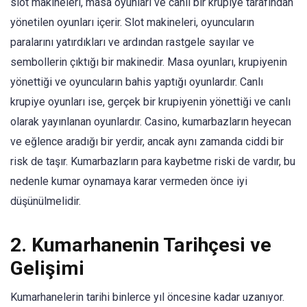
slot makineleri, masa oyunları ve canlı bir krupiye tarafından
yönetilen oyunları içerir. Slot makineleri, oyuncuların
paralarını yatırdıkları ve ardından rastgele sayılar ve
sembollerin çıktığı bir makinedir. Masa oyunları, krupiyenin
yönettiği ve oyuncuların bahis yaptığı oyunlardır. Canlı
krupiye oyunları ise, gerçek bir krupiyenin yönettiği ve canlı
olarak yayınlanan oyunlardır. Casino, kumarbazların heyecan
ve eğlence aradığı bir yerdir, ancak aynı zamanda ciddi bir
risk de taşır. Kumarbazların para kaybetme riski de vardır, bu
nedenle kumar oynamaya karar vermeden önce iyi
düşünülmelidir.
2. Kumarhanenin Tarihçesi ve
Gelişimi
Kumarhanelerin tarihi binlerce yıl öncesine kadar uzanıyor.