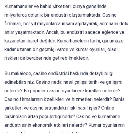
Kumarhaneler ve bahis şirketleri, dünya genelinde
milyarlarca dolarlık bir endüstri oluşturmaktadır. Casino
firmaları, her yıl milyonlarca insanı ağırlayarak, adrenalin dolu
anlar yaşatmaktadır. Ancak, bu endüstri sadece eğlence ve
kazançtan ibaret değildir. Kumarhanelerin tarihi, günümüze
kadar uzanan bir geçmişi vardır ve kumar oyunları, olası
riskleri de beraberinde getirebilmektedir.
Bu makalede, casino endüstrisi hakkında detaylı bilgi
edinebilirsiniz. Casino nedir, nasıl çalışır, tarihi ve gelişimi
nelerdir? En popüler casino oyunları ve kuralları nelerdir?
Casino firmalarının özellikleri ve hizmetleri nelerdir? Bahis
şirketleri ve casino arasındaki ilişki nasıl işler? Online
casinoların artan popülerliği nedir? Casino ve kumarhane
endüstrisinin ekonomik etkileri nelerdir? Kumar oyunlarının