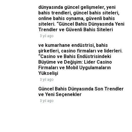
dünyasında güncel gelişmeler, yeni
bahis trendleri, güncel bahis siteleri,
online bahis oynama, güvenli bahis
siteleri. “Güncel Bahis Dünyasında Yeni
Trendler ve Güvenli Bahis Siteleri
3 yıl ago
ve kumarhane endüstrisi, bahis
şirketleri, casino firmaları ve liderleri.
“Casino ve Bahis Endüstrisindeki
Büyüme ve Değişim: Lider Casino
Firmaları ve Mobil Uygulamaların
Yükselişi
3 yıl ago
Güncel Bahis Dünyasında Son Trendler
ve Yeni Seçenekler
3 yıl ago