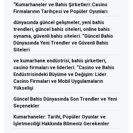
“Kumarhaneler ve Bahis Şirketleri: Casino
Firmalarının Tarihçesi ve Popüler Oyunları
dünyasında güncel gelişmeler, yeni bahis
trendleri, güncel bahis siteleri, online bahis
oynama, güvenli bahis siteleri. “Güncel Bahis
Dünyasında Yeni Trendler ve Güvenli Bahis
Siteleri
ve kumarhane endüstrisi, bahis şirketleri,
casino firmaları ve liderleri. “Casino ve Bahis
Endüstrisindeki Büyüme ve Değişim: Lider
Casino Firmaları ve Mobil Uygulamaların
Yükselişi
Güncel Bahis Dünyasında Son Trendler ve Yeni
Seçenekler
Kumarhaneler: Tarihi, Popüler Oyunlar ve
İşletmeciliği Hakkında Bilmeniz Gerekenler