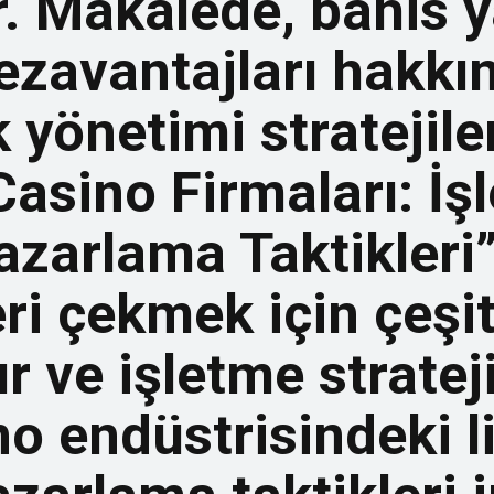
rır. Makalede, bahis
ezavantajları hakkın
 yönetimi stratejiler
“Casino Firmaları: İ
Pazarlama Taktikleri
eri çekmek için çeşi
r ve işletme stratejil
o endüstrisindeki li