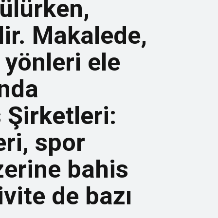
rülürken,
ilir. Makalede,
yönleri ele
ında
 Şirketleri:
eri, spor
zerine bahis
vite de bazı