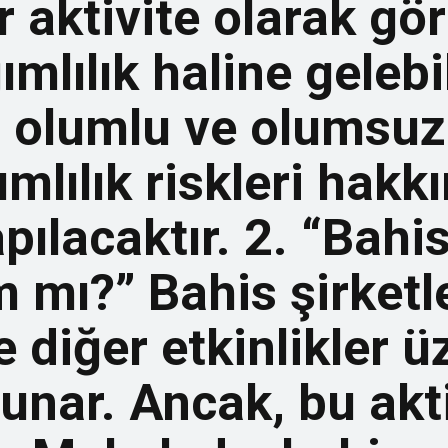
ir aktivite olarak gö
ğımlılık haline geleb
olumlu ve olumsuz 
mlılık riskleri hakk
pılacaktır. 2. “Bahis
ım mı?” Bahis şirketl
 diğer etkinlikler ü
nar. Ancak, bu akti