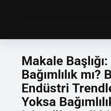
Makale Başlığı:
Bağımlılık mı? B
Endüstri Trendl
Yoksa Bağımlılı