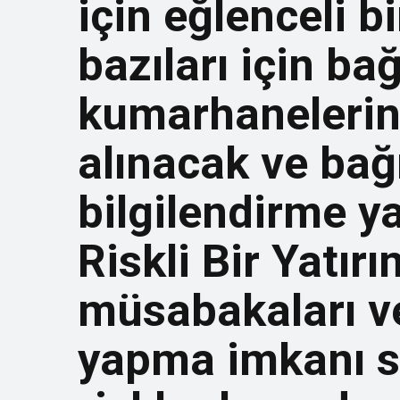
için eğlenceli b
bazıları için ba
kumarhanelerin 
alınacak ve bağı
bilgilendirme ya
Riskli Bir Yatır
müsabakaları ve
yapma imkanı su