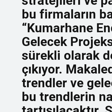
stratejileri ve 
bu firmaların ba
“Kumarhane End
Gelecek Projeks
sürekli olarak d
çıkıyor. Makale
trendler ve gele
bu trendlerin na
tartışılacaktır.