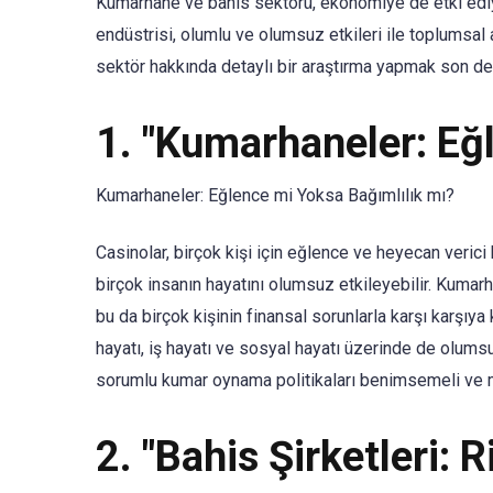
Kumarhane ve bahis sektörü, ekonomiye de etki ediyo
endüstrisi, olumlu ve olumsuz etkileri ile toplumsal
sektör hakkında detaylı bir araştırma yapmak son de
1. "Kumarhaneler: Eğ
Kumarhaneler: Eğlence mi Yoksa Bağımlılık mı?
Casinolar, birçok kişi için eğlence ve heyecan verici 
birçok insanın hayatını olumsuz etkileyebilir. Kumar
bu da birçok kişinin finansal sorunlarla karşı karşıya 
hayatı, iş hayatı ve sosyal hayatı üzerinde de olumsuz
sorumlu kumar oynama politikaları benimsemeli ve müş
2. "Bahis Şirketleri: R