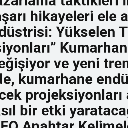
pazarlama taktikleri
şarı hikayeleri ele a
üstrisi: Yükselen T
iyonları” Kumarhan
eğişiyor ve yeni tre
de, kumarhane endü
cek projeksiyonları 
sıl bir etki yarataca
 SEO Anahtar Kelimel