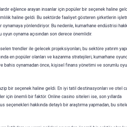
llardır eğlence arayan insanlar için popüler bir seçenek haline geld
mlılık haline geldi. Bu sektörde faaliyet gösteren şirketlerin işle
kumar oynamaya yönlendiriyor. Bu nedenle, kumarhane endüstrisi hak
mlu oyun oynama açısından son derece önemlidir.
elen trendler ile gelecek projeksiyonları, bu sektöre yatırım ya
asında en popüler olanları ve kazanma stratejileri, kumarhane oyunc
e ve bahis oynamadan önce, kişisel finans yönetimi ve sorumlu oy
zip bir seçenek haline geldi. En iyi tatil destinasyonları ve otel 
 için önemli bir faktör. Online casino siteleri ise, son yıllarda
bonus seçenekleri hakkında detaylı bir araştırma yapmadan, bu sitel