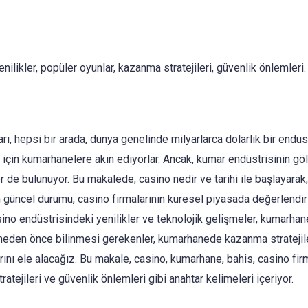
nilikler, popüler oyunlar, kazanma stratejileri, güvenlik önlemleri.
rı, hepsi bir arada, dünya genelinde milyarlarca dolarlık bir endüs
 için kumarhanelere akın ediyorlar. Ancak, kumar endüstrisinin gö
r de bulunuyor. Bu makalede, casino nedir ve tarihi ile başlayarak,
in güncel durumu, casino firmalarının küresel piyasada değerlendir
ino endüstrisindeki yenilikler ve teknolojik gelişmeler, kumarha
meden önce bilinmesi gerekenler, kumarhanede kazanma stratejile
ını ele alacağız. Bu makale, casino, kumarhane, bahis, casino firm
ratejileri ve güvenlik önlemleri gibi anahtar kelimeleri içeriyor.