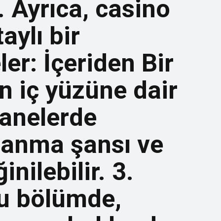
r. Ayrıca, casino
aylı bir
er: İçeriden Bir
n iç yüzüne dair
rhanelerde
azanma şansı ve
nilebilir. 3.
Bu bölümde,