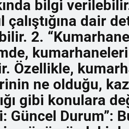
ında bilgi verilebili
 çalıştığına dair det
ilir. 2. “Kumarhanel
mde, kumarhaneleri
ilir. Özellikle, kuma
lerinin ne olduğu, k
ğı gibi konulara deği
ri: Güncel Durum”: 