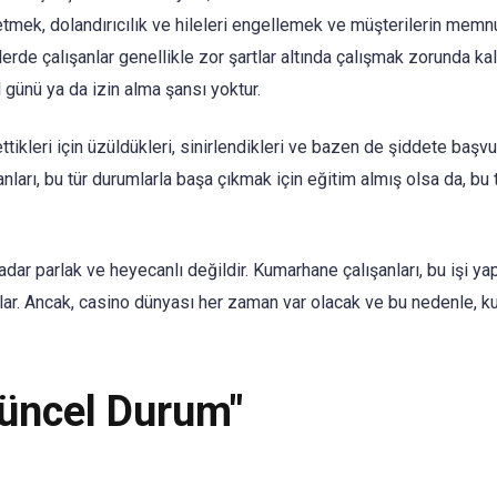
netmek, dolandırıcılık ve hileleri engellemek ve müşterilerin memn
rde çalışanlar genellikle zor şartlar altında çalışmak zorunda kalı
 günü ya da izin alma şansı yoktur.
tikleri için üzüldükleri, sinirlendikleri ve bazen de şiddete başvu
anları, bu tür durumlarla başa çıkmak için eğitim almış olsa da, bu 
dar parlak ve heyecanlı değildir. Kumarhane çalışanları, bu işi ya
lışırlar. Ancak, casino dünyası her zaman var olacak ve bu nedenle,
 Güncel Durum"