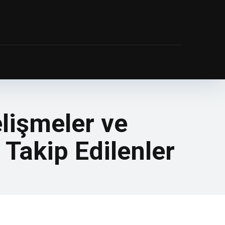
lişmeler ve
 Takip Edilenler