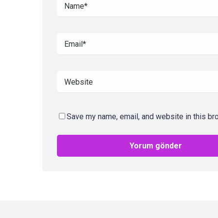
Save my name, email, and website in this br