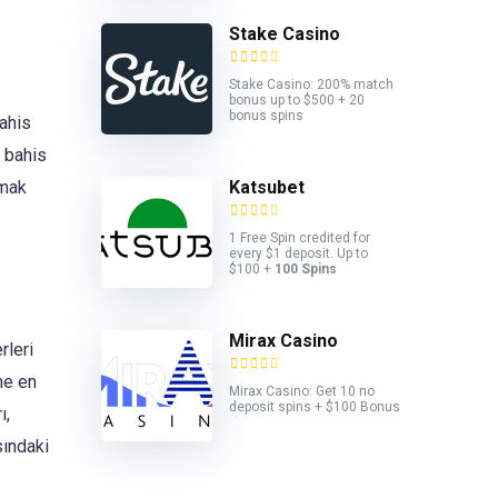
Stake Casino
Stake Casino: 200% match
bonus up to $500 + 20
bonus spins
Bahis
 bahis
amak
Katsubet
1 Free Spin credited for
every $1 deposit. Up to
$100 +
100 Spins
Mirax Casino
rleri
ine en
Mirax Casino: Get 10 no
deposit spins + $100 Bonus
ı,
sındaki