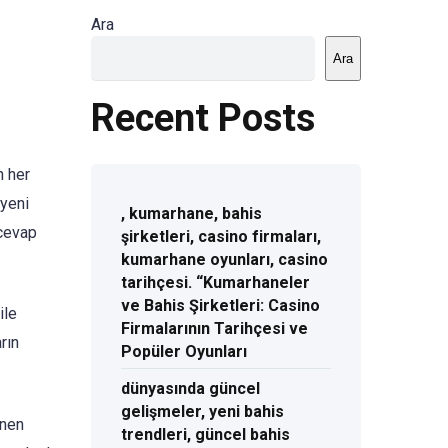
Ara
Ara
Recent Posts
n her
 yeni
, kumarhane, bahis
 cevap
şirketleri, casino firmaları,
kumarhane oyunları, casino
tarihçesi. “Kumarhaneler
ve Bahis Şirketleri: Casino
ile
Firmalarının Tarihçesi ve
rın
Popüler Oyunları
dünyasında güncel
gelişmeler, yeni bahis
enen
trendleri, güncel bahis