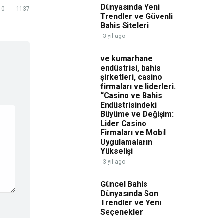
Dünyasında Yeni
0
1137
Trendler ve Güvenli
Bahis Siteleri
3 yıl ago
ve kumarhane
endüstrisi, bahis
şirketleri, casino
firmaları ve liderleri.
“Casino ve Bahis
Endüstrisindeki
Büyüme ve Değişim:
Lider Casino
Firmaları ve Mobil
Uygulamaların
Yükselişi
3 yıl ago
Güncel Bahis
Dünyasında Son
Trendler ve Yeni
Seçenekler