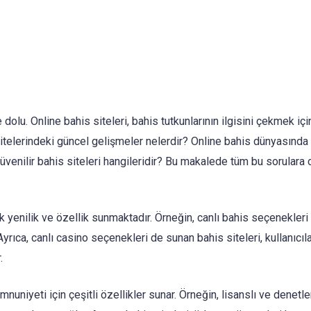
dolu. Online bahis siteleri, bahis tutkunlarının ilgisini çekmek içi
itelerindeki güncel gelişmeler nelerdir? Online bahis dünyasında
 güvenilir bahis siteleri hangileridir? Bu makalede tüm bu sorulara
çok yenilik ve özellik sunmaktadır. Örneğin, canlı bahis seçenekleri 
Ayrıca, canlı casino seçenekleri de sunan bahis siteleri, kullanıcıla
.
emnuniyeti için çeşitli özellikler sunar. Örneğin, lisanslı ve denetl