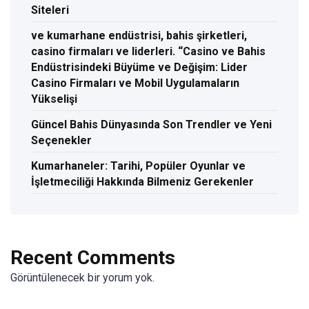
Siteleri
ve kumarhane endüstrisi, bahis şirketleri,
casino firmaları ve liderleri. “Casino ve Bahis
Endüstrisindeki Büyüme ve Değişim: Lider
Casino Firmaları ve Mobil Uygulamaların
Yükselişi
Güncel Bahis Dünyasında Son Trendler ve Yeni
Seçenekler
Kumarhaneler: Tarihi, Popüler Oyunlar ve
İşletmeciliği Hakkında Bilmeniz Gerekenler
Recent Comments
Görüntülenecek bir yorum yok.