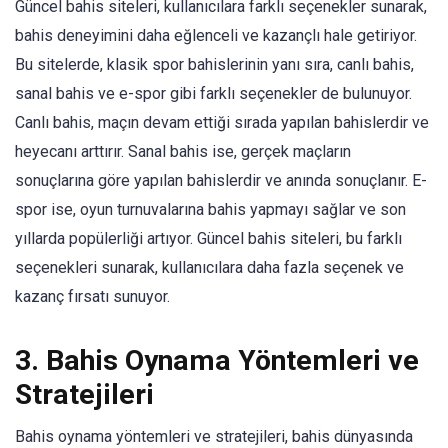
Güncel bahis siteleri, kullanıcılara farklı seçenekler sunarak,
bahis deneyimini daha eğlenceli ve kazançlı hale getiriyor.
Bu sitelerde, klasik spor bahislerinin yanı sıra, canlı bahis,
sanal bahis ve e-spor gibi farklı seçenekler de bulunuyor.
Canlı bahis, maçın devam ettiği sırada yapılan bahislerdir ve
heyecanı arttırır. Sanal bahis ise, gerçek maçların
sonuçlarına göre yapılan bahislerdir ve anında sonuçlanır. E-
spor ise, oyun turnuvalarına bahis yapmayı sağlar ve son
yıllarda popülerliği artıyor. Güncel bahis siteleri, bu farklı
seçenekleri sunarak, kullanıcılara daha fazla seçenek ve
kazanç fırsatı sunuyor.
3. Bahis Oynama Yöntemleri ve
Stratejileri
Bahis oynama yöntemleri ve stratejileri, bahis dünyasında