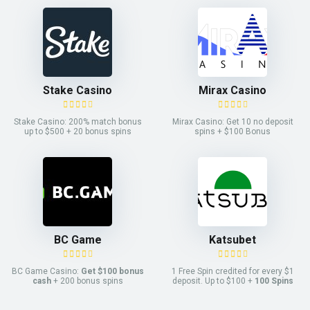
Stake Casino
Mirax Casino
Stake Casino: 200% match bonus
Mirax Casino: Get 10 no deposit
up to $500 + 20 bonus spins
spins + $100 Bonus
BC Game
Katsubet
BC Game Casino:
Get $100 bonus
1 Free Spin credited for every $1
cash
+ 200 bonus spins
deposit. Up to $100 +
100 Spins