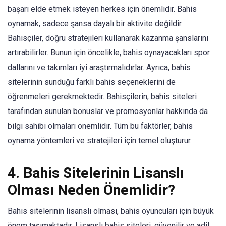
başarı elde etmek isteyen herkes için önemlidir. Bahis
oynamak, sadece şansa dayalı bir aktivite değildir.
Bahisçiler, doğru stratejileri kullanarak kazanma şanslarını
artırabilirler. Bunun için öncelikle, bahis oynayacakları spor
dallarını ve takımları iyi araştırmalıdırlar. Ayrıca, bahis
sitelerinin sunduğu farklı bahis seçeneklerini de
öğrenmeleri gerekmektedir. Bahisçilerin, bahis siteleri
tarafından sunulan bonuslar ve promosyonlar hakkında da
bilgi sahibi olmaları önemlidir. Tüm bu faktörler, bahis
oynama yöntemleri ve stratejileri için temel oluşturur.
4. Bahis Sitelerinin Lisanslı
Olması Neden Önemlidir?
Bahis sitelerinin lisanslı olması, bahis oyuncuları için büyük
önem taşımaktadır. Lisanslı bahis siteleri, güvenilir ve adil