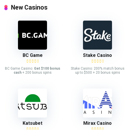
New Casinos
BC Game
Stake Casino
BC Game Casino:
Get $100 bonus
Stake Casino: 200% match bonus
cash
+ 200 bonus spins
up to $500 + 20 bonus spins
Katsubet
Mirax Casino