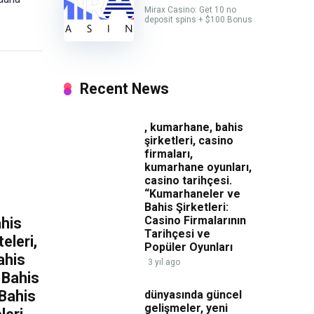
Mirax Casino: Get 10 no
deposit spins + $100 Bonus
Recent News
, kumarhane, bahis
şirketleri, casino
firmaları,
kumarhane oyunları,
casino tarihçesi.
“Kumarhaneler ve
Bahis Şirketleri:
Casino Firmalarının
ahis
Tarihçesi ve
teleri,
Popüler Oyunları
ahis
3 yıl ago
 Bahis
 Bahis
dünyasında güncel
gelişmeler, yeni