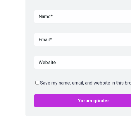
Save my name, email, and website in this br