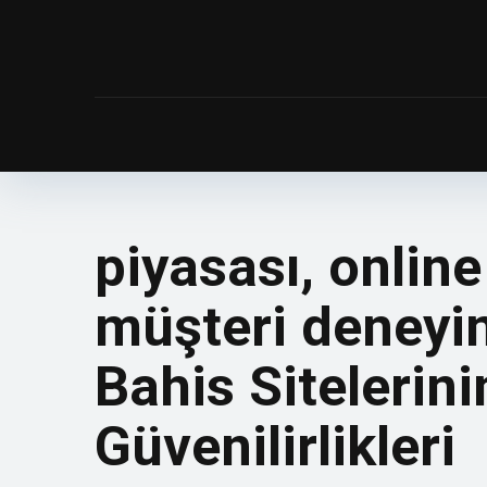
piyasası, online
müşteri deneyim
Bahis Sitelerini
Güvenilirlikleri