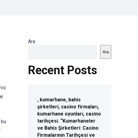
Ara
Ara
Recent Posts
his
r.
, kumarhane, bahis
şirketleri, casino firmaları,
kumarhane oyunları, casino
tarihçesi. “Kumarhaneler
 bu
ve Bahis Şirketleri: Casino
r
Firmalarının Tarihçesi ve