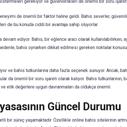
göstermeleri gerekiyor ve güvenilirlikleri de önemli bir soru işareti
eneyimi de önemli bir faktör haline geldi. Bahis severler, güvenili
eleri de bu konuda ciddi bir avantaja sahip oluyorlar.
 devam ediyor. Bahis, bir eğlence aracı olarak kullanılabilirken, a
Bu nedenle, bahis oynarken dikkat edilmesi gereken noktalar konus
şiyor ve bahis tutkunlarına daha fazla seçenek sunuyor. Ancak, ba
ular da önemli bir soru işareti olarak kalıyor. Bahis tutkunlarının, 
i ve etik değerlere uygun davranmaları da oldukça önemli.
Piyasasının Güncel Durumu
li bir süreç yaşamaktadır. Özellikle online bahis sitelerinin artma