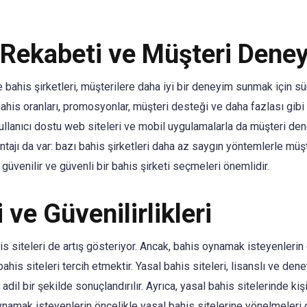
n Rekabeti ve Müşteri Dene
 bahis şirketleri, müşterilere daha iyi bir deneyim sunmak için sü
 bahis oranları, promosyonlar, müşteri desteği ve daha fazlası gibi
, kullanıcı dostu web siteleri ve mobil uygulamalarla da müşteri de
antajı da var: bazı bahis şirketleri daha az saygın yöntemlerle müş
güvenilir ve güvenli bir bahis şirketi seçmeleri önemlidir.
 ve Güvenilirlikleri
is siteleri de artış gösteriyor. Ancak, bahis oynamak isteyenlerin
his siteleri tercih etmektir. Yasal bahis siteleri, lisanslı ve den
 adil bir şekilde sonuçlandırılır. Ayrıca, yasal bahis sitelerinde kiş
ynamak isteyenlerin öncelikle yasal bahis sitelerine yönelmeleri