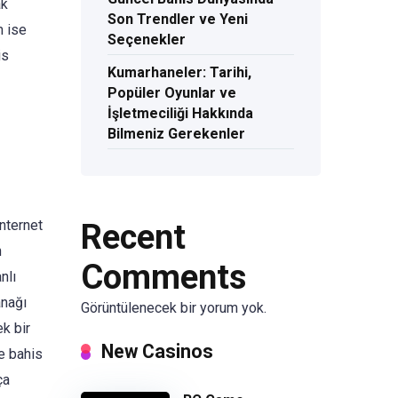
ak
Son Trendler ve Yeni
m ise
Seçenekler
is
Kumarhaneler: Tarihi,
Popüler Oyunlar ve
İşletmeciliği Hakkında
Bilmeniz Gerekenler
internet
Recent
n
Comments
nlı
anağı
Görüntülenecek bir yorum yok.
k bir
New Casinos
ne bahis
ça