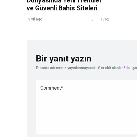
Dünyasında Yeni Trendler
ve Güvenli Bahis Siteleri
3 yıl ago
0
1762
Bir yanıt yazın
E-posta adresiniz yayınlanmayacak.
Gerekli alanlar
*
ile iş