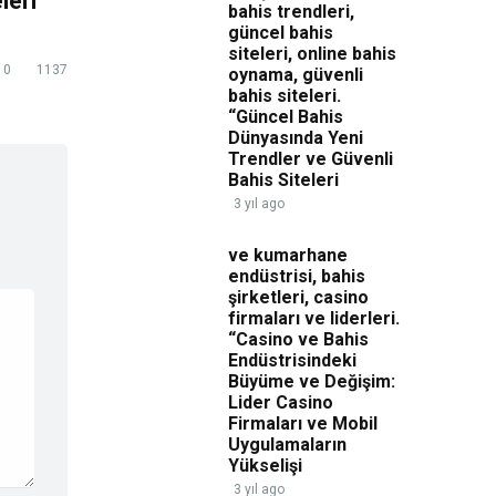
leri
bahis trendleri,
güncel bahis
siteleri, online bahis
0
1137
oynama, güvenli
bahis siteleri.
“Güncel Bahis
Dünyasında Yeni
Trendler ve Güvenli
Bahis Siteleri
3 yıl ago
ve kumarhane
endüstrisi, bahis
şirketleri, casino
firmaları ve liderleri.
“Casino ve Bahis
Endüstrisindeki
Büyüme ve Değişim:
Lider Casino
Firmaları ve Mobil
Uygulamaların
Yükselişi
3 yıl ago