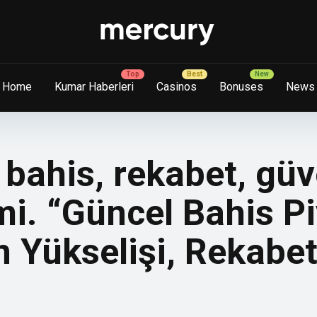
Home
Kumar Haberleri
Casinos
Bonuses
News
 bahis, rekabet, güve
i. “Güncel Bahis Pi
n Yükselişi, Rekabet