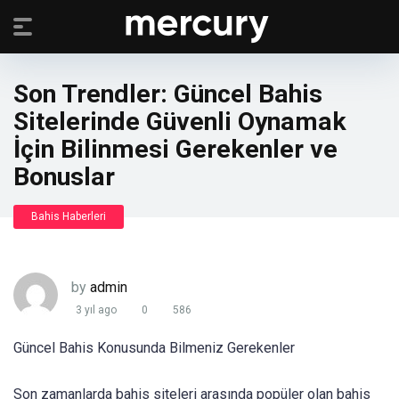
Son Trendler: Güncel Bahis
Sitelerinde Güvenli Oynamak
İçin Bilinmesi Gerekenler ve
Bonuslar
Bahis Haberleri
by
admin
3 yıl ago
0
586
Güncel Bahis Konusunda Bilmeniz Gerekenler
Son zamanlarda bahis siteleri arasında popüler olan bahis