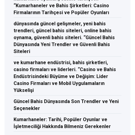
“Kumarhaneler ve Bahis Şirketleri: Casino
Firmalarının Tarihçesi ve Popüler Oyunları
dünyasında güncel gelişmeler, yeni bahis
trendleri, güncel bahis siteleri, online bahis
oynama, güvenli bahis siteleri. “Güncel Bahis
Dünyasında Yeni Trendler ve Güvenli Bahis
Siteleri
ve kumarhane endüstrisi, bahis şirketleri,
casino firmaları ve liderleri. “Casino ve Bahis
Endüstrisindeki Büyüme ve Değişim: Lider
Casino Firmaları ve Mobil Uygulamaların
Yükselişi
Güncel Bahis Dünyasında Son Trendler ve Yeni
Seçenekler
Kumarhaneler: Tarihi, Popüler Oyunlar ve
İşletmeciliği Hakkında Bilmeniz Gerekenler