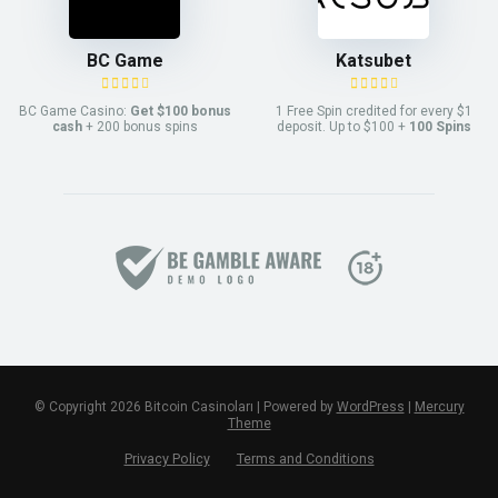
BC Game
Katsubet
BC Game Casino:
Get $100 bonus
1 Free Spin credited for every $1
cash
+ 200 bonus spins
deposit. Up to $100 +
100 Spins
© Copyright 2026 Bitcoin Casinoları | Powered by
WordPress
|
Mercury
Theme
Privacy Policy
Terms and Conditions