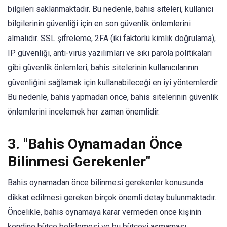
bilgileri saklanmaktadır. Bu nedenle, bahis siteleri, kullanıcı
bilgilerinin güvenliği için en son güvenlik önlemlerini
almalıdır. SSL şifreleme, 2FA (iki faktörlü kimlik doğrulama),
IP güvenliği, anti-virüs yazılımları ve sıkı parola politikaları
gibi güvenlik önlemleri, bahis sitelerinin kullanıcılarının
güvenliğini sağlamak için kullanabileceği en iyi yöntemlerdir.
Bu nedenle, bahis yapmadan önce, bahis sitelerinin güvenlik
önlemlerini incelemek her zaman önemlidir.
3. "Bahis Oynamadan Önce
Bilinmesi Gerekenler"
Bahis oynamadan önce bilinmesi gerekenler konusunda
dikkat edilmesi gereken birçok önemli detay bulunmaktadır.
Öncelikle, bahis oynamaya karar vermeden önce kişinin
kendine bütçe belirlemesi ve bu bütçeyi aşmaması