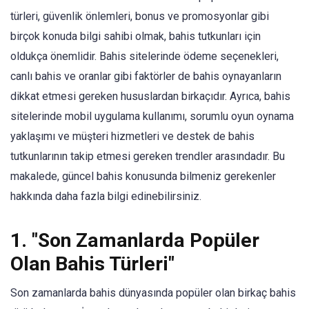
türleri, güvenlik önlemleri, bonus ve promosyonlar gibi
birçok konuda bilgi sahibi olmak, bahis tutkunları için
oldukça önemlidir. Bahis sitelerinde ödeme seçenekleri,
canlı bahis ve oranlar gibi faktörler de bahis oynayanların
dikkat etmesi gereken hususlardan birkaçıdır. Ayrıca, bahis
sitelerinde mobil uygulama kullanımı, sorumlu oyun oynama
yaklaşımı ve müşteri hizmetleri ve destek de bahis
tutkunlarının takip etmesi gereken trendler arasındadır. Bu
makalede, güncel bahis konusunda bilmeniz gerekenler
hakkında daha fazla bilgi edinebilirsiniz.
1. "Son Zamanlarda Popüler
Olan Bahis Türleri"
Son zamanlarda bahis dünyasında popüler olan birkaç bahis