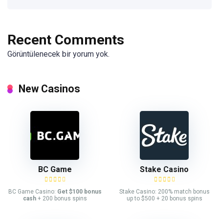
Recent Comments
Görüntülenecek bir yorum yok.
New Casinos
BC Game
Stake Casino
BC Game Casino:
Get $100 bonus
Stake Casino: 200% match bonus
cash
+ 200 bonus spins
up to $500 + 20 bonus spins