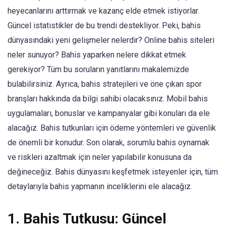
heyecanlarını arttırmak ve kazanç elde etmek istiyorlar.
Güncel istatistikler de bu trendi destekliyor. Peki, bahis
dünyasındaki yeni gelişmeler nelerdir? Online bahis siteleri
neler sunuyor? Bahis yaparken nelere dikkat etmek
gerekiyor? Tüm bu soruların yanıtlarını makalemizde
bulabilirsiniz. Ayrıca, bahis stratejileri ve öne çıkan spor
branşları hakkında da bilgi sahibi olacaksınız. Mobil bahis
uygulamaları, bonuslar ve kampanyalar gibi konuları da ele
alacağız. Bahis tutkunları için ödeme yöntemleri ve güvenlik
de önemli bir konudur. Son olarak, sorumlu bahis oynamak
ve riskleri azaltmak için neler yapılabilir konusuna da
değineceğiz. Bahis dünyasını keşfetmek isteyenler için, tüm
detaylarıyla bahis yapmanın inceliklerini ele alacağız.
1. Bahis Tutkusu: Güncel