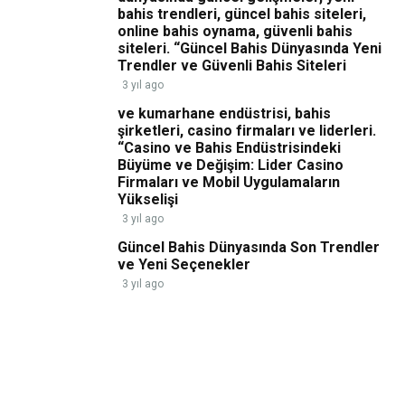
bahis trendleri, güncel bahis siteleri,
online bahis oynama, güvenli bahis
siteleri. “Güncel Bahis Dünyasında Yeni
Trendler ve Güvenli Bahis Siteleri
3 yıl ago
ve kumarhane endüstrisi, bahis
şirketleri, casino firmaları ve liderleri.
“Casino ve Bahis Endüstrisindeki
Büyüme ve Değişim: Lider Casino
Firmaları ve Mobil Uygulamaların
Yükselişi
3 yıl ago
Güncel Bahis Dünyasında Son Trendler
ve Yeni Seçenekler
3 yıl ago