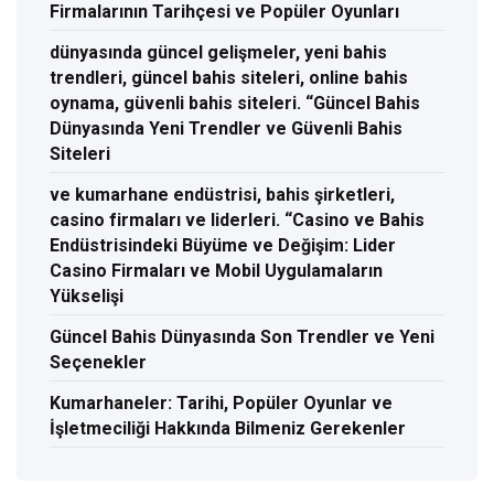
Firmalarının Tarihçesi ve Popüler Oyunları
dünyasında güncel gelişmeler, yeni bahis
trendleri, güncel bahis siteleri, online bahis
oynama, güvenli bahis siteleri. “Güncel Bahis
Dünyasında Yeni Trendler ve Güvenli Bahis
Siteleri
ve kumarhane endüstrisi, bahis şirketleri,
casino firmaları ve liderleri. “Casino ve Bahis
Endüstrisindeki Büyüme ve Değişim: Lider
Casino Firmaları ve Mobil Uygulamaların
Yükselişi
Güncel Bahis Dünyasında Son Trendler ve Yeni
Seçenekler
Kumarhaneler: Tarihi, Popüler Oyunlar ve
İşletmeciliği Hakkında Bilmeniz Gerekenler