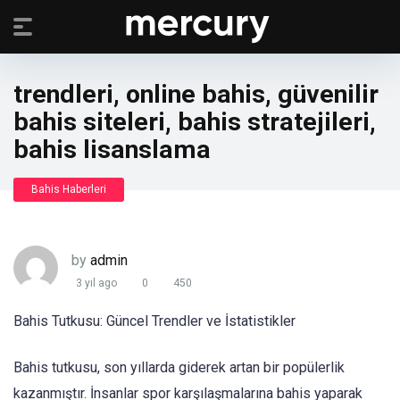
trendleri, online bahis, güvenilir
bahis siteleri, bahis stratejileri,
bahis lisanslama
Bahis Haberleri
by
admin
3 yıl ago
0
450
Bahis Tutkusu: Güncel Trendler ve İstatistikler
Bahis tutkusu, son yıllarda giderek artan bir popülerlik
kazanmıştır. İnsanlar spor karşılaşmalarına bahis yaparak