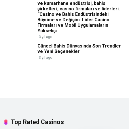
ve kumarhane endüstrisi, bahis
şirketleri, casino firmaları ve liderleri.
“Casino ve Bahis Endüstrisindeki
Büyüme ve Değişim: Lider Casino
Firmaları ve Mobil Uygulamaların
Yükselişi
3 yıl ago
Güncel Bahis Dünyasında Son Trendler
ve Yeni Seçenekler
3 yıl ago
Top Rated Casinos