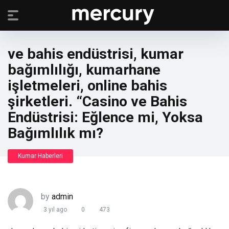
ve bahis endüstrisi, kumar
bağımlılığı, kumarhane
işletmeleri, online bahis
şirketleri. “Casino ve Bahis
Endüstrisi: Eğlence mi, Yoksa
Bağımlılık mı?
Kumar Haberleri
by
admin
3 yıl ago
0
473