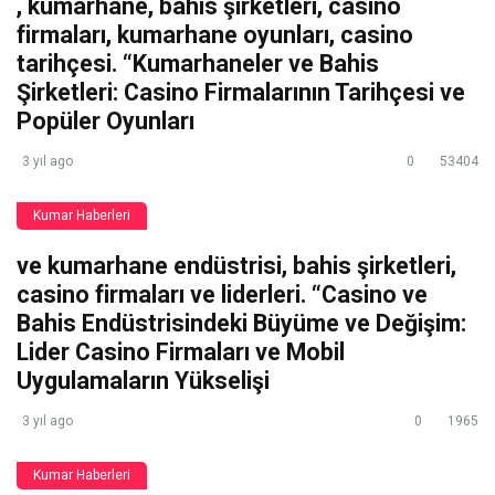
, kumarhane, bahis şirketleri, casino
firmaları, kumarhane oyunları, casino
tarihçesi. “Kumarhaneler ve Bahis
Şirketleri: Casino Firmalarının Tarihçesi ve
Popüler Oyunları
3 yıl ago
0
53404
Kumar Haberleri
ve kumarhane endüstrisi, bahis şirketleri,
casino firmaları ve liderleri. “Casino ve
Bahis Endüstrisindeki Büyüme ve Değişim:
Lider Casino Firmaları ve Mobil
Uygulamaların Yükselişi
3 yıl ago
0
1965
Kumar Haberleri