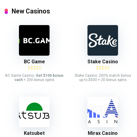
New Casinos
BC Game
Stake Casino
BC Game Casino:
Get $100 bonus
Stake Casino: 200% match bonus
cash
+ 200 bonus spins
up to $500 + 20 bonus spins
Katsubet
Mirax Casino