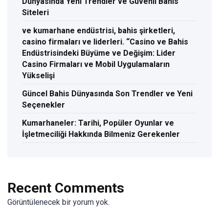
Dünyasında Yeni Trendler ve Güvenli Bahis
Siteleri
ve kumarhane endüstrisi, bahis şirketleri,
casino firmaları ve liderleri. “Casino ve Bahis
Endüstrisindeki Büyüme ve Değişim: Lider
Casino Firmaları ve Mobil Uygulamaların
Yükselişi
Güncel Bahis Dünyasında Son Trendler ve Yeni
Seçenekler
Kumarhaneler: Tarihi, Popüler Oyunlar ve
İşletmeciliği Hakkında Bilmeniz Gerekenler
Recent Comments
Görüntülenecek bir yorum yok.