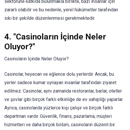
sektörüne katkıda bulunmakla birlikte, bazı insanlar için
zararlı olabilir ve bu nedenle, yerel hükümetler tarafından
sıkı bir şekilde düzenlenmesi gerekmektedir.
4. "Casinoların İçinde Neler
Oluyor?"
Casinoların İçinde Neler Oluyor?
Casinolar, heyecan ve eğlence dolu yerlerdir. Ancak, bu
yerler sadece kumar oynayan insanlar tarafından ziyaret
edilmez. Casinolar, aynı zamanda restoranlar, barlar, oteller
ve şovlar gibi birçok farklı etkinliğe de ev sahipliği yaparlar.
Ayrıca, casinolarda yüzlerce kişi çalışır ve birçok farklı
departman vardır. Güvenlik, finans, pazarlama, müşteri
hizmetleri ve daha birçok bölüm, casinoların düzenli bir