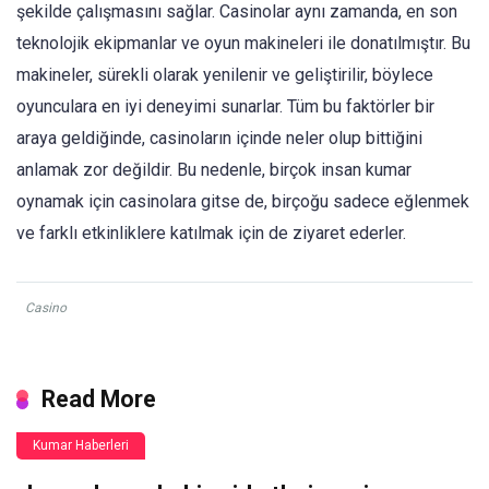
şekilde çalışmasını sağlar. Casinolar aynı zamanda, en son
teknolojik ekipmanlar ve oyun makineleri ile donatılmıştır. Bu
makineler, sürekli olarak yenilenir ve geliştirilir, böylece
oyunculara en iyi deneyimi sunarlar. Tüm bu faktörler bir
araya geldiğinde, casinoların içinde neler olup bittiğini
anlamak zor değildir. Bu nedenle, birçok insan kumar
oynamak için casinolara gitse de, birçoğu sadece eğlenmek
ve farklı etkinliklere katılmak için de ziyaret ederler.
Casino
Read More
Kumar Haberleri