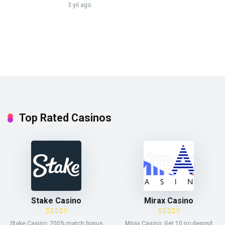
3 yıl ago
Top Rated Casinos
Stake Casino
Mirax Casino
Stake Casino: 200% match bonus
Mirax Casino: Get 10 no deposit