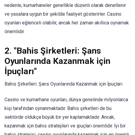
nedenle, kumarhaneler genellikle düzenli olarak denetlenir
ve yasalara uygun bir şekilde faaliyet gösterirler. Casino
oyunları eğlenceli olabilir, ancak her zaman akıllıca oynamak
önemlidir.
2. "Bahis Şirketleri: Şans
Oyunlarında Kazanmak için
İpuçları"
Bahis Şirketleri: Şans Oyunlarında Kazanmak için İpuçları
Casino ve kumarhane oyunları, dünya genelinde milyonlarca
kişi tarafından oynanmaktadır. Bahis şirketleri de bu
sektörde oldukça büyük bir yer kaplamaktadır. Ancak,
kazanmak için bahis stratejileri ve ipuçları önemlidir. İyi bir
bahis stratejisi, casino oyunlarında kazanmak için en önemli