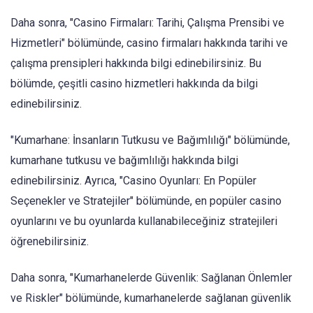
Daha sonra, "Casino Firmaları: Tarihi, Çalışma Prensibi ve
Hizmetleri" bölümünde, casino firmaları hakkında tarihi ve
çalışma prensipleri hakkında bilgi edinebilirsiniz. Bu
bölümde, çeşitli casino hizmetleri hakkında da bilgi
edinebilirsiniz.
"Kumarhane: İnsanların Tutkusu ve Bağımlılığı" bölümünde,
kumarhane tutkusu ve bağımlılığı hakkında bilgi
edinebilirsiniz. Ayrıca, "Casino Oyunları: En Popüler
Seçenekler ve Stratejiler" bölümünde, en popüler casino
oyunlarını ve bu oyunlarda kullanabileceğiniz stratejileri
öğrenebilirsiniz.
Daha sonra, "Kumarhanelerde Güvenlik: Sağlanan Önlemler
ve Riskler" bölümünde, kumarhanelerde sağlanan güvenlik