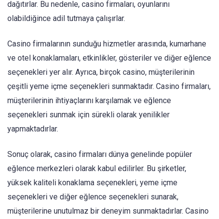
dağıtırlar. Bu nedenle, casino firmaları, oyunlarını
olabildiğince adil tutmaya çalışırlar.
Casino firmalarının sunduğu hizmetler arasında, kumarhane
ve otel konaklamaları, etkinlikler, gösteriler ve diğer eğlence
seçenekleri yer alır. Ayrıca, birçok casino, müşterilerinin
çeşitli yeme içme seçenekleri sunmaktadır. Casino firmaları,
müşterilerinin ihtiyaçlarını karşılamak ve eğlence
seçenekleri sunmak için sürekli olarak yenilikler
yapmaktadırlar.
Sonuç olarak, casino firmaları dünya genelinde popüler
eğlence merkezleri olarak kabul edilirler. Bu şirketler,
yüksek kaliteli konaklama seçenekleri, yeme içme
seçenekleri ve diğer eğlence seçenekleri sunarak,
müşterilerine unutulmaz bir deneyim sunmaktadırlar. Casino