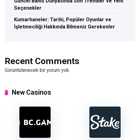
Güncel Bahis Dünyasında Son Trendler ve Yeni
Seçenekler
Kumarhaneler: Tarihi, Popüler Oyunlar ve
İşletmeciliği Hakkında Bilmeniz Gerekenler
Recent Comments
Görüntülenecek bir yorum yok.
New Casinos