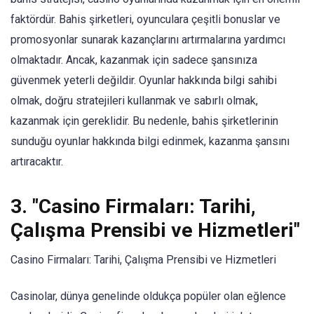
faktördür. Bahis şirketleri, oyunculara çeşitli bonuslar ve
promosyonlar sunarak kazançlarını artırmalarına yardımcı
olmaktadır. Ancak, kazanmak için sadece şansınıza
güvenmek yeterli değildir. Oyunlar hakkında bilgi sahibi
olmak, doğru stratejileri kullanmak ve sabırlı olmak,
kazanmak için gereklidir. Bu nedenle, bahis şirketlerinin
sunduğu oyunlar hakkında bilgi edinmek, kazanma şansını
artıracaktır.
3. "Casino Firmaları: Tarihi,
Çalışma Prensibi ve Hizmetleri"
Casino Firmaları: Tarihi, Çalışma Prensibi ve Hizmetleri
Casinolar, dünya genelinde oldukça popüler olan eğlence