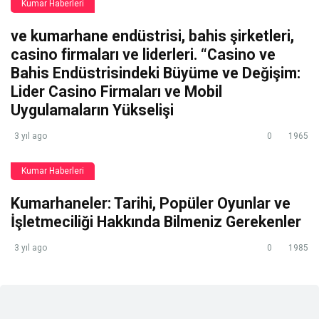
Kumar Haberleri
ve kumarhane endüstrisi, bahis şirketleri,
casino firmaları ve liderleri. “Casino ve
Bahis Endüstrisindeki Büyüme ve Değişim:
Lider Casino Firmaları ve Mobil
Uygulamaların Yükselişi
3 yıl ago
0
1965
Kumar Haberleri
Kumarhaneler: Tarihi, Popüler Oyunlar ve
İşletmeciliği Hakkında Bilmeniz Gerekenler
3 yıl ago
0
1985